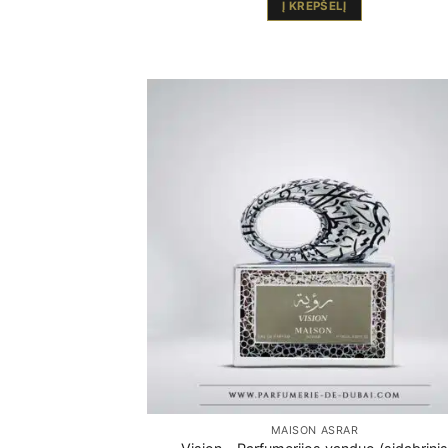
Į KREPŠELĮ
MAISON ASRAR