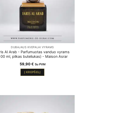
DUBAJAUS KVEPALAI VYRAMS
ris Al Arab - Parfumuotas vanduo vyrams
100 ml, pilkas buteliukas) - Maison Asrar
59,90
€
Su PVM
Į KREPŠELĮ