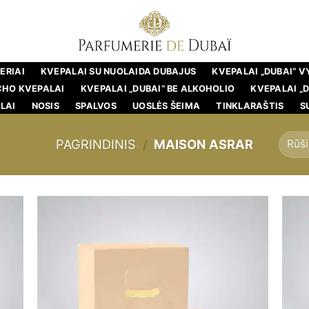
ERIAI
KVEPALAI SU NUOLAIDA DUBAJUS
KVEPALAI „DUBAI“ 
CHO KVEPALAI
KVEPALAI „DUBAI“ BE ALKOHOLIO
KVEPALAI „
LAI
NOSIS
SPALVOS
UOSLĖS ŠEIMA
TINKLARAŠTIS
S
PAGRINDINIS
/
MAISON ASRAR