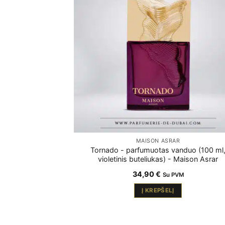
MAISON ASRAR
Tornado - parfumuotas vanduo (100 ml
violetinis buteliukas) - Maison Asrar
34,90
€
Su PVM
Į KREPŠELĮ