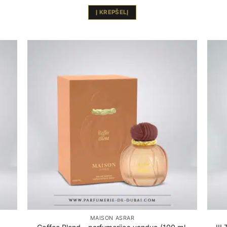
Į KREPŠELĮ
MAISON ASRAR