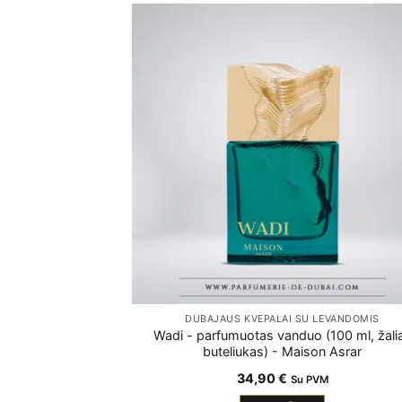
DUBAJAUS KVEPALAI SU LEVANDOMIS
Wadi - parfumuotas vanduo (100 ml, žali
buteliukas) - Maison Asrar
34,90
€
Su PVM