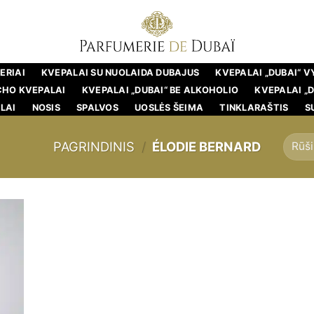
ERIAI
KVEPALAI SU NUOLAIDA DUBAJUS
KVEPALAI „DUBAI“ 
CHO KVEPALAI
KVEPALAI „DUBAI“ BE ALKOHOLIO
KVEPALAI „
LAI
NOSIS
SPALVOS
UOSLĖS ŠEIMA
TINKLARAŠTIS
S
PAGRINDINIS
/
ÉLODIE BERNARD