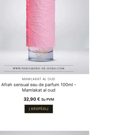
MAMLAKAT AL OUD
Afrah sensual eau de parfum 100ml -
Mamlakat al oud
32,90
€
Su PVM
Į KREPŠELĮ