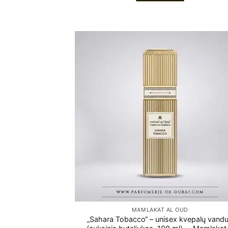
MAMLAKAT AL OUD
„Sahara Tobacco“ – unisex kvepalų vand