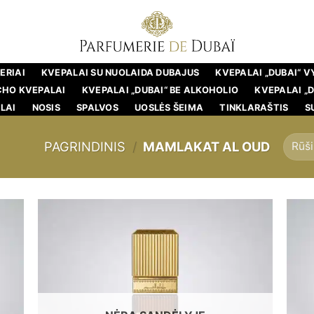
ERIAI
KVEPALAI SU NUOLAIDA DUBAJUS
KVEPALAI „DUBAI“ 
CHO KVEPALAI
KVEPALAI „DUBAI“ BE ALKOHOLIO
KVEPALAI „
LAI
NOSIS
SPALVOS
UOSLĖS ŠEIMA
TINKLARAŠTIS
S
PAGRINDINIS
/
MAMLAKAT AL OUD