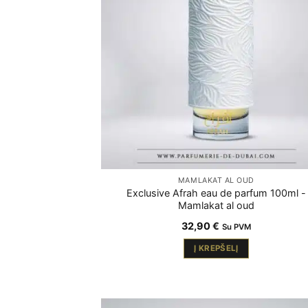
MAMLAKAT AL OUD
Exclusive Afrah eau de parfum 100ml -
Mamlakat al oud
32,90
€
Su PVM
Į KREPŠELĮ