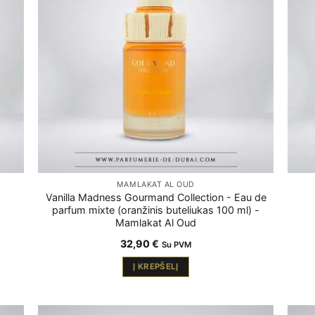
MAMLAKAT AL OUD
Vanilla Madness Gourmand Collection - Eau de
parfum mixte (oranžinis buteliukas 100 ml) -
Mamlakat Al Oud
32,90
€
Su PVM
Į KREPŠELĮ