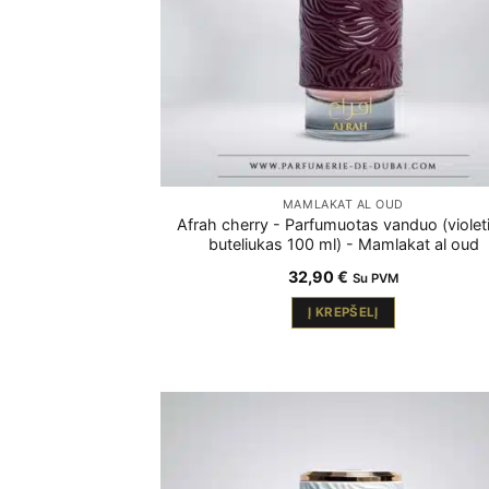
MAMLAKAT AL OUD
Afrah cherry - Parfumuotas vanduo (violeti
buteliukas 100 ml) - Mamlakat al oud
32,90
€
Su PVM
Į KREPŠELĮ