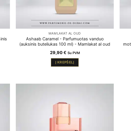
MAMLAKAT AL OUD
inis
Ashaab Caramel - Parfumuotas vanduo
(auksinis buteliukas 100 ml) - Mamlakat al oud
mot
29,90
€
Su PVM
Į KREPŠELĮ