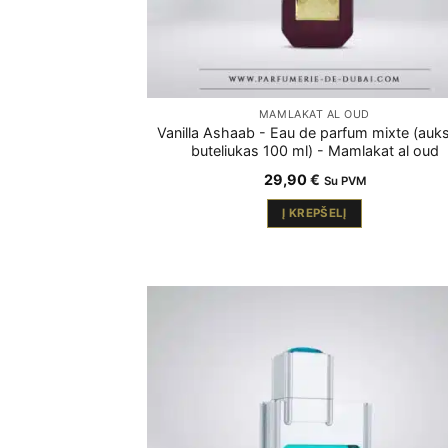
MAMLAKAT AL OUD
Vanilla Ashaab - Eau de parfum mixte (auks
buteliukas 100 ml) - Mamlakat al oud
29,90
€
Su PVM
Į KREPŠELĮ