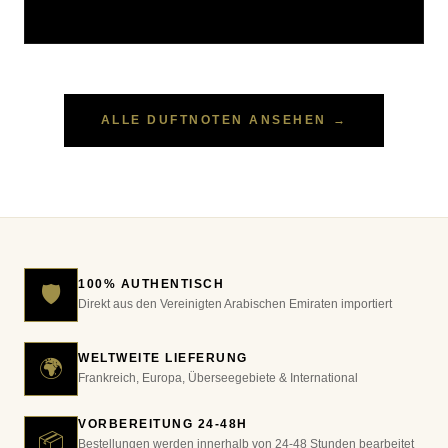
ALLE DUFTNOTEN ANSEHEN
100% AUTHENTISCH
🛡️
Direkt aus den Vereinigten Arabischen Emiraten importiert
WELTWEITE LIEFERUNG
🌍
Frankreich, Europa, Überseegebiete & International
VORBEREITUNG 24-48H
📦
Bestellungen werden innerhalb von 24-48 Stunden bearbeitet