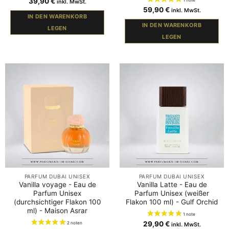
39,90
€
inkl. MwSt.
59,90
€
inkl. MwSt.
IN DEN WARENKORB
IN DEN WARENKORB
LEGEN
LEGEN
PARFUM DUBAI UNISEX
PARFUM DUBAI UNISEX
Vanilla voyage - Eau de
Vanilla Latte - Eau de
Parfum Unisex
Parfum Unisex (weißer
(durchsichtiger Flakon 100
Flakon 100 ml) - Gulf Orchid
ml) - Maison Asrar
29,90
€
inkl. MwSt.