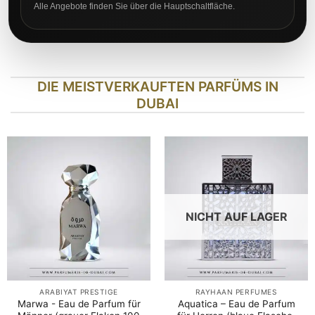
Alle Angebote finden Sie über die Hauptschaltfläche.
DIE MEISTVERKAUFTEN PARFÜMS IN
DUBAI
NICHT AUF LAGER
ARABIYAT PRESTIGE
RAYHAAN PERFUMES
Marwa - Eau de Parfum für
Aquatica – Eau de Parfum