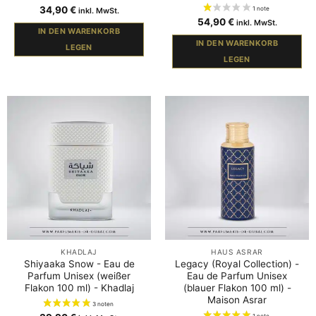
34,90
€
inkl. MwSt.
54,90
€
inkl. MwSt.
IN DEN WARENKORB
IN DEN WARENKORB
LEGEN
LEGEN
KHADLAJ
HAUS ASRAR
Shiyaaka Snow - Eau de
Legacy (Royal Collection) -
Parfum Unisex (weißer
Eau de Parfum Unisex
Flakon 100 ml) - Khadlaj
(blauer Flakon 100 ml) -
Maison Asrar