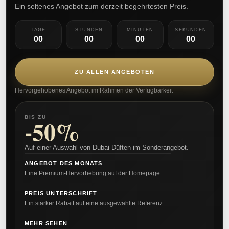
Ein seltenes Angebot zum derzeit begehrtesten Preis.
TAGE
STUNDEN
MINUTEN
SEKUNDEN
00
00
00
00
ZU ALLEN ANGEBOTEN
Hervorgehobenes Angebot im Rahmen der Verfügbarkeit
BIS ZU
-50%
Auf einer Auswahl von Dubai-Düften im Sonderangebot.
ANGEBOT DES MONATS
Eine Premium-Hervorhebung auf der Homepage.
PREIS UNTERSCHRIFT
Ein starker Rabatt auf eine ausgewählte Referenz.
MEHR SEHEN