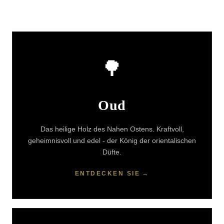
🌳
Oud
Das heilige Holz des Nahen Ostens. Kraftvoll,
geheimnisvoll und edel - der König der orientalischen
Düfte.
ENTDECKEN SIE