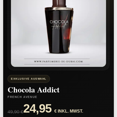
EXKLUSIVE AUSWAHL
Chocola Addict
FRENCH AVENUE
24,95
€ INKL. MWST.
49,90 €