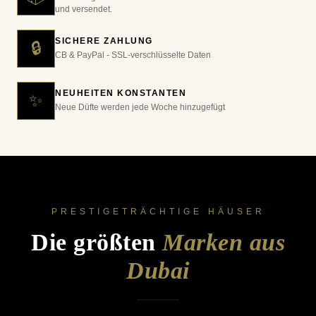
und versendet.
SICHERE ZAHLUNG
🔒
CB & PayPal - SSL-verschlüsselte Daten
NEUHEITEN KONSTANTEN
✨
Neue Düfte werden jede Woche hinzugefügt
PRESTIGETRÄCHTIGE HÄUSER
Die größten
Marken aus
Dubai