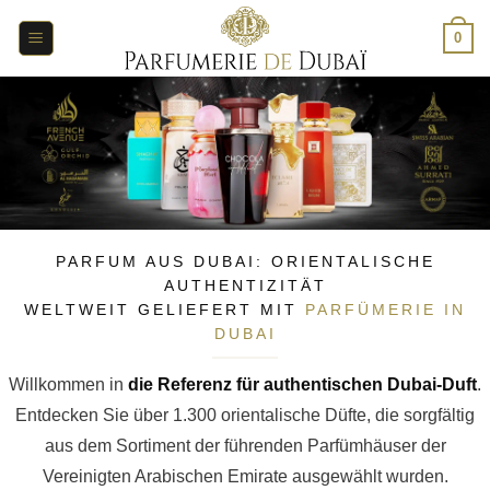
Zum
Inhalt
0
springen
PARFUM AUS DUBAI: ORIENTALISCHE
AUTHENTIZITÄT
WELTWEIT GELIEFERT MIT
PARFÜMERIE IN
DUBAI
Willkommen in
die Referenz für authentischen Dubai-Duft
.
Entdecken Sie über 1.300 orientalische Düfte, die sorgfältig
aus dem Sortiment der führenden Parfümhäuser der
Vereinigten Arabischen Emirate ausgewählt wurden.