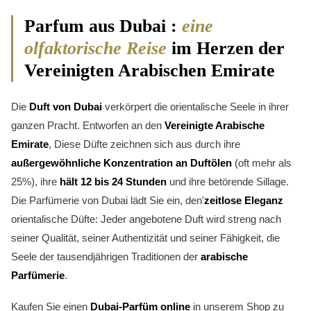
Parfum aus Dubai :
eine
olfaktorische Reise
im Herzen der
Vereinigten Arabischen Emirate
Die
Duft von Dubai
verkörpert die orientalische Seele in ihrer
ganzen Pracht. Entworfen an den
Vereinigte Arabische
Emirate
, Diese Düfte zeichnen sich aus durch ihre
außergewöhnliche Konzentration an Duftölen
(oft mehr als
25%), ihre
hält 12 bis 24 Stunden
und ihre betörende Sillage.
Die Parfümerie von Dubai lädt Sie ein, den'
zeitlose Eleganz
orientalische Düfte: Jeder angebotene Duft wird streng nach
seiner Qualität, seiner Authentizität und seiner Fähigkeit, die
Seele der tausendjährigen Traditionen der
arabische
Parfümerie
.
6 noten
Kaufen Sie einen
Dubai-Parfüm online
in unserem Shop zu