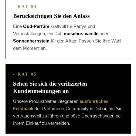
- RAT 04
Berücksichtigen Sie den Anlass
Eine
Oud-Parfüm
kraftvoll für Partys und
Veranstaltungen, ein Duft
moschus-vanille
oder
Sonnenbernstein
für den Alltag: Passen Sie Ihre Wahl
dem Moment an.
- RAT 05
Sehen Sie sich die verifizierten
Kundenmeinungen an
Unsere Produktblätter integrieren
ausführliches
Feedback
der Parfümerie-Community in Dubai, um Sie
vertrauensvoll zu führen und böse Überraschungen bei
Ihrem Einkauf zu vermeiden.