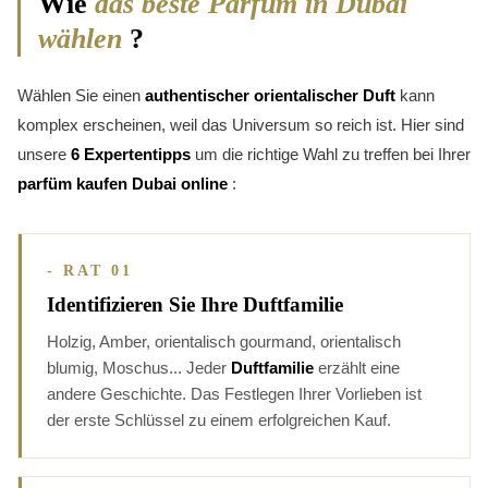
Wie
das beste Parfum in Dubai
wählen
?
Wählen Sie einen
authentischer orientalischer Duft
kann
komplex erscheinen, weil das Universum so reich ist. Hier sind
unsere
6 Expertentipps
um die richtige Wahl zu treffen bei Ihrer
parfüm kaufen Dubai online
:
- RAT 01
Identifizieren Sie Ihre Duftfamilie
Holzig, Amber, orientalisch gourmand, orientalisch
blumig, Moschus... Jeder
Duftfamilie
erzählt eine
andere Geschichte. Das Festlegen Ihrer Vorlieben ist
der erste Schlüssel zu einem erfolgreichen Kauf.