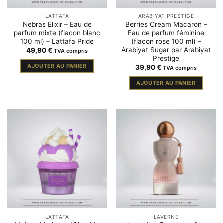
LATTAFA
ARABIYAT PRESTIGE
Nebras Elixir – Eau de
Berries Cream Macaron –
parfum mixte (flacon blanc
Eau de parfum féminine
100 ml) – Lattafa Pride
(flacon rose 100 ml) –
Arabiyat Sugar par Arabiyat
49,90
€
TVA compris
Prestige
AJOUTER AU PANIER
39,90
€
TVA compris
AJOUTER AU PANIER
LATTAFA
LAVERNE