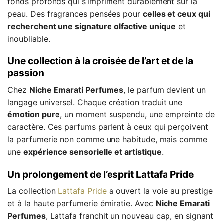
fonds profonds qui s’impriment durablement sur la
peau. Des fragrances pensées pour
celles et ceux qui
recherchent une signature olfactive unique
et
inoubliable.
Une collection à la croisée de l’art et de la
passion
Chez
Niche Emarati Perfumes
, le parfum devient un
langage universel. Chaque création traduit une
émotion pure
, un moment suspendu, une empreinte de
caractère. Ces parfums parlent à ceux qui perçoivent
la parfumerie non comme une habitude, mais comme
une
expérience sensorielle et artistique
.
Un prolongement de l’esprit Lattafa Pride
La collection
Lattafa Pride
a ouvert la voie au prestige
et à la haute parfumerie émiratie. Avec
Niche Emarati
Perfumes
, Lattafa franchit un nouveau cap, en signant