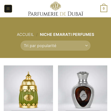
Aller
au
0
contenu
ACCUEIL
/
NICHE EMARATI PERFUMES