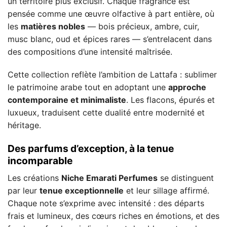
un territoire plus exclusif. Chaque fragrance est
pensée comme une œuvre olfactive à part entière, où
les
matières nobles
— bois précieux, ambre, cuir,
musc blanc, oud et épices rares — s’entrelacent dans
des compositions d’une intensité maîtrisée.
Cette collection reflète l’ambition de Lattafa : sublimer
le patrimoine arabe tout en adoptant une
approche
contemporaine et minimaliste
. Les flacons, épurés et
luxueux, traduisent cette dualité entre modernité et
héritage.
Des parfums d’exception, à la tenue
incomparable
Les créations
Niche Emarati Perfumes
se distinguent
par leur
tenue exceptionnelle
et leur sillage affirmé.
Chaque note s’exprime avec intensité : des départs
frais et lumineux, des cœurs riches en émotions, et des