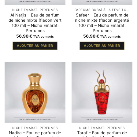
NICHE EMARATI PERFUMES
PARFUMS DUBAÏ À LA FÈVE TONKA
Al Narjis – Eau de parfum
Safeer – Eau de parfum de
de niche mixte (flacon vert
niche mixte (flacon argenté
100 ml) – Niche Emarati
100 ml) – Niche Emarati
Perfumes
Perfumes
56,90
€
56,90
€
TVA compris
TVA compris
AJOUTER AU PANIER
AJOUTER AU PANIER
NICHE EMARATI PERFUMES
NICHE EMARATI PERFUMES
Nadira – Eau de parfum de
Taraf – Eau de parfum de