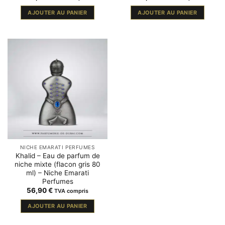
AJOUTER AU PANIER
AJOUTER AU PANIER
NICHE EMARATI PERFUMES
Khalid – Eau de parfum de
niche mixte (flacon gris 80
ml) – Niche Emarati
Perfumes
56,90
€
TVA compris
AJOUTER AU PANIER