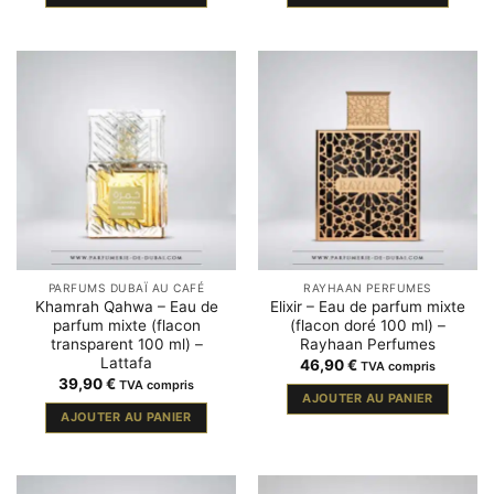
PARFUMS DUBAÏ AU CAFÉ
RAYHAAN PERFUMES
Khamrah Qahwa – Eau de
Elixir – Eau de parfum mixte
parfum mixte (flacon
(flacon doré 100 ml) –
transparent 100 ml) –
Rayhaan Perfumes
Lattafa
46,90
€
TVA compris
39,90
€
TVA compris
AJOUTER AU PANIER
AJOUTER AU PANIER