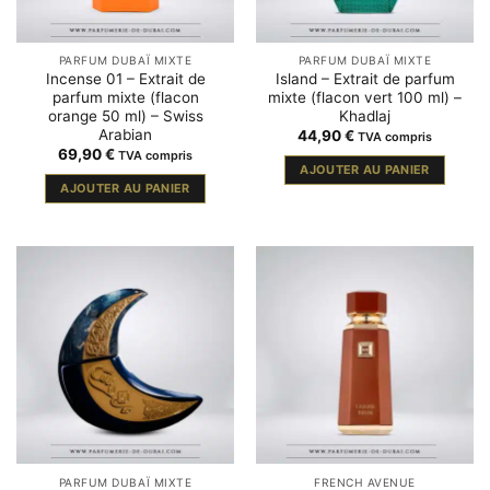
PARFUM DUBAÏ MIXTE
PARFUM DUBAÏ MIXTE
Incense 01 – Extrait de
Island – Extrait de parfum
parfum mixte (flacon
mixte (flacon vert 100 ml) –
orange 50 ml) – Swiss
Khadlaj
Arabian
44,90
€
TVA compris
69,90
€
TVA compris
AJOUTER AU PANIER
AJOUTER AU PANIER
PARFUM DUBAÏ MIXTE
FRENCH AVENUE