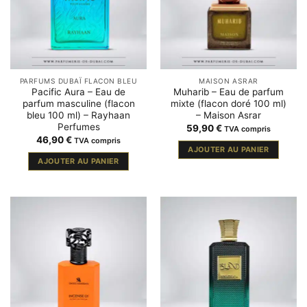
PARFUMS DUBAÏ FLACON BLEU
MAISON ASRAR
Pacific Aura – Eau de
Muharib – Eau de parfum
parfum masculine (flacon
mixte (flacon doré 100 ml)
bleu 100 ml) – Rayhaan
– Maison Asrar
Perfumes
59,90
€
TVA compris
46,90
€
TVA compris
AJOUTER AU PANIER
AJOUTER AU PANIER