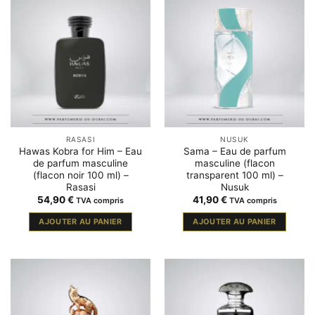
RASASI
NUSUK
Hawas Kobra for Him – Eau
Sama – Eau de parfum
de parfum masculine
masculine (flacon
(flacon noir 100 ml) –
transparent 100 ml) –
Rasasi
Nusuk
54,90
€
41,90
€
TVA compris
TVA compris
AJOUTER AU PANIER
AJOUTER AU PANIER