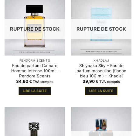
RUPTURE DE STOCK
RUPTURE DE STOCK
PENDORA SCENTS
KHADLAJ
Eau de parfum Camaro
Shiyaaka Sky – Eau de
Homme Intense 100ml –
parfum masculine (flacon
Pendora Scents
bleu 100 ml) – Khadlaj
34,90
€
39,90
€
TVA compris
TVA compris
LIRE LA SUITE
LIRE LA SUITE