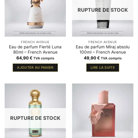
RUPTURE DE STOCK
FRENCH AVENUE
FRENCH AVENUE
Eau de parfum Fierté Luna
Eau de parfum Miraj absolu
80ml – French Avenue
100ml – French Avenue
64,90
€
49,90
€
TVA compris
TVA compris
AJOUTER AU PANIER
LIRE LA SUITE
RUPTURE DE STOCK