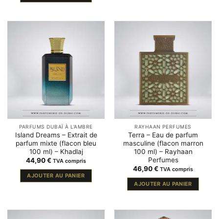
PARFUMS DUBAÏ À L'AMBRE
RAYHAAN PERFUMES
Island Dreams – Extrait de
Terra – Eau de parfum
parfum mixte (flacon bleu
masculine (flacon marron
100 ml) – Khadlaj
100 ml) – Rayhaan
Perfumes
44,90
€
TVA compris
46,90
€
TVA compris
AJOUTER AU PANIER
AJOUTER AU PANIER