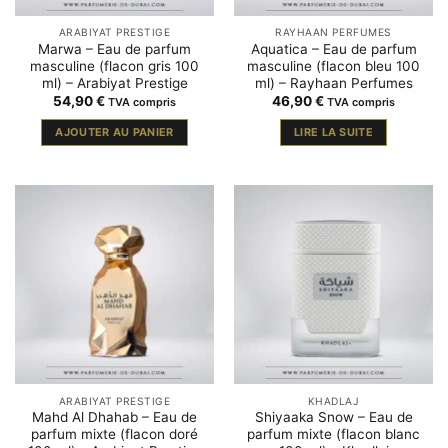
ARABIYAT PRESTIGE
RAYHAAN PERFUMES
Marwa – Eau de parfum
Aquatica – Eau de parfum
masculine (flacon gris 100
masculine (flacon bleu 100
ml) – Arabiyat Prestige
ml) – Rayhaan Perfumes
54,90
€
46,90
€
TVA compris
TVA compris
AJOUTER AU PANIER
LIRE LA SUITE
ARABIYAT PRESTIGE
KHADLAJ
Mahd Al Dhahab – Eau de
Shiyaaka Snow – Eau de
parfum mixte (flacon doré
parfum mixte (flacon blanc