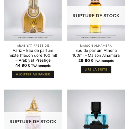
RUPTURE DE STOCK
ARABIYAT PRESTIGE
MAISON ALHAMBRA
Aariz – Eau de parfum
Eau de parfum Athéna
mixte (flacon doré 100 ml)
100ml – Maison Alhambra
– Arabiyat Prestige
29,90
€
TVA compris
44,90
€
TVA compris
LIRE LA SUITE
AJOUTER AU PANIER
RUPTURE DE STOCK