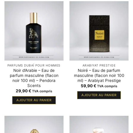
PARFUMS DUBAÏ POUR HOMMES
ARABIYAT PRESTIGE
Noir d’Arabie – Eau de
Noiré – Eau de parfum
parfum masculine (flacon
masculine (flacon noir 100
noir 100 ml) – Pendora
ml) – Arabiyat Prestige
Scents
59,90
€
TVA compris
29,90
€
TVA compris
AJOUTER AU PANIER
AJOUTER AU PANIER