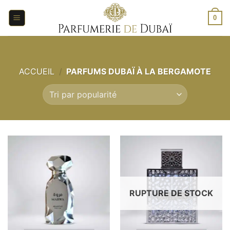
Aller
au
0
contenu
ACCUEIL
/
PARFUMS DUBAÏ À LA BERGAMOTE
RUPTURE DE STOCK