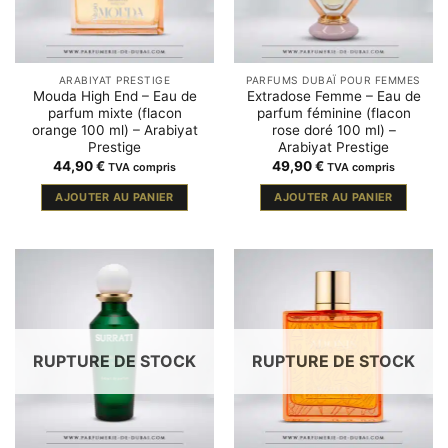
ARABIYAT PRESTIGE
PARFUMS DUBAÏ POUR FEMMES
Mouda High End – Eau de
Extradose Femme – Eau de
parfum mixte (flacon
parfum féminine (flacon
orange 100 ml) – Arabiyat
rose doré 100 ml) –
Prestige
Arabiyat Prestige
44,90
€
49,90
€
TVA compris
TVA compris
AJOUTER AU PANIER
AJOUTER AU PANIER
RUPTURE DE STOCK
RUPTURE DE STOCK