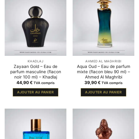
KHADLAJ
AHMED AL MAGHRIBI
Zayaan Gold – Eau de
Aqua Oud – Eau de parfum
parfum masculine (flacon
mixte (flacon bleu 90 ml) –
noir 100 ml) – Khadlaj
Ahmed Al Maghribi
44,90
€
39,90
€
TVA compris
TVA compris
AJOUTER AU PANIER
AJOUTER AU PANIER