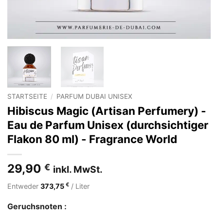
STARTSEITE
/
PARFUM DUBAI UNISEX
Hibiscus Magic (Artisan Perfumery) -
Eau de Parfum Unisex (durchsichtiger
Flakon 80 ml) - Fragrance World
29,90
€
inkl. MwSt.
€
Entweder
373,75
/ Liter
Geruchsnoten :