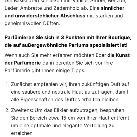
Die Basisnoten schließen mit Vanille, Amber, Benzoe,
Leder, Ambrette und Zedernholz ab. Eine
sinnlicher
und unwiderstehlicher Abschluss
mit starken und
geheimnisvollen Düften.
Parfümieren Sie sich in 3 Punkten mit Ihrer Boutique,
die auf außergewöhnliche Parfums spezialisiert ist!
Wenn auch Sie mehr erfahren möchten über
die Kunst
der Parfümerie
dann bereiten Sie sich vor Ihre
Parfümerie gibt Ihnen einige Tipps.
Zunächst empfehlen wir, Ihren zukünftigen Duft auf
eine saubere und neutrale Haut aufzutragen, damit
alle Eigenschaften des Duftes erhalten bleiben.
Zweitens: Um das Elixier aufzutragen, besprühen
Sie den Bereich etwa 15 cm von Ihrer Haut entfernt,
um eine optimale und elegante Verteilung zu
erreichen.