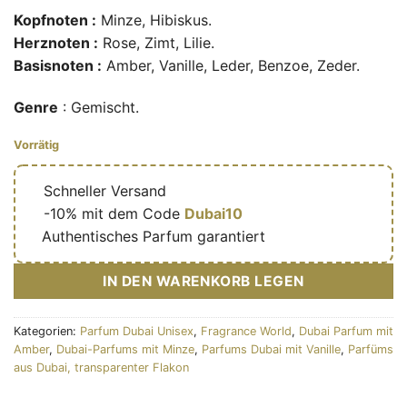
Kopfnoten :
Minze, Hibiskus.
Herznoten :
Rose, Zimt, Lilie.
Basisnoten :
Amber, Vanille, Leder, Benzoe, Zeder.
Genre
: Gemischt.
Vorrätig
🔥
Schneller Versand
🎁
-10% mit dem Code
Dubai10
✅
Authentisches Parfum garantiert
IN DEN WARENKORB LEGEN
Kategorien:
Parfum Dubai Unisex
,
Fragrance World
,
Dubai Parfum mit
Amber
,
Dubai-Parfums mit Minze
,
Parfums Dubai mit Vanille
,
Parfüms
aus Dubai, transparenter Flakon