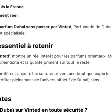
is la France
ent réel
parfum Dubai sans passer par Vinted
, Parfumerie de Duba
t spécialisée.
ssentiel à retenir
inted”
montre un réel intérêt pour les parfums orientaux. M
authenticité et la qualité priment sur tout le reste.
éfèrent aujourd’hui se tourner vers une boutique experte
profiter pleinement de l’univers olfactif de Dubaï, sans
ntes
ubaï sur Vinted en toute sécurité ?