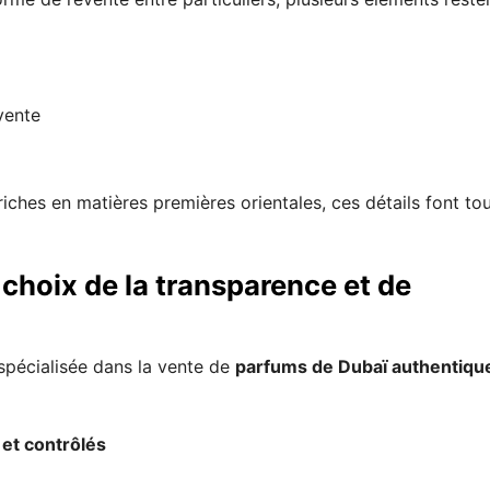
vente
ches en matières premières orientales, ces détails font to
 choix de la transparence et de
spécialisée dans la vente de
parfums de Dubaï authentiqu
 et contrôlés