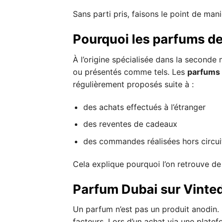
Sans parti pris, faisons le point de maniè
Pourquoi les parfums de
À l’origine spécialisée dans la seconde
ou présentés comme tels. Les
parfums 
régulièrement proposés suite à :
des achats effectués à l’étranger
des reventes de cadeaux
des commandes réalisées hors circuit
Cela explique pourquoi l’on retrouve d
Parfum Dubai sur Vinted : 
Un parfum n’est pas un produit anodin.
facteurs. Lors d’un achat via une platef