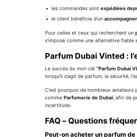
les commandes sont
expédiées depu
le client bénéficie d’un
accompagnem
Pour celles et ceux qui recherchent un
s’impose comme une alternative fiable e
Parfum Dubai Vinted : l’e
Le succès du mot-clé
“Parfum Dubai V
lorsqu’il s’agit de parfum, la sécurité, l’
C’est pourquoi de nombreux amateurs pr
comme
Parfumerie de Dubai
, afin de 
incertitude.
FAQ – Questions fréque
Peut-on acheter un parfum de D