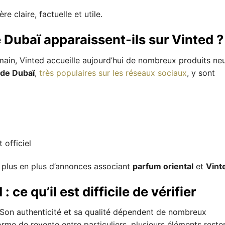
re claire, factuelle et utile.
 Dubaï apparaissent-ils sur Vinted ?
 main, Vinted accueille aujourd’hui de nombreux produits ne
de Dubaï
,
très populaires sur les réseaux sociaux
, y sont
 officiel
e plus en plus d’annonces associant
parfum oriental
et
Vint
ce qu’il est difficile de vérifier
 Son authenticité et sa qualité dépendent de nombreux
orme de revente entre particuliers, plusieurs éléments reste