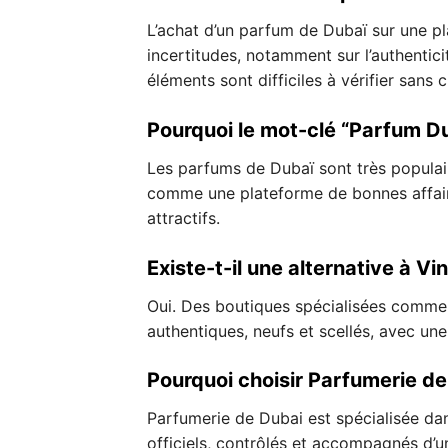
L’achat d’un parfum de Dubaï sur une p
incertitudes, notamment sur l’authentici
éléments sont difficiles à vérifier sans ci
Pourquoi le mot-clé “Parfum Du
Les parfums de Dubaï sont très populair
comme une plateforme de bonnes affaire
attractifs.
Existe-t-il une alternative à V
Oui. Des boutiques spécialisées comm
authentiques, neufs et scellés, avec une 
Pourquoi choisir Parfumerie de
Parfumerie de Dubai est spécialisée da
officiels, contrôlés et accompagnés d’un