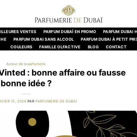
ILLEURES VENTES
PARFUM DUBAÏ EN PROMO
PARFUM DUBAI
CHE
PARFUM DUBAI SANS ALCOOL
PARFUM DUBAI À PETIT PRI
COULEURS
FAMILLE OLFACTIVE
BLOG
CONTACT
Autour de la parfumerie
inted : bonne affaire ou fausse
bonne idée ?
NVIER 12, 2026
PAR
PARFUMERIE DE DUBAI