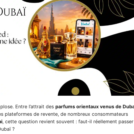
plose. Entre l’attrait des
parfums orientaux venus de Duba
 les plateformes de revente, de nombreux consommateurs
i
, cette question revient souvent : faut-il réellement passer
Dubaï ?