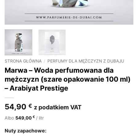
STRONA GŁÓWNA
/
PERFUMY DLA MĘŻCZYZN Z DUBAJU
Marwa – Woda perfumowana dla
mężczyzn (szare opakowanie 100 ml)
– Arabiyat Prestige
54,90
€
z podatkiem VAT
€
Albo
549,00
/ litr
Nuty zapachowe: