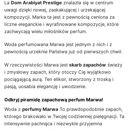
La
Dom Arabiyat Prestige
znalazła się w centrum
uwagi dzięki nowej, zaskakującej i urzekającej
kompozycji. Marka ta jest z pewnością ceniona za
liczne eleganckie i wyrafinowane kompozycje, które
zachwycają wielu miłośników perfum.
Woda perfumowana Marwa jest jednym z nich i z
pewnością urzeknie Państwa już od pierwszych chwil.
W rzeczywistości Marwa jest
skarb zapachów
świeży
i zmysłowy zapach, który otoczy Cię wyjątkowo
pociągającą aurą. Ten eliksir, stworzony z troską i
pasją, uosabia elegancję i uwodzenie.
Odkryj piramidę zapachową perfum Marwa!
Woda z
perfumy Marwa
To prawdopodobnie zapach,
którego brakowało w Twojej codziennej pielęgnacji. Ta
intensywnie pachnąca i niezwykle przyjemna