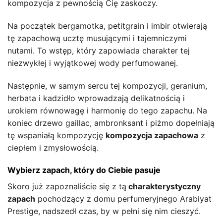
kompozycja z pewnością Cię zaskoczy.
Na początek bergamotka, petitgrain i imbir otwierają
tę zapachową ucztę musującymi i tajemniczymi
nutami. To wstęp, który zapowiada charakter tej
niezwykłej i wyjątkowej wody perfumowanej.
Następnie, w samym sercu tej kompozycji, geranium,
herbata i kadzidło wprowadzają delikatnością i
urokiem równowagę i harmonię do tego zapachu. Na
koniec drzewo gaillac, ambronksant i piżmo dopełniają
tę wspaniałą kompozycję
kompozycja zapachowa
z
ciepłem i zmysłowością.
Wybierz zapach, który do Ciebie pasuje
Skoro już zapoznaliście się z tą
charakterystyczny
zapach
pochodzący z domu perfumeryjnego Arabiyat
Prestige, nadszedł czas, by w pełni się nim cieszyć.