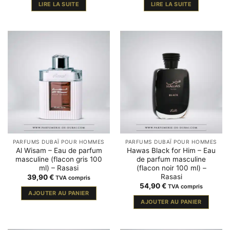
LIRE LA SUITE
LIRE LA SUITE
PARFUMS DUBAÏ POUR HOMMES
PARFUMS DUBAÏ POUR HOMMES
Al Wisam – Eau de parfum
Hawas Black for Him – Eau
masculine (flacon gris 100
de parfum masculine
ml) – Rasasi
(flacon noir 100 ml) –
Rasasi
39,90
€
TVA compris
54,90
€
TVA compris
AJOUTER AU PANIER
AJOUTER AU PANIER