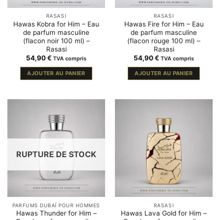
RASASI
RASASI
Hawas Kobra for Him – Eau
Hawas Fire for Him – Eau
de parfum masculine
de parfum masculine
(flacon noir 100 ml) –
(flacon rouge 100 ml) –
Rasasi
Rasasi
54,90
€
54,90
€
TVA compris
TVA compris
AJOUTER AU PANIER
AJOUTER AU PANIER
RUPTURE DE STOCK
PARFUMS DUBAÏ POUR HOMMES
RASASI
Hawas Thunder for Him –
Hawas Lava Gold for Him –