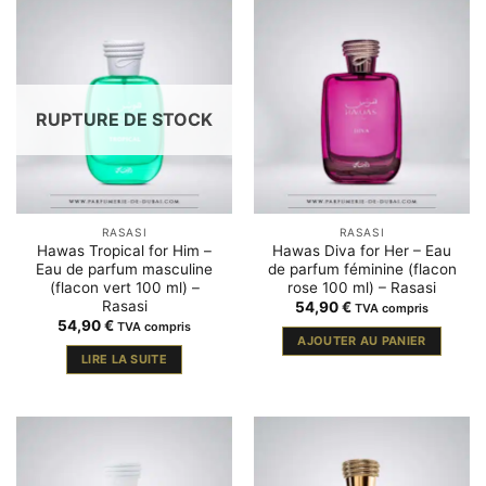
RUPTURE DE STOCK
RASASI
RASASI
Hawas Tropical for Him –
Hawas Diva for Her – Eau
Eau de parfum masculine
de parfum féminine (flacon
(flacon vert 100 ml) –
rose 100 ml) – Rasasi
Rasasi
54,90
€
TVA compris
54,90
€
TVA compris
AJOUTER AU PANIER
LIRE LA SUITE