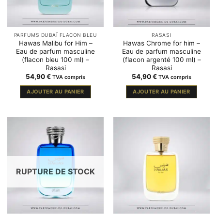
PARFUMS DUBAÏ FLACON BLEU
RASASI
Hawas Malibu for Him –
Hawas Chrome for him –
Eau de parfum masculine
Eau de parfum masculine
(flacon bleu 100 ml) –
(flacon argenté 100 ml) –
Rasasi
Rasasi
54,90
€
54,90
€
TVA compris
TVA compris
AJOUTER AU PANIER
AJOUTER AU PANIER
RUPTURE DE STOCK