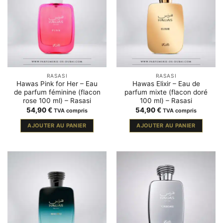
RASASI
RASASI
Hawas Pink for Her – Eau
Hawas Elixir – Eau de
de parfum féminine (flacon
parfum mixte (flacon doré
rose 100 ml) – Rasasi
100 ml) – Rasasi
54,90
€
54,90
€
TVA compris
TVA compris
AJOUTER AU PANIER
AJOUTER AU PANIER