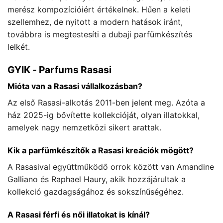
merész kompozícióiért értékelnek. Hűen a keleti
szellemhez, de nyitott a modern hatások iránt,
továbbra is megtestesíti a dubaji parfümkészítés
lelkét.
GYIK - Parfums Rasasi
Mióta van a Rasasi vállalkozásban?
Az első Rasasi-alkotás 2011-ben jelent meg. Azóta a
ház 2025-ig bővítette kollekcióját, olyan illatokkal,
amelyek nagy nemzetközi sikert arattak.
Kik a parfümkészítők a Rasasi kreációk mögött?
A Rasasival együttműködő orrok között van Amandine
Galliano és Raphael Haury, akik hozzájárultak a
kollekció gazdagságához és sokszínűségéhez.
A Rasasi férfi és női illatokat is kínál?