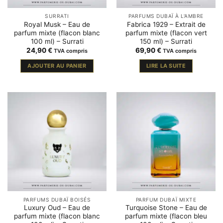
SURRATI
PARFUMS DUBAÏ À L'AMBRE
Royal Musk – Eau de
Fabrica 1929 – Extrait de
parfum mixte (flacon blanc
parfum mixte (flacon vert
100 ml) – Surrati
150 ml) – Surrati
24,90
€
69,90
€
TVA compris
TVA compris
AJOUTER AU PANIER
LIRE LA SUITE
PARFUMS DUBAÏ BOISÉS
PARFUM DUBAÏ MIXTE
Luxury Oud – Eau de
Turquoise Stone – Eau de
parfum mixte (flacon blanc
parfum mixte (flacon bleu