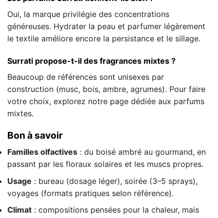
Oui, la marque privilégie des concentrations
généreuses. Hydrater la peau et parfumer légèrement
le textile améliore encore la persistance et le sillage.
Surrati propose-t-il des fragrances mixtes ?
Beaucoup de références sont unisexes par
construction (musc, bois, ambre, agrumes). Pour faire
votre choix, explorez notre page dédiée aux parfums
mixtes.
Bon à savoir
Familles olfactives
: du boisé ambré au gourmand, en
passant par les floraux solaires et les muscs propres.
Usage
: bureau (dosage léger), soirée (3–5 sprays),
voyages (formats pratiques selon référence).
Climat
: compositions pensées pour la chaleur, mais