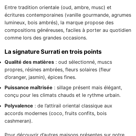
Entre tradition orientale (oud, ambre, musc) et
écritures contemporaines (vanille gourmande, agrumes
lumineux, bois ambrés), la marque propose des
compositions généreuses, faciles à porter au quotidien
comme lors des grandes occasions.
La signature Surrati en trois points
Qualité des matières
: oud sélectionné, muscs
propres, résines ambrées, fleurs solaires (fleur
d’oranger, jasmin), épices fines.
Puissance maîtrisée
: sillage présent mais élégant,
conçu pour les climats chauds et le rythme urbain.
Polyvalence
: de l’attirail oriental classique aux
accords modernes (coco, fruits confits, bois
cashmeran).
Pour découvrir d’autres maisons présentes sur notre