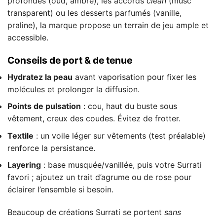
profondes (oud, ambre), les accords
clean
(musc
transparent) ou les desserts parfumés (vanille,
praline), la marque propose un terrain de jeu ample et
accessible.
Conseils de port & de tenue
Hydratez la peau
avant vaporisation pour fixer les
molécules et prolonger la diffusion.
Points de pulsation
: cou, haut du buste sous
vêtement, creux des coudes. Évitez de frotter.
Textile
: un voile léger sur vêtements (test préalable)
renforce la persistance.
Layering
: base musquée/vanillée, puis votre Surrati
favori ; ajoutez un trait d’agrume ou de rose pour
éclairer l’ensemble si besoin.
Beaucoup de créations Surrati se portent
sans