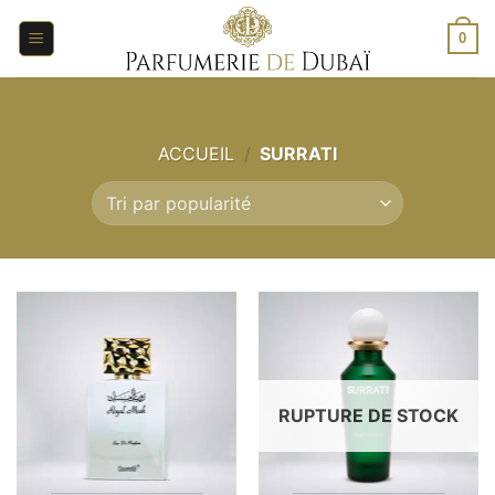
Aller
au
0
contenu
ACCUEIL
/
SURRATI
RUPTURE DE STOCK