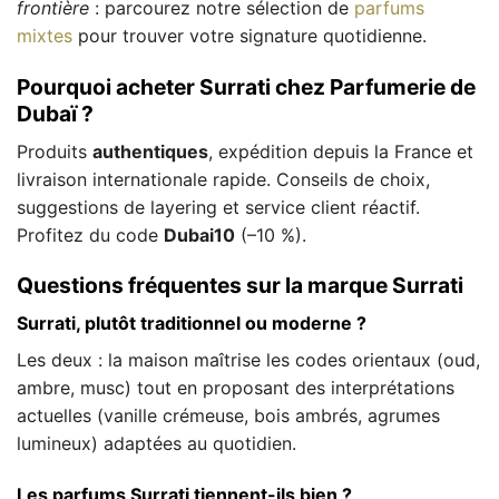
frontière
: parcourez notre sélection de
parfums
mixtes
pour trouver votre signature quotidienne.
Pourquoi acheter Surrati chez Parfumerie de
Dubaï ?
Produits
authentiques
, expédition depuis la France et
livraison internationale rapide. Conseils de choix,
suggestions de layering et service client réactif.
Profitez du code
Dubai10
(–10 %).
Questions fréquentes sur la marque Surrati
Surrati, plutôt traditionnel ou moderne ?
Les deux : la maison maîtrise les codes orientaux (oud,
ambre, musc) tout en proposant des interprétations
actuelles (vanille crémeuse, bois ambrés, agrumes
lumineux) adaptées au quotidien.
Les parfums Surrati tiennent-ils bien ?