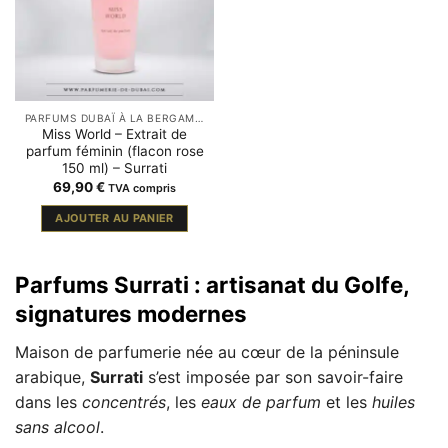
PARFUMS DUBAÏ À LA BERGAMOTE
Miss World – Extrait de
parfum féminin (flacon rose
150 ml) – Surrati
69,90
€
TVA compris
AJOUTER AU PANIER
Parfums Surrati : artisanat du Golfe,
signatures modernes
Maison de parfumerie née au cœur de la péninsule
arabique,
Surrati
s’est imposée par son savoir-faire
dans les
concentrés
, les
eaux de parfum
et les
huiles
sans alcool
.