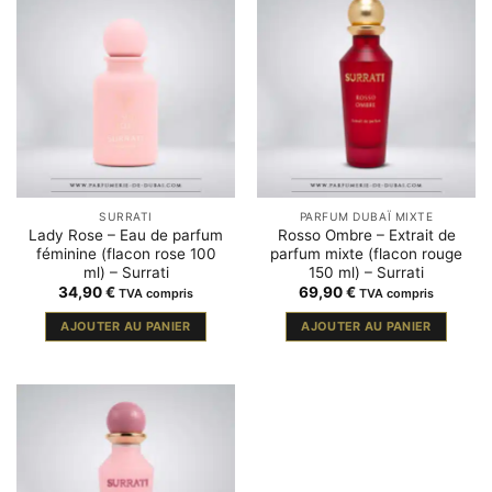
SURRATI
PARFUM DUBAÏ MIXTE
Lady Rose – Eau de parfum
Rosso Ombre – Extrait de
féminine (flacon rose 100
parfum mixte (flacon rouge
ml) – Surrati
150 ml) – Surrati
34,90
€
69,90
€
TVA compris
TVA compris
AJOUTER AU PANIER
AJOUTER AU PANIER