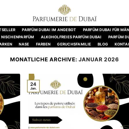
TSELLER
PARFÜM DUBAI IM ANGEBOT
PARFÜM DUBAI FÜR MÄ
NISCHENPARFÜM
ALKOHOLFREIES PARFÜM DUBAI
PARFÜM DU
ARKEN
NASE
FARBEN
GERUCHSFAMILIE
BLOG
KONTA
MONATLICHE ARCHIVE:
JANUAR 2026
24
Jan.