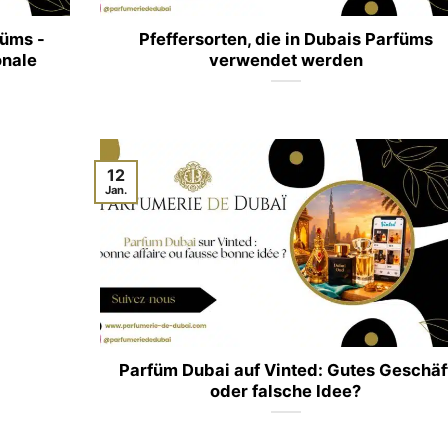
füms -
Pfeffersorten, die in Dubais Parfüms
onale
verwendet werden
12
Jan.
Parfüm Dubai auf Vinted: Gutes Geschäf
oder falsche Idee?