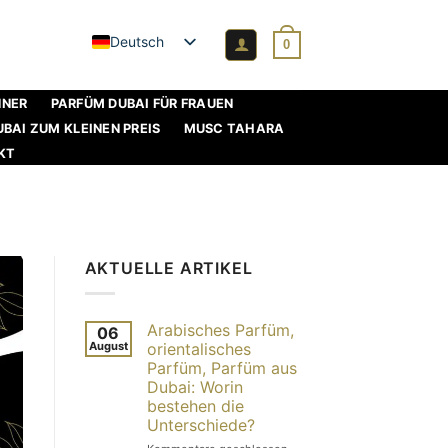
Deutsch
0
NNER
PARFÜM DUBAI FÜR FRAUEN
BAI ZUM KLEINEN PREIS
MUSC TAHARA
KT
AKTUELLE ARTIKEL
Arabisches Parfüm,
06
August
orientalisches
Parfüm, Parfüm aus
Dubai: Worin
bestehen die
Unterschiede?
Über