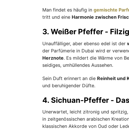
Man findet es häufig in
gemischte Par
tritt und eine
Harmonie zwischen Frisch
3. Weißer Pfeffer - Filz
Unauffälliger, aber ebenso edel ist der
der Parfümerie in Dubai wird er verwen
Herznote
. Es mildert die Wärme von Be
seidiges, umhüllendes Aussehen.
Sein Duft erinnert an die
Reinheit und K
und beruhigender Düfte.
4. Sichuan-Pfeffer - Da
Unerwartet, leicht zitronig und spritzig
in zeitgenössischen arabischen Kreation
klassischen Akkorde von Oud oder Leder 