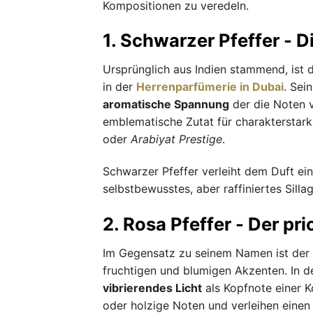
Kompositionen zu veredeln.
1. Schwarzer Pfeffer - D
Ursprünglich aus Indien stammend, ist 
in der
Herrenparfümerie in Dubai
. Sei
aromatische Spannung
der die Noten v
emblematische Zutat für charakterstark
oder
Arabiyat Prestige
.
Schwarzer Pfeffer verleiht dem Duft ei
selbstbewusstes, aber raffiniertes Sillag
2. Rosa Pfeffer - Der pr
Im Gegensatz zu seinem Namen ist der
fruchtigen und blumigen Akzenten. In 
vibrierendes Licht
als Kopfnote einer K
oder holzige Noten und verleihen eine