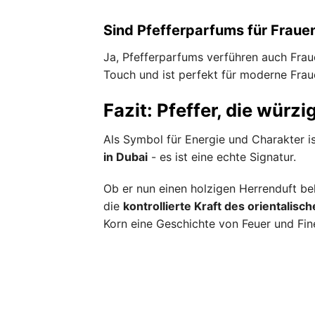
Sind Pfefferparfums für Fraue
Ja, Pfefferparfums verführen auch Fraue
Touch und ist perfekt für moderne Fra
Fazit: Pfeffer, die würz
Als Symbol für Energie und Charakter i
in Dubai
- es ist eine echte Signatur.
Ob er nun einen holzigen Herrenduft bel
die
kontrollierte Kraft des orientalisc
Korn eine Geschichte von Feuer und Fine