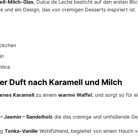
ll-Milch-Glas
, Dulce de Leche besticht auf den ersten Blic
und ein Design, das von cremigen Desserts inspiriert ist. Ei
öckchen
in
mbra.
er Duft nach Karamell und Milch
enes Karamell
zu einem
warme Waffel
, und sorgt so für 
– Jasmin – Sandelholz
die das cremige und umhüllende Gef
ng
Tonka-Vanille
Wohlfühlend, begleitet von einem Hauch v