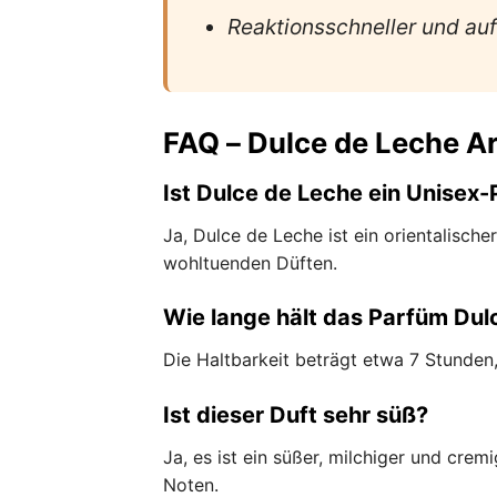
Reaktionsschneller und a
FAQ – Dulce de Leche A
Ist Dulce de Leche ein Unisex
Ja, Dulce de Leche ist ein orientalische
wohltuenden Düften.
Wie lange hält das Parfüm Dul
Die Haltbarkeit beträgt etwa 7 Stunden,
Ist dieser Duft sehr süß?
Ja, es ist ein süßer, milchiger und cre
Noten.