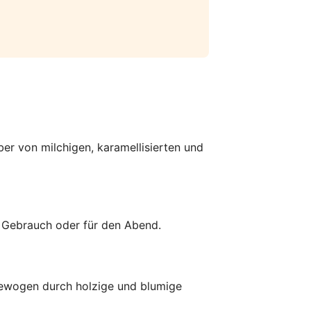
aber von milchigen, karamellisierten und
en Gebrauch oder für den Abend.
sgewogen durch holzige und blumige