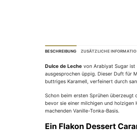
BESCHREIBUNG
ZUSÄTZLICHE INFORMATI
Dulce de Leche
von Arabiyat Sugar ist 
ausgesprochen üppig. Dieser Duft für 
buttriges Karamell, verfeinert durch sa
Schon beim ersten Sprühen überzeugt 
bevor sie einer milchigen und holzigen
machenden Vanille-Tonka-Basis.
Ein Flakon Dessert Cara