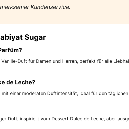
ufmerksamer Kundenservice.
rabiyat Sugar
-Parfüm?
r Vanille-Duft für Damen und Herren, perfekt für alle Liebh
ce de Leche?
 mit einer moderaten Duftintensität, ideal für den täglich
miger Duft, inspiriert vom Dessert Dulce de Leche, aber au