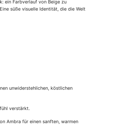
k: ein Farbverlauf von Beige zu
ne süße visuelle Identität, die die Welt
einen unwiderstehlichen, köstlichen
ühl verstärkt.
on Ambra für einen sanften, warmen