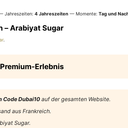
 Jahreszeiten:
4 Jahreszeiten
— Momente:
Tag und Nac
n – Arabiyat Sugar
ar
.
Premium-Erlebnis
m Code Dubai10
auf der gesamten Website.
sand aus Frankreich.
biyat Sugar.