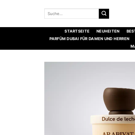
Zum
Inhalt
Suche
nach:
springen
STARTSEITE
NEUHEITEN
BES
PARFÜM DUBAI FÜR DAMEN UND HERREN
M