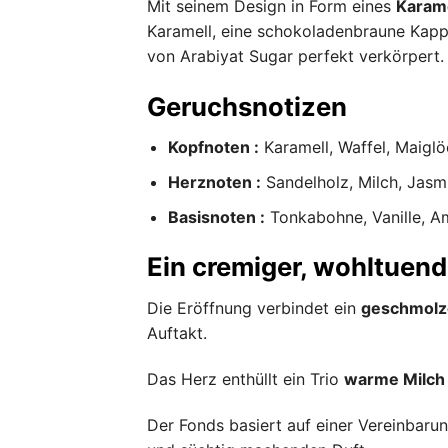
Mit seinem Design in Form eines
Karame
Karamell, eine schokoladenbraune Kappe 
von Arabiyat Sugar perfekt verkörpert.
Geruchsnotizen
Kopfnoten :
Karamell, Waffel, Maigl
Herznoten :
Sandelholz, Milch, Jasm
Basisnoten :
Tonkabohne, Vanille, A
Ein cremiger, wohltuend
Die Eröffnung verbindet ein
geschmolz
Auftakt.
Das Herz enthüllt ein Trio
warme Milch 
Der Fonds basiert auf einer Vereinbaru