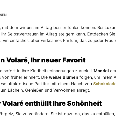
ONEN
, mit dem wir uns im Alltag besser fühlen können. Bei Luxuri
 Ihr Selbstvertrauen im Alltag steigern kann. Entdecken Sie
é
. Ein einfaches, aber wirksames Parfum, das zu jeder Frau
n Volaré, Ihr neuer Favorit
e sofort in Ihre Kindheitserinnerungen zurück. L'
Mandel
emp
 von früher erinnert. Die
weiße Blumen
folgen, um Ihrem A
iese olfaktorische Partitur mit einem Hauch von
Schokolad
 zum Lächeln, Genießen und Verwöhnen anregt.
 Volaré enthüllt Ihre Schönheit
rgeiz, Sie zu verändern. Sie ist dazu da, das zu enthüllen,