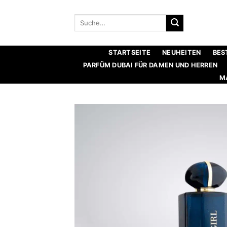
Zum
Inhalt
Suche
nach:
springen
STARTSEITE
NEUHEITEN
BES
PARFÜM DUBAI FÜR DAMEN UND HERREN
M