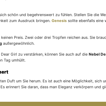
ich schön und begehrenswert zu fühlen. Stellen Sie die Wei
hkeit zum Ausdruck bringen.
Genesis
sollte ebenfalls eine 
ät keinen Preis. Zwei oder drei Tropfen reichen aus. Sie bra
g
außergewöhnlich.
 Dear Girl zu verstärken, können Sie auch auf die
Nebel Dea
n Tag umhüllt.
mert
uten Duft um Sie herum. Es ist auch eine Möglichkeit, sich
 Es erinnert Sie daran, dass man Eleganz verkörpern und gle