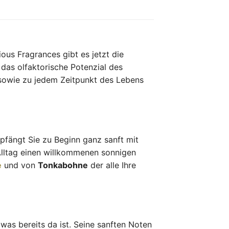
ous Fragrances gibt es jetzt die
 das olfaktorische Potenzial des
 sowie zu jedem Zeitpunkt des Lebens
fängt Sie zu Beginn ganz sanft mit
lltag einen willkommenen sonnigen
e
und von
Tonkabohne
der alle Ihre
 was bereits da ist. Seine sanften Noten