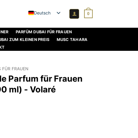
Deutsch
0
NNER
PARFÜM DUBAI FÜR FRAUEN
BAI ZUM KLEINEN PREIS
MUSC TAHARA
KT
S FÜR FRAUEN
 de Parfum für Frauen
0 ml) - Volaré