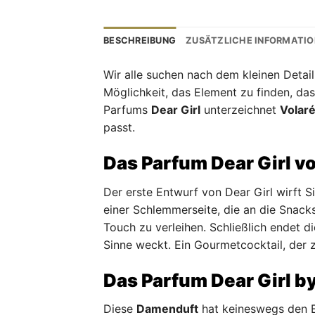
BESCHREIBUNG
ZUSÄTZLICHE INFORMATI
Wir alle suchen nach dem kleinen Detail
Möglichkeit, das Element zu finden, das
Parfums
Dear Girl
unterzeichnet
Volar
passt.
Das Parfum Dear Girl vo
Der erste Entwurf von Dear Girl wirft Si
einer Schlemmerseite, die an die Snacks
Touch zu verleihen. Schließlich endet d
Sinne weckt. Ein Gourmetcocktail, der
Das Parfum Dear Girl by
Diese
Damenduft
hat keineswegs den Eh