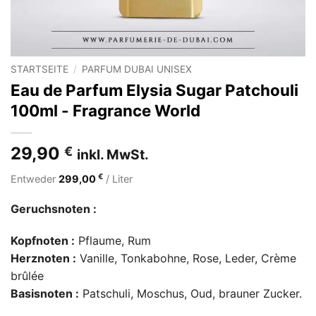
STARTSEITE
/
PARFUM DUBAI UNISEX
Eau de Parfum Elysia Sugar Patchouli
100ml - Fragrance World
29,90
€
inkl. MwSt.
€
Entweder
299,00
/ Liter
Geruchsnoten :
Kopfnoten :
Pflaume, Rum
Herznoten :
Vanille, Tonkabohne, Rose, Leder, Crème
brûlée
Basisnoten :
Patschuli, Moschus, Oud, brauner Zucker.