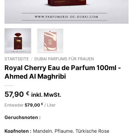
STARTSEITE
/
DUBAI PARFUMS FÜR FRAUEN
Royal Cherry Eau de Parfum 100ml -
Ahmed Al Maghribi
57,90
€
inkl. MwSt.
€
Entweder
579,00
/ Liter
Geruchsnoten :
Kopfnoten :
Mandeln, Pflaume, Türkische Rose