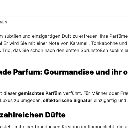
ONEN
 subtilen und einzigartigen Duft zu erfreuen. Ihre Parfüme
! Er wird Sie mit einer Note von Karamell, Tonkabohne u
s Trio, das Sie schon nach den ersten Sprühstößen sublimi
de Parfum: Gourmandise und ihr o
st dieser
gemischtes Parfüm
verführt. Für Männer oder Fra
 Luxus zu umgeben.
olfaktorische Signatur
einzigartig und 
 zahlreichen Düfte
k
steht mit einer brandneuen Kreation im Rampenlicht, die 