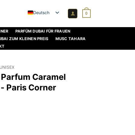
Deutsch
0
NNER
PARFÜM DUBAI FÜR FRAUEN
BAI ZUM KLEINEN PREIS
MUSC TAHARA
KT
UNISEX
 Parfum Caramel
- Paris Corner