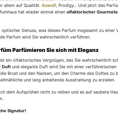
or allem auf Qualität.
Qawafi
, Prodigy... Und jetzt das Par
rfumhaus hat wieder einmal einen
olfaktorischer Gourmets
in optischer Genuss, was dieses Parfum insgesamt zu einer
e Parfum wird Sie wahrscheinlich verführen.
üm Parfümieren Sie sich mit Eleganz
t ein olfaktorisches Vergnügen, das Sie wahrscheinlich s
 Duft
und elegante Duft wird Sie mit einer verführerischen
f die Brust und den Nacken, um den Charme des Duftes zu 
 allmähliche und lang anhaltende Ausstrahlung zu erzielen.
nach dem Aufsprühen nicht zu reiben und es auf saubere Hau
n.
che Signatur!