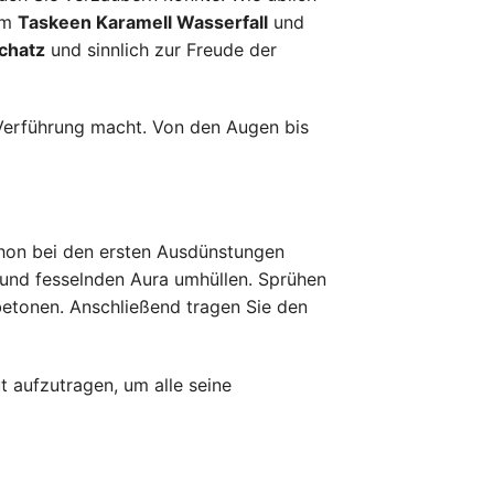
fum
Taskeen Karamell Wasserfall
und
chatz
und sinnlich zur Freude der
 Verführung macht. Von den Augen bis
chon bei den ersten Ausdünstungen
 und fesselnden Aura umhüllen. Sprühen
betonen. Anschließend tragen Sie den
t aufzutragen, um alle seine