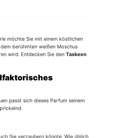
rie möchte Sie mit einem köstlichen
nd dem berühmten weißen Moschus
eren wird. Entdecken Sie den
Taskeen
lfaktorisches
uen passt sich dieses Parfum seinem
prickelnd.
auch Sie verzaubern könnte. Wie üblich