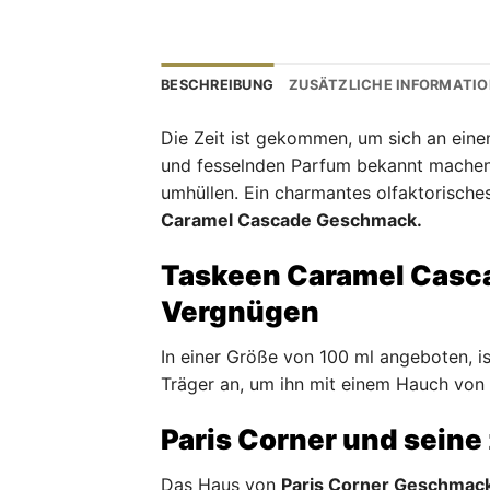
BESCHREIBUNG
ZUSÄTZLICHE INFORMATI
Die Zeit ist gekommen, um sich an einem
und fesselnden Parfum bekannt machen
umhüllen. Ein charmantes olfaktorische
Caramel Cascade Geschmack.
Taskeen Caramel Casca
Vergnügen
In einer Größe von 100 ml angeboten, i
Träger an, um ihn mit einem Hauch von
Paris Corner und seine
Das Haus von
Paris Corner Geschmac