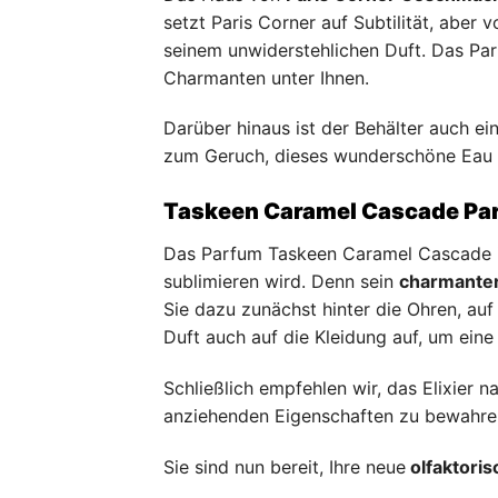
setzt Paris Corner auf Subtilität, aber v
seinem unwiderstehlichen Duft. Das Pa
Charmanten unter Ihnen.
Darüber hinaus ist der Behälter auch e
zum Geruch, dieses wunderschöne Eau d
Taskeen Caramel Cascade Parf
Das Parfum Taskeen Caramel Cascade is
sublimieren wird. Denn sein
charmanter
Sie dazu zunächst hinter die Ohren, au
Duft auch auf die Kleidung auf, um eine
Schließlich empfehlen wir, das Elixier 
anziehenden Eigenschaften zu bewahre
Sie sind nun bereit, Ihre neue
olfaktoris