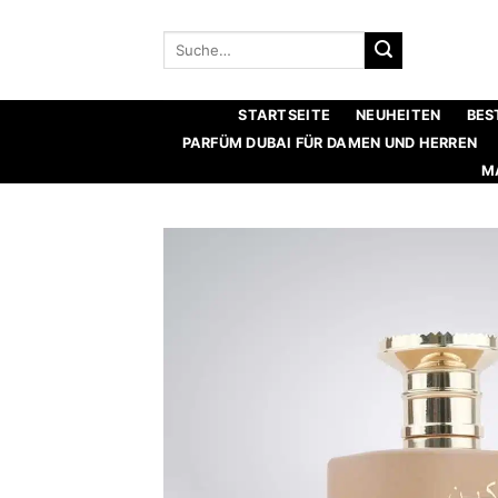
Zum
Inhalt
Suche
nach:
springen
STARTSEITE
NEUHEITEN
BES
PARFÜM DUBAI FÜR DAMEN UND HERREN
M