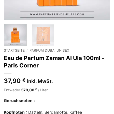
STARTSEITE
/
PARFUM DUBAI UNISEX
Eau de Parfum Zaman Al Ula 100ml -
Paris Corner
37,90
€
inkl. MwSt.
€
Entweder
379,00
/ Liter
Geruchsnoten :
Kopfnoten
: Datteln, Bergamotte, Kaffee