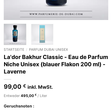
STARTSEITE
/
PARFUM DUBAI UNISEX
La'dor Bakhur Classic - Eau de Parfum
Niche Unisex (blauer Flakon 200 ml) -
Laverne
99,00
€
inkl. MwSt.
€
Entweder
495,00
/ Liter
Geruchsnoten :