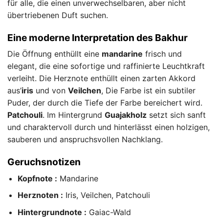
für alle, die einen unverwechselbaren, aber nicht
übertriebenen Duft suchen.
Eine moderne Interpretation des Bakhur
Die Öffnung enthüllt eine
mandarine
frisch und
elegant, die eine sofortige und raffinierte Leuchtkraft
verleiht. Die Herznote enthüllt einen zarten Akkord
aus’
iris
und von
Veilchen
, Die Farbe ist ein subtiler
Puder, der durch die Tiefe der Farbe bereichert wird.
Patchouli
. Im Hintergrund
Guajakholz
setzt sich sanft
und charaktervoll durch und hinterlässt einen holzigen,
sauberen und anspruchsvollen Nachklang.
Geruchsnotizen
Kopfnote :
Mandarine
Herznoten :
Iris, Veilchen, Patchouli
Hintergrundnote :
Gaiac-Wald