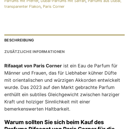
Parfüms mit Pfeffer
,
Dubai-Parfums mit Safran
,
Parfüms aus Dubai,
transparenter Flakon
,
Paris Corner
BESCHREIBUNG
ZUSÄTZLICHE INFORMATIONEN
Rifaaqat von Paris Corner
ist ein Eau de Parfum für
Männer und Frauen, das für Liebhaber kühner Düfte
mit orientalischen und würzigen Akkorden entwickelt
wurde. Das 2023 auf den Markt gebrachte Parfum
enthüllt ein subtiles Gleichgewicht zwischen harziger
Kraft und holziger Sinnlichkeit mit einer
bemerkenswerten Haltbarkeit.
Warum sollten Sie sich beim Kauf des