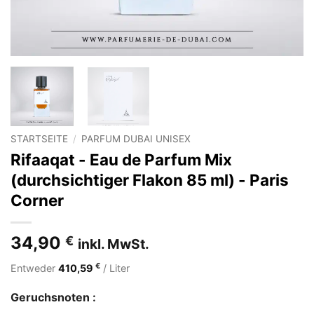
STARTSEITE
/
PARFUM DUBAI UNISEX
Rifaaqat - Eau de Parfum Mix
(durchsichtiger Flakon 85 ml) - Paris
Corner
34,90
€
inkl. MwSt.
€
Entweder
410,59
/ Liter
Geruchsnoten :