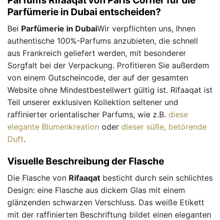
Parfums Rifaaqat von Paris Corner für die
Parfümerie in Dubai entscheiden?
Bei
Parfümerie in Dubai
Wir verpflichten uns, Ihnen
authentische 100%-Parfums anzubieten, die schnell
aus Frankreich geliefert werden, mit besonderer
Sorgfalt bei der Verpackung. Profitieren Sie außerdem
von einem Gutscheincode, der auf der gesamten
Website ohne Mindestbestellwert gültig ist. Rifaaqat ist
Teil unserer exklusiven Kollektion seltener und
raffinierter orientalischer Parfums, wie z.B.
diese
elegante Blumenkreation
oder
dieser süße, betörende
Duft
.
Visuelle Beschreibung der Flasche
Die Flasche von
Rifaaqat
besticht durch sein schlichtes
Design: eine Flasche aus dickem Glas mit einem
glänzenden schwarzen Verschluss. Das weiße Etikett
mit der raffinierten Beschriftung bildet einen eleganten