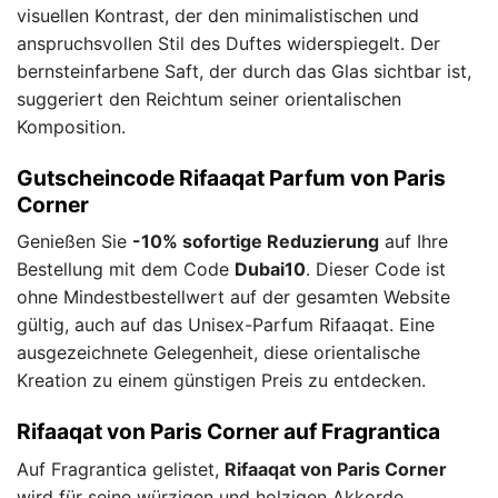
visuellen Kontrast, der den minimalistischen und
anspruchsvollen Stil des Duftes widerspiegelt. Der
bernsteinfarbene Saft, der durch das Glas sichtbar ist,
suggeriert den Reichtum seiner orientalischen
Komposition.
Gutscheincode Rifaaqat Parfum von Paris
Corner
Genießen Sie
-10% sofortige Reduzierung
auf Ihre
Bestellung mit dem Code
Dubai10
. Dieser Code ist
ohne Mindestbestellwert auf der gesamten Website
gültig, auch auf das Unisex-Parfum Rifaaqat. Eine
ausgezeichnete Gelegenheit, diese orientalische
Kreation zu einem günstigen Preis zu entdecken.
Rifaaqat von Paris Corner auf Fragrantica
Auf Fragrantica gelistet,
Rifaaqat von Paris Corner
wird für seine würzigen und holzigen Akkorde