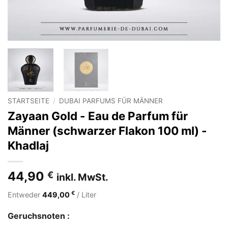
STARTSEITE
/
DUBAI PARFUMS FÜR MÄNNER
Zayaan Gold - Eau de Parfum für
Männer (schwarzer Flakon 100 ml) -
Khadlaj
44,90
€
inkl. MwSt.
€
Entweder
449,00
/ Liter
Geruchsnoten :