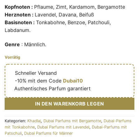
Kopfnoten :
Pflaume, Zimt, Kardamom, Bergamotte
Herznoten :
Lavendel, Davana, Beifuß
Basisnoten :
Tonkabohne, Benzoe, Patchouli,
Labdanum.
Genre
: Männlich.
Vorrätig
🔥
Schneller Versand
🎁
-10% mit dem Code
Dubai10
✅
Authentisches Parfum garantiert
IN DEN WARENKORB LEGEN
Kategorien:
Khadlaj
,
Dubai Parfums mit Bergamotte
,
Dubai-Parfums
mit Tonkabohne
,
Dubai Parfums mit Lavendel
,
Dubai-Parfums mit
Patschuli
,
Dubai Parfums für Männer