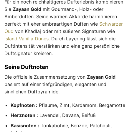
Für ein noch reichhaltigeres Dufterlebnis kombinieren
Sie
Zayaan Gold
mit Gourmand-, Holz- oder
Amberdüften. Seine warmen Akkorde harmonieren
perfekt mit eher ambraartigen Düften wie
Schwarzer
Oud
von Khadlaj oder mit süßeren Signaturen wie
Island Vanilla Dunes
. Durch Layering lässt sich die
Duftintensität verstärken und eine ganz persönliche
Duftsignatur kreieren.
Seine Duftnoten
Die offizielle Zusammensetzung von
Zayaan Gold
basiert auf einer tiefgründigen, eleganten und
sinnlichen Duftpyramide:
Kopfnoten :
Pflaume, Zimt, Kardamom, Bergamotte
Herznoten :
Lavendel, Davana, Beifuß
Basisnoten :
Tonkabohne, Benzoe, Patchouli,