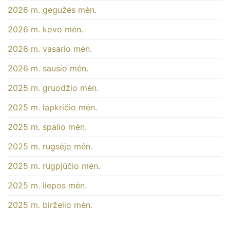
relaxer
2026 m. gegužės mėn.
avant
de
2026 m. kovo mėn.
dormir
?
2026 m. vasario mėn.
bejegyzéshez
2026 m. sausio mėn.
2025 m. gruodžio mėn.
2025 m. lapkričio mėn.
2025 m. spalio mėn.
2025 m. rugsėjo mėn.
2025 m. rugpjūčio mėn.
2025 m. liepos mėn.
2025 m. birželio mėn.