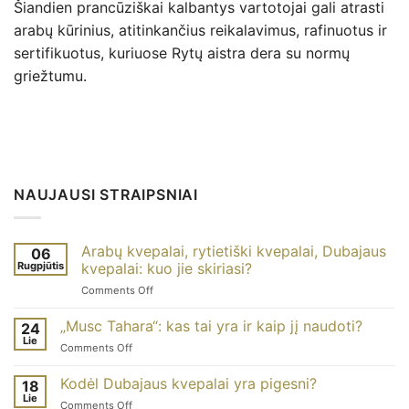
Šiandien prancūziškai kalbantys vartotojai gali atrasti
arabų kūrinius, atitinkančius reikalavimus, rafinuotus ir
sertifikuotus, kuriuose Rytų aistra dera su normų
griežtumu.
NAUJAUSI STRAIPSNIAI
Arabų kvepalai, rytietiški kvepalai, Dubajaus
06
Rugpjūtis
kvepalai: kuo jie skiriasi?
on
Comments Off
Parfum
arabe,
„Musc Tahara“: kas tai yra ir kaip jį naudoti?
24
parfum
Lie
on
Comments Off
oriental,
Musc
parfum
tahara
Kodėl Dubajaus kvepalai yra pigesni?
de
18
:
Lie
Dubaï
on
Comments Off
qu’est-