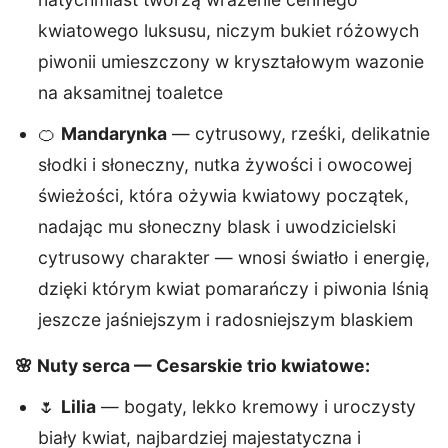
kwiatowego luksusu, niczym bukiet różowych
piwonii umieszczony w kryształowym wazonie
na aksamitnej toaletce
🍊
Mandarynka
— cytrusowy, rześki, delikatnie
słodki i słoneczny, nutka żywości i owocowej
świeżości, która ożywia kwiatowy początek,
nadając mu słoneczny blask i uwodzicielski
cytrusowy charakter — wnosi światło i energię,
dzięki którym kwiat pomarańczy i piwonia lśnią
jeszcze jaśniejszym i radosniejszym blaskiem
🌸 Nuty serca — Cesarskie trio kwiatowe:
🌷
Lilia
— bogaty, lekko kremowy i uroczysty
biały kwiat, najbardziej majestatyczna i