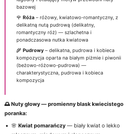
bazowej
🌹
Róża
– różowy, kwiatowo-romantyczny, z
delikatną nutą pudrową (delikatny,
romantyczny róż) — szlachetna i
ponadczasowa nutka kwiatowa
🌾
Pudrowy
– delikatna, pudrowa i kobieca
kompozycja oparta na białym piżmie i piwonii
(beżowo-różowo-pudrowa) —
charakterystyczna, pudrowa i kobieca
kompozycja
🌅 Nuty głowy — promienny blask kwiecistego
poranka:
🌸
Kwiat pomarańczy
— biały kwiat o lekko