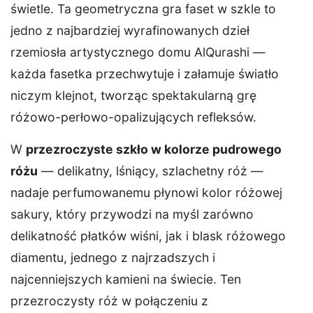
świetle. Ta geometryczna gra faset w szkle to
jedno z najbardziej wyrafinowanych dzieł
rzemiosła artystycznego domu AlQurashi —
każda fasetka przechwytuje i załamuje światło
niczym klejnot, tworząc spektakularną grę
różowo-perłowo-opalizujących refleksów.
W
przezroczyste szkło w kolorze pudrowego
różu
— delikatny, lśniący, szlachetny róż —
nadaje perfumowanemu płynowi kolor różowej
sakury, który przywodzi na myśl zarówno
delikatność płatków wiśni, jak i blask różowego
diamentu, jednego z najrzadszych i
najcenniejszych kamieni na świecie. Ten
przezroczysty róż w połączeniu z