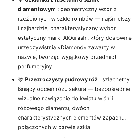
diamentowym
: geometryczny wzór z
rzeźbionych w szkle rombów — najśmielszy
i najbardziej charakterystyczny wybór
estetyczny marki AlQurashi, który dosłownie
urzeczywistnia «Diamond» zawarty w
nazwie, tworząc wyjątkowy przedmiot
perfumeryjny
🩷
Przezroczysty pudrowy róż
: szlachetny i
lśniący odcień różu sakura — bezpośrednie
wizualne nawiązanie do kwiatu wiśni i
różowego diamentu, dwóch
charakterystycznych elementów zapachu,
połączonych w barwie szkła