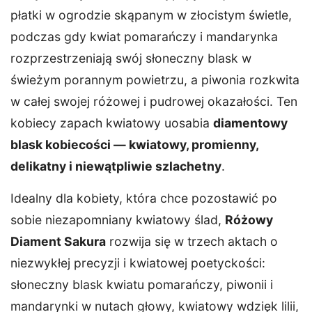
płatki w ogrodzie skąpanym w złocistym świetle,
podczas gdy kwiat pomarańczy i mandarynka
rozprzestrzeniają swój słoneczny blask w
świeżym porannym powietrzu, a piwonia rozkwita
w całej swojej różowej i pudrowej okazałości. Ten
kobiecy zapach kwiatowy uosabia
diamentowy
blask kobiecości — kwiatowy, promienny,
delikatny i niewątpliwie szlachetny
.
Idealny dla kobiety, która chce pozostawić po
sobie niezapomniany kwiatowy ślad,
Różowy
Diament Sakura
rozwija się w trzech aktach o
niezwykłej precyzji i kwiatowej poetyckości:
słoneczny blask kwiatu pomarańczy, piwonii i
mandarynki w nutach głowy, kwiatowy wdzięk lilii,