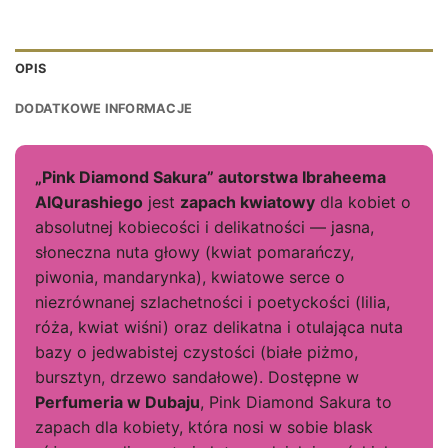
OPIS
DODATKOWE INFORMACJE
„Pink Diamond Sakura” autorstwa Ibraheema
AlQurashiego
jest
zapach kwiatowy
dla kobiet o
absolutnej kobiecości i delikatności — jasna,
słoneczna nuta głowy (kwiat pomarańczy,
piwonia, mandarynka), kwiatowe serce o
niezrównanej szlachetności i poetyckości (lilia,
róża, kwiat wiśni) oraz delikatna i otulająca nuta
bazy o jedwabistej czystości (białe piżmo,
bursztyn, drzewo sandałowe). Dostępne w
Perfumeria w Dubaju
, Pink Diamond Sakura to
zapach dla kobiety, która nosi w sobie blask