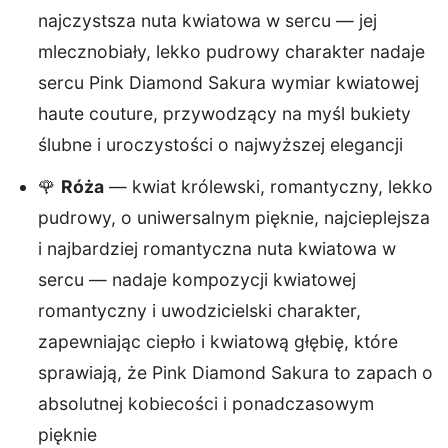
najczystsza nuta kwiatowa w sercu — jej
mlecznobiały, lekko pudrowy charakter nadaje
sercu Pink Diamond Sakura wymiar kwiatowej
haute couture, przywodzący na myśl bukiety
ślubne i uroczystości o najwyższej elegancji
🌹
Róża
— kwiat królewski, romantyczny, lekko
pudrowy, o uniwersalnym pięknie, najcieplejsza
i najbardziej romantyczna nuta kwiatowa w
sercu — nadaje kompozycji kwiatowej
romantyczny i uwodzicielski charakter,
zapewniając ciepło i kwiatową głębię, które
sprawiają, że Pink Diamond Sakura to zapach o
absolutnej kobiecości i ponadczasowym
pięknie