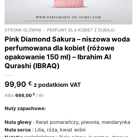
STRONA GŁÓWNA
/
PERFUMY DLA KOBIET Z DUBAJU
Pink Diamond Sakura – niszowa woda
perfumowana dla kobiet (różowe
opakowanie 150 ml) – Ibrahim Al
Qurashi (IBRAQ)
99,90
€
z podatkiem VAT
€
Albo
666,00
/ litr
Nuty zapachowe:
Nuta głowy
: Kwiat pomarańczy, piwonia, mandarynka
Nuta serca
: Lilia, róża, kwiat wiśni