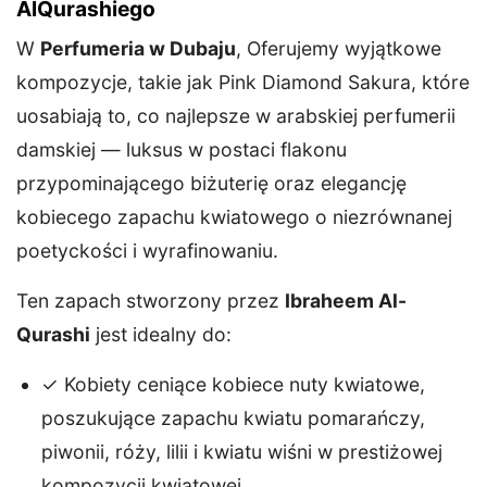
AlQurashiego
W
Perfumeria w Dubaju
, Oferujemy wyjątkowe
kompozycje, takie jak Pink Diamond Sakura, które
uosabiają to, co najlepsze w arabskiej perfumerii
damskiej — luksus w postaci flakonu
przypominającego biżuterię oraz elegancję
kobiecego zapachu kwiatowego o niezrównanej
poetyckości i wyrafinowaniu.
Ten zapach stworzony przez
Ibraheem Al-
Qurashi
jest idealny do:
✓ Kobiety ceniące kobiece nuty kwiatowe,
poszukujące zapachu kwiatu pomarańczy,
piwonii, róży, lilii i kwiatu wiśni w prestiżowej
kompozycji kwiatowej