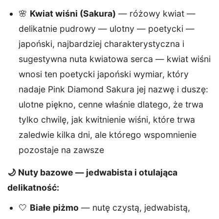
🌸
Kwiat wiśni (Sakura)
— różowy kwiat —
delikatnie pudrowy — ulotny — poetycki —
japoński, najbardziej charakterystyczna i
sugestywna nuta kwiatowa serca — kwiat wiśni
wnosi ten poetycki japoński wymiar, który
nadaje Pink Diamond Sakura jej nazwę i duszę:
ulotne piękno, cenne właśnie dlatego, że trwa
tylko chwilę, jak kwitnienie wiśni, które trwa
zaledwie kilka dni, ale którego wspomnienie
pozostaje na zawsze
🌙 Nuty bazowe — jedwabista i otulająca
delikatność:
🤍
Białe piżmo
— nutę czystą, jedwabistą,