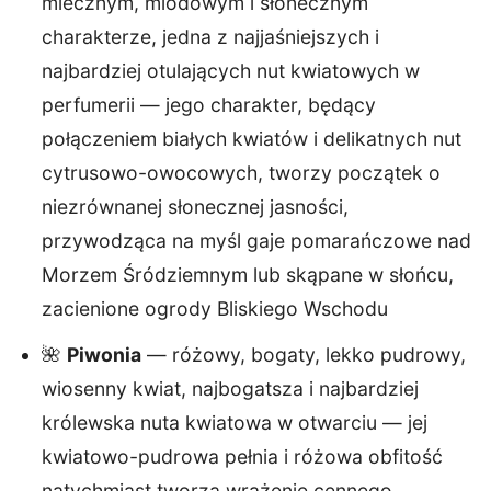
mlecznym, miodowym i słonecznym
charakterze, jedna z najjaśniejszych i
najbardziej otulających nut kwiatowych w
perfumerii — jego charakter, będący
połączeniem białych kwiatów i delikatnych nut
cytrusowo-owocowych, tworzy początek o
niezrównanej słonecznej jasności,
przywodząca na myśl gaje pomarańczowe nad
Morzem Śródziemnym lub skąpane w słońcu,
zacienione ogrody Bliskiego Wschodu
🌺
Piwonia
— różowy, bogaty, lekko pudrowy,
wiosenny kwiat, najbogatsza i najbardziej
królewska nuta kwiatowa w otwarciu — jej
kwiatowo-pudrowa pełnia i różowa obfitość
natychmiast tworzą wrażenie cennego