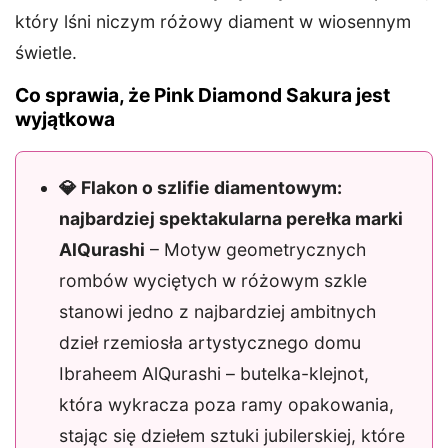
który lśni niczym różowy diament w wiosennym
świetle.
Co sprawia, że Pink Diamond Sakura jest
wyjątkowa
💎 Flakon o szlifie diamentowym:
najbardziej spektakularna perełka marki
AlQurashi
– Motyw geometrycznych
rombów wyciętych w różowym szkle
stanowi jedno z najbardziej ambitnych
dzieł rzemiosła artystycznego domu
Ibraheem AlQurashi – butelka-klejnot,
która wykracza poza ramy opakowania,
stając się dziełem sztuki jubilerskiej, które