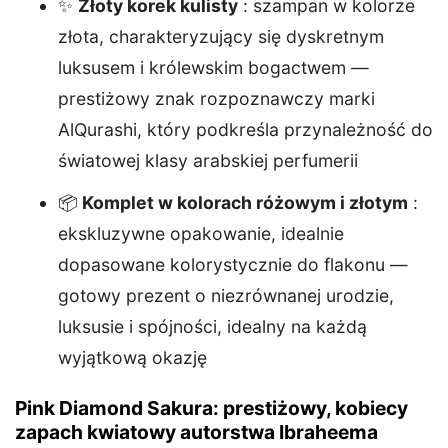
✨
Złoty korek kulisty
: szampan w kolorze
złota, charakteryzujący się dyskretnym
luksusem i królewskim bogactwem —
prestiżowy znak rozpoznawczy marki
AlQurashi, który podkreśla przynależność do
światowej klasy arabskiej perfumerii
📦
Komplet w kolorach różowym i złotym
:
ekskluzywne opakowanie, idealnie
dopasowane kolorystycznie do flakonu —
gotowy prezent o niezrównanej urodzie,
luksusie i spójności, idealny na każdą
wyjątkową okazję
Pink Diamond Sakura: prestiżowy, kobiecy
zapach kwiatowy autorstwa Ibraheema