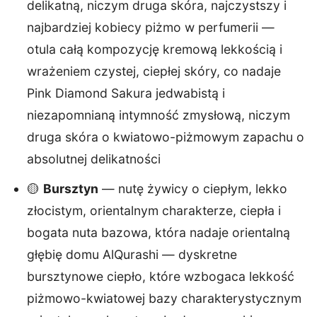
delikatną, niczym druga skóra, najczystszy i
najbardziej kobiecy piżmo w perfumerii —
otula całą kompozycję kremową lekkością i
wrażeniem czystej, ciepłej skóry, co nadaje
Pink Diamond Sakura jedwabistą i
niezapomnianą intymność zmysłową, niczym
druga skóra o kwiatowo-piżmowym zapachu o
absolutnej delikatności
🟡
Bursztyn
— nutę żywicy o ciepłym, lekko
złocistym, orientalnym charakterze, ciepła i
bogata nuta bazowa, która nadaje orientalną
głębię domu AlQurashi — dyskretne
bursztynowe ciepło, które wzbogaca lekkość
piżmowo-kwiatowej bazy charakterystycznym