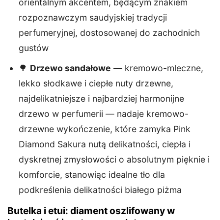
orientalnym akcentem, będącym znakiem
rozpoznawczym saudyjskiej tradycji
perfumeryjnej, dostosowanej do zachodnich
gustów
🌳
Drzewo sandałowe
— kremowo-mleczne,
lekko słodkawe i ciepłe nuty drzewne,
najdelikatniejsze i najbardziej harmonijne
drzewo w perfumerii — nadaje kremowo-
drzewne wykończenie, które zamyka Pink
Diamond Sakura nutą delikatności, ciepła i
dyskretnej zmysłowości o absolutnym pięknie i
komforcie, stanowiąc idealne tło dla
podkreślenia delikatności białego piżma
Butelka i etui: diament oszlifowany w