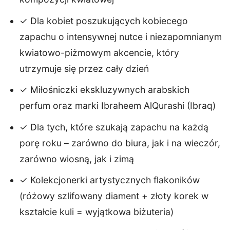
✓ Dla kobiet poszukujących kobiecego
zapachu o intensywnej nutce i niezapomnianym
kwiatowo-piżmowym akcencie, który
utrzymuje się przez cały dzień
✓ Miłośniczki ekskluzywnych arabskich
perfum oraz marki Ibraheem AlQurashi (Ibraq)
✓ Dla tych, które szukają zapachu na każdą
porę roku – zarówno do biura, jak i na wieczór,
zarówno wiosną, jak i zimą
✓ Kolekcjonerki artystycznych flakoników
(różowy szlifowany diament + złoty korek w
kształcie kuli = wyjątkowa biżuteria)