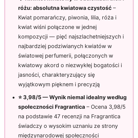
różu: absolutna kwiatowa czystość
–
Kwiat pomarańczy, piwonia, lilia, róża i
kwiat wiśni połączone w jednej
kompozycji — pięć najszlachetniejszych i
najbardziej podziwianych kwiatów w
światowej perfumerii, połączonych w
kwiatowy akord o niezwykłej bogatości i
jasności, charakteryzujący się
wyjątkowym pięknem i precyzją
⭐ 3,98/5 — Wynik niemal idealny według
społeczności Fragrantica
– Ocena 3,98/5
na podstawie 47 recenzji na Fragrantica
świadczy o wysokim uznaniu ze strony
międzynarodowej społeczności