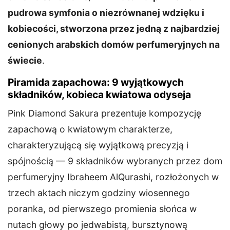
pudrowa symfonia o niezrównanej wdzięku i
kobiecości, stworzona przez jedną z najbardziej
cenionych arabskich domów perfumeryjnych na
świecie
.
Piramida zapachowa: 9 wyjątkowych
składników, kobieca kwiatowa odyseja
Pink Diamond Sakura prezentuje kompozycję
zapachową o kwiatowym charakterze,
charakteryzującą się wyjątkową precyzją i
spójnością — 9 składników wybranych przez dom
perfumeryjny Ibraheem AlQurashi, rozłożonych w
trzech aktach niczym godziny wiosennego
poranka, od pierwszego promienia słońca w
nutach głowy po jedwabistą, bursztynową