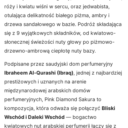
róży i kwiatu wiśni w sercu, oraz jedwabista,
otulająca delikatność białego piżma, ambry i
drzewa sandałowego w bazie. Podróż składająca
się z 9 wyjątkowych składników, od kwiatowo-
słonecznej świeżości nuty głowy po piżmowo-
drzewno-ambrową ciepłotę nuty bazy.
Podpisane przez saudyjski dom perfumeryjny
Ibraheem Al-Qurashi (Ibraq)
, jednej z najbardziej
prestiżowych i uznanych na arenie
międzynarodowej arabskich domów
perfumeryjnych, Pink Diamond Sakura to
kompozycja, która odważa się połączyć
Bliski
Wschód i Daleki Wschód
— bogactwo
kwiatowych nut arabskiej perfumerii łączy się z