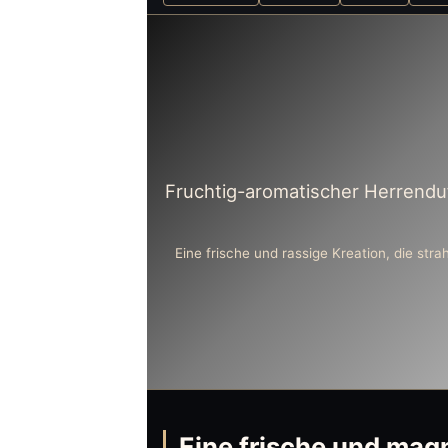
Fruchtig-aromatischer Herrenduf
Eine frische und rassige Kreation, die str
Eine frische und mag