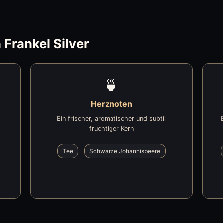
Frankel Silver
🍵
Herznoten
Ein frischer, aromatischer und subtil
fruchtiger Kern
Tee
Schwarze Johannisbeere