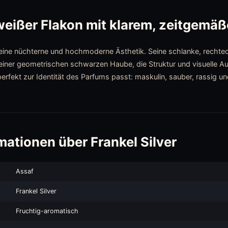
 weißer Flakon mit klarem, zeitgemä
ine nüchterne und hochmoderne Ästhetik. Seine schlanke, rechtecki
 einer geometrischen schwarzen Haube, die Struktur und visuelle Aut
r perfekt zur Identität des Parfums passt: maskulin, sauber, rassig
mationen über Frankel Silver
Assaf
Frankel Silver
Fruchtig-aromatisch