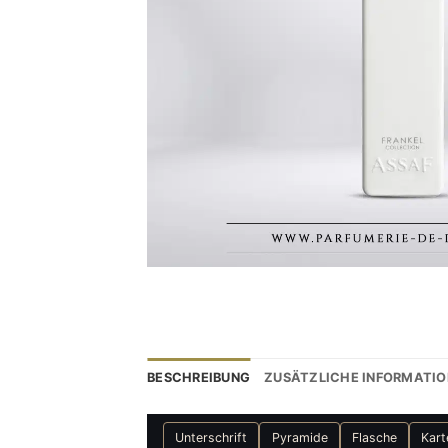
BESCHREIBUNG
ZUSÄTZLICHE INFORMATI
Unterschrift
Pyramide
Flasche
Kart