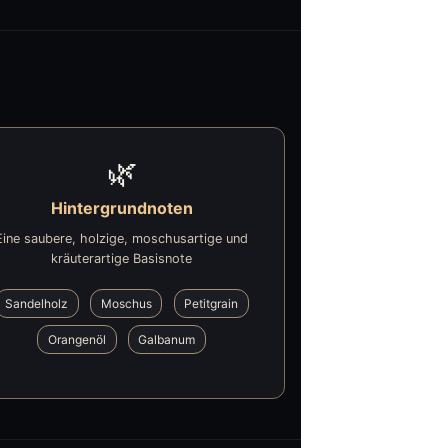
🌿
Hintergrundnoten
Eine saubere, holzige, moschusartige und
kräuterartige Basisnote
Sandelholz
Moschus
Petitgrain
Orangenöl
Galbanum