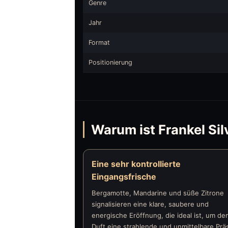
Genre
Jahr
Format
Positionierung
Warum ist Frankel Sil
Eine sehr kontrollierte
Eingangsfrische
Bergamotte, Mandarine und süße Zitrone
signalisieren eine klare, saubere und
energische Eröffnung, die ideal ist, um de
Duft eine strahlende und unmittelbare Prä