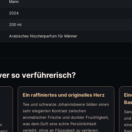
Mann
2024
200 ml
Arabisches Nischenparfum für Männer
ver so verführerisch?
Ein raffiniertes und originelles Herz
Ein
Bas
Tee und schwarze Johannisbeere bilden einen
sehr eleganten Kontrast zwischen
Sand
aromatischer Frische und dunkler Fruchtigkeit,
und
was dem Duft eine echte Persönlichkeit
m
eine
verleiht, ohne an Flüssigkeit zu verlieren.
senz
Basi