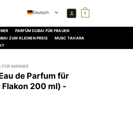
Deutsch
0
NNER
PARFÜM DUBAI FÜR FRAUEN
BAI ZUM KLEINEN PREIS
MUSC TAHARA
KT
S FÜR MÄNNER
 Eau de Parfum für
 Flakon 200 ml) -