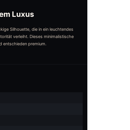
ßem Luxus
ge Silhouette, die in ein leuchtendes
orität verleiht. Dieses minimalistische
 und entschieden premium.