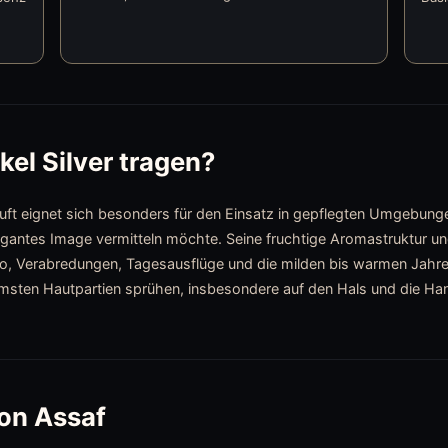
el Silver tragen?
Duft eignet sich besonders für den Einsatz in gepflegten Umgebunge
egantes Image vermitteln möchte. Seine fruchtige Aromastruktur 
o, Verabredungen, Tagesausflüge und die milden bis warmen Jahres
ärmsten Hautpartien sprühen, insbesondere auf den Hals und die Ha
von Assaf