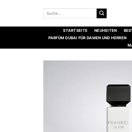
Zum
Inhalt
Suche
nach:
springen
STARTSEITE
NEUHEITEN
BES
PARFÜM DUBAI FÜR DAMEN UND HERREN
M