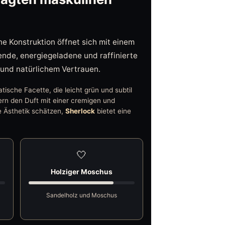
ne Konstruktion öffnet sich mit einem
hlende, energiegeladene und raffinierte
t und natürlichem Vertrauen.
tische Facette, die leicht grün und subtil
rn den Duft mit einer cremigen und
re Ästhetik schätzen,
Sherlock
bietet eine
🤍
Holziger Moschus
Sandelholz und Moschus