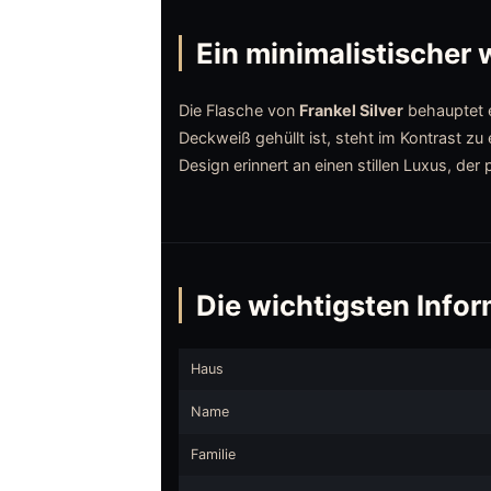
Ein minimalistischer
Die Flasche von
Frankel Silver
behauptet e
Deckweiß gehüllt ist, steht im Kontrast zu
Design erinnert an einen stillen Luxus, de
Die wichtigsten Infor
Haus
Name
Familie