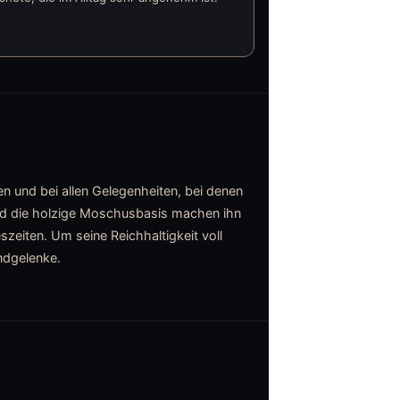
n und bei allen Gelegenheiten, bei denen
und die holzige Moschusbasis machen ihn
zeiten. Um seine Reichhaltigkeit voll
ndgelenke.