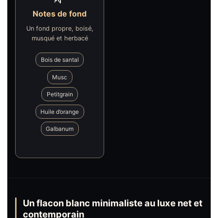
Notes de fond
Un fond propre, boisé,
musqué et herbacé
Bois de santal
Musc
Petitgrain
Huile d’orange
Galbanum
Un flacon blanc minimaliste au luxe net et
contemporain