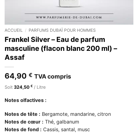
ACCUEIL
/
PARFUMS DUBAÏ POUR HOMMES
Frankel Silver – Eau de parfum
masculine (flacon blanc 200 ml) –
Assaf
64,90
€
TVA compris
€
Soit
324,50
/ Litre
Notes olfactives :
Notes de tête :
Bergamote, mandarine, citron
Notes de cœur :
Thé, galbanum
Notes de fond :
Cassis, santal, musc