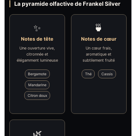
La pyramide olfactive de Frankel Silver
✨
🍵
Notes de tête
Notes de cœur
Une ouverture vive,
Un cœur frais,
citronnée et
aromatique et
élégamment lumineuse
subtilement fruité
Bergamote
Thé
Cassis
Mandarine
Citron doux
🌿