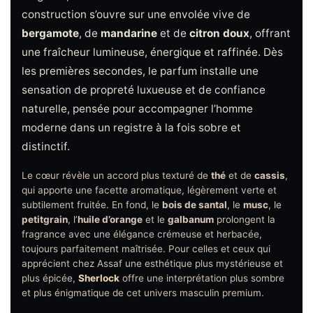
construction s’ouvre sur une envolée vive de
bergamote
, de
mandarine
et de
citron doux
, offrant
une fraîcheur lumineuse, énergique et raffinée. Dès
les premières secondes, le parfum installe une
sensation de propreté luxueuse et de confiance
naturelle, pensée pour accompagner l’homme
moderne dans un registre à la fois sobre et
distinctif.
Le cœur révèle un accord plus texturé de
thé
et de
cassis
,
qui apporte une facette aromatique, légèrement verte et
subtilement fruitée. En fond, le
bois de santal
, le
musc
, le
petitgrain
, l’
huile d’orange
et le
galbanum
prolongent la
fragrance avec une élégance crémeuse et herbacée,
toujours parfaitement maîtrisée. Pour celles et ceux qui
apprécient chez Assaf une esthétique plus mystérieuse et
plus épicée,
Sherlock
offre une interprétation plus sombre
et plus énigmatique de cet univers masculin premium.