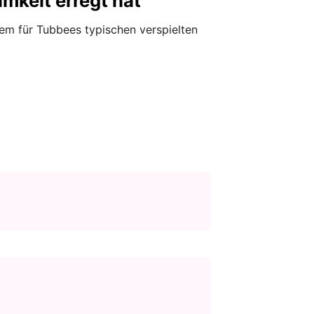
mkeit erregt hat
em für Tubbees typischen verspielten