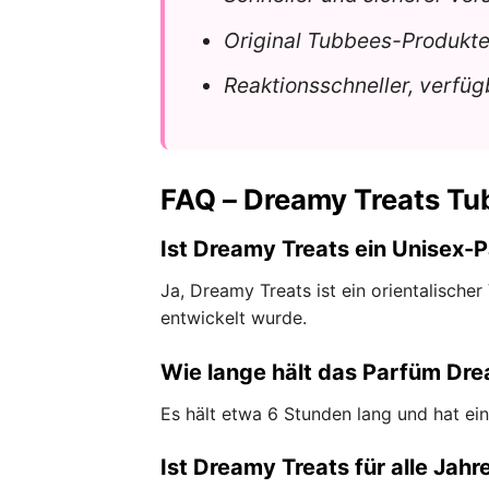
Original Tubbees-Produkt
Reaktionsschneller, verfü
FAQ – Dreamy Treats Tu
Ist Dreamy Treats ein Unisex-
Ja, Dreamy Treats ist ein orientalisch
entwickelt wurde.
Wie lange hält das Parfüm Dr
Es hält etwa 6 Stunden lang und hat ein
Ist Dreamy Treats für alle Jah