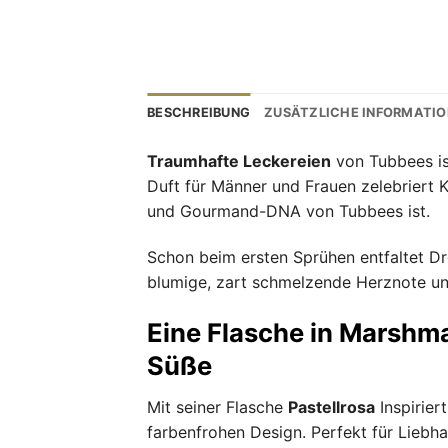
BESCHREIBUNG
ZUSÄTZLICHE INFORMATI
Traumhafte Leckereien
von Tubbees ist
Duft für Männer und Frauen zelebriert K
und Gourmand-DNA von Tubbees ist.
Schon beim ersten Sprühen entfaltet Dre
blumige, zart schmelzende Herznote un
Eine Flasche in Marshm
Süße
Mit seiner Flasche
Pastellrosa
Inspirier
farbenfrohen Design. Perfekt für Liebh