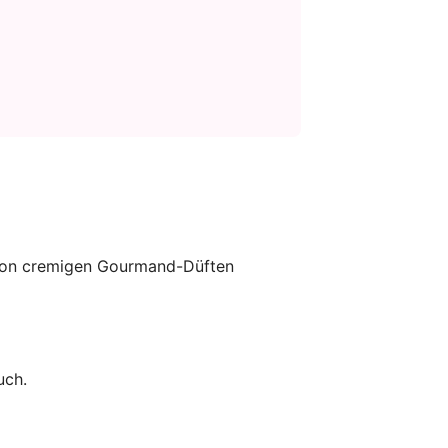
er von cremigen Gourmand-Düften
uch.