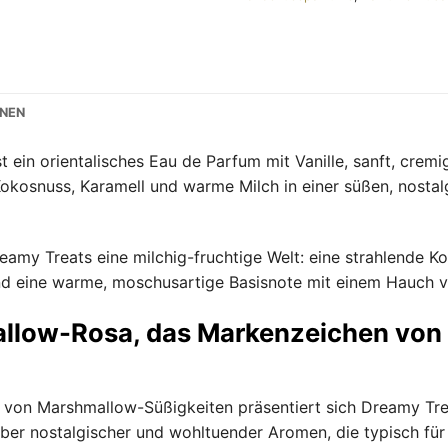
ONEN
 ein orientalisches Eau de Parfum mit Vanille, sanft, crem
okosnuss, Karamell und warme Milch in einer süßen, nostalg
amy Treats eine milchig-fruchtige Welt: eine strahlende Ko
d eine warme, moschusartige Basisnote mit einem Hauch vo
allow-Rosa, das Markenzeichen von
t von Marshmallow-Süßigkeiten präsentiert sich Dreamy Tre
aber nostalgischer und wohltuender Aromen, die typisch für