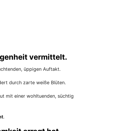
genheit vermittelt.
euchtenden, üppigen Auftakt.
dert durch zarte weiße Blüten.
aut mit einer wohltuenden, süchtig
ht
.