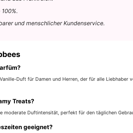
e 100%.
gbarer und menschlicher Kundenservice.
bbees
Parfüm?
er Vanille-Duft für Damen und Herren, der für alle Liebhab
eamy Treats?
e moderate Duftintensität, perfekt für den täglichen Gebra
reszeiten geeignet?