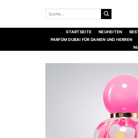
Zum
Inhalt
Suche
nach:
springen
STARTSEITE
NEUHEITEN
BES
PARFÜM DUBAI FÜR DAMEN UND HERREN
M