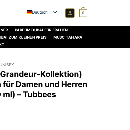
Deutsch
0
NNER
PARFÜM DUBAI FÜR FRAUEN
BAI ZUM KLEINEN PREIS
MUSC TAHARA
KT
UNISEX
(Grandeur-Kollektion)
m für Damen und Herren
0 ml) – Tubbees