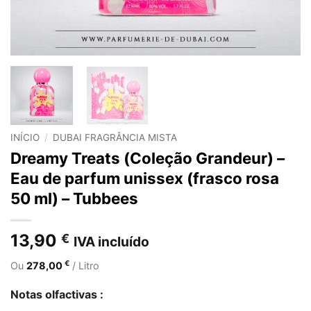
INÍCIO
/
DUBAI FRAGRÂNCIA MISTA
Dreamy Treats (Coleção Grandeur) –
Eau de parfum unissex (frasco rosa
50 ml) – Tubbees
13,90
€
IVA incluído
€
Ou
278,00
/ Litro
Notas olfactivas :