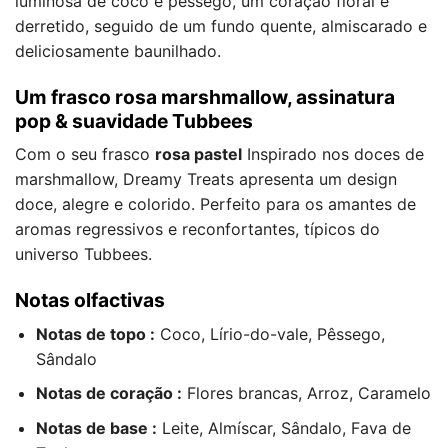
luminosa de coco e pêssego, um coração floral e
derretido, seguido de um fundo quente, almiscarado e
deliciosamente baunilhado.
Um frasco rosa marshmallow, assinatura
pop & suavidade Tubbees
Com o seu frasco
rosa pastel
Inspirado nos doces de
marshmallow, Dreamy Treats apresenta um design
doce, alegre e colorido. Perfeito para os amantes de
aromas regressivos e reconfortantes, típicos do
universo Tubbees.
Notas olfactivas
Notas de topo :
Coco, Lírio-do-vale, Pêssego,
Sândalo
Notas de coração :
Flores brancas, Arroz, Caramelo
Notas de base :
Leite, Almíscar, Sândalo, Fava de