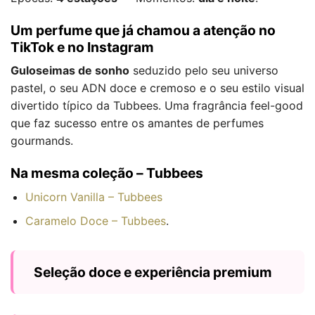
Um perfume que já chamou a atenção no
TikTok e no Instagram
Guloseimas de sonho
seduzido pelo seu universo
pastel, o seu ADN doce e cremoso e o seu estilo visual
divertido típico da Tubbees. Uma fragrância feel-good
que faz sucesso entre os amantes de perfumes
gourmands.
Na mesma coleção – Tubbees
Unicorn Vanilla – Tubbees
Caramelo Doce – Tubbees
.
Seleção doce e experiência premium