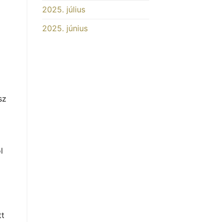
2025. július
2025. június
sz
l
tt