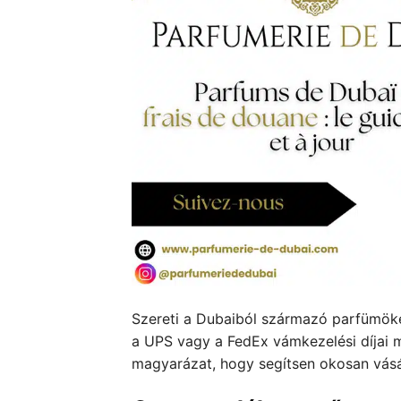
Szereti a Dubaiból származó parfümöke
a UPS vagy a FedEx vámkezelési díjai m
magyarázat, hogy segítsen okosan vásár