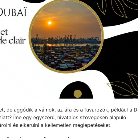
t, de aggódik a vámok, az áfa és a fuvarozók, például a D
iatt? Íme egy egyszerű, hivatalos szövegeken alapuló
olni és elkerülni a kellemetlen meglepetéseket.