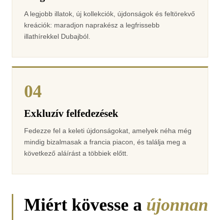
A legjobb illatok, új kollekciók, újdonságok és feltörekvő
kreációk: maradjon naprakész a legfrissebb
illathírekkel Dubajból.
04
Exkluzív felfedezések
Fedezze fel a keleti újdonságokat, amelyek néha még
mindig bizalmasak a francia piacon, és találja meg a
következő aláírást a többiek előtt.
Miért kövesse a
újonnan