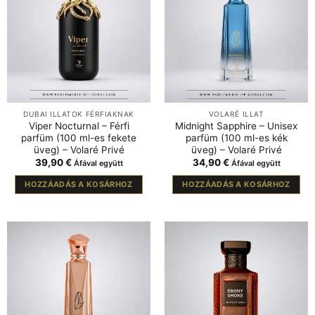
DUBAI ILLATOK FÉRFIAKNAK
VOLARÉ ILLAT
Viper Nocturnal – Férfi
Midnight Sapphire – Unisex
parfüm (100 ml-es fekete
parfüm (100 ml-es kék
üveg) – Volaré Privé
üveg) – Volaré Privé
39,90
€
34,90
€
Áfával együtt
Áfával együtt
HOZZÁADÁS A KOSÁRHOZ
HOZZÁADÁS A KOSÁRHOZ