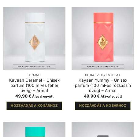
ARMAF
DUBAI VEGYES ILLAT
Kayaan Caramel – Unisex
Kayaan Yummy – Unisex
parfüm (100 ml-es fehér
parfüm (100 ml-es rózsaszín
üveg) – Armaf
üveg) – Armaf
49,90
€
49,90
€
Áfával együtt
Áfával együtt
HOZZÁADÁS A KOSÁRHOZ
HOZZÁADÁS A KOSÁRHOZ