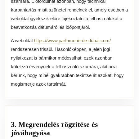
számára. Előfordulhat azonban, hogy technikai
karbantartás miatt szünetet rendelnek el, amely esetben a
weboldal igyekszik előre tájékoztatni a felhasználókat a
beavatkozás dátumáról és időpontjáról.
A weboldal
https://www.parfumerie-de-dubai.com/
rendszeresen frissül. Hasonlóképpen, a jelen jogi
nyilatkozat is bármikor módosulhat: ezek azonban
kötelező érvényűek a felhasználó számára, akit arra
kérünk, hogy minél gyakrabban tekintse át azokat, hogy
megismerje azok tartalmát.
3. Megrendelés rögzítése és
jóváhagyása