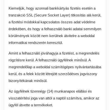
Kiemeljük, hogy azonnali bankkártyás fizetés esetén a
tranzakció SSL (Secure Socket Layer) titkosítás alá kerül,
a fizetési módokkal kapcsolatos összes adat védelme
érdekében, és hogy a felhasználó banki adatai semmilyen
körülmények között nem kerülnek átvitelre a weboldal
informatikai rendszerén keresztül.
Amint a felhasználó jóváhagyja a fizetést, a megrendelés
rögzítésre kerül. A felhasználó ügyfélnek minősül. A
megrendelőlap a weboldal számítógépes nyilvántartásába
kerül, és a felek között létrejött szerződéses jogviszony
bizonyítékának minősül.
Az ügyfélnek tizennégy (14) munkanapos elállási és
visszatérítési joga van attól a naptól számítva, amikor az
ügyfél átvette a termékeket.