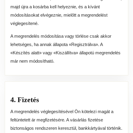
majd újra a kosárba kell helyeznie, és a kívánt
módosításokat elvégeznie, mielőtt a megrendelést
véglegesítené.
A megrendelés módosítása vagy törlése csak akkor
lehetséges, ha annak állapota «Regisztrálva». A
«Készítés alatt» vagy «Kiszállítva» állapotú megrendelés
már nem módosítható.
4. Fizetés
A megrendelés véglegesítésével Ön kötelezi magát a
feltüntetett ár megfizetésére. A vásárlás fizetése
biztonságos rendszeren keresztül, bankkártyával történik.