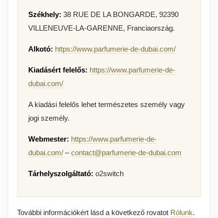
Székhely:
38 RUE DE LA BONGARDE, 92390
VILLENEUVE-LA-GARENNE, Franciaország.
Alkotó:
https://www.parfumerie-de-dubai.com/
Kiadásért felelős:
https://www.parfumerie-de-
dubai.com/
A kiadási felelős lehet természetes személy vagy
jogi személy.
Webmester:
https://www.parfumerie-de-
dubai.com/
–
contact@parfumerie-de-dubai.com
Tárhelyszolgáltató:
o2switch
További információkért lásd a következő rovatot
Rólunk
.