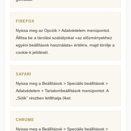
FIREFOX
Nyissa meg az Opciók > Adatvédelem menüpontot.
Állítsa be a tárolási szabályokat «az előzményekhez
egyéni beállítások használata» értékre, majd törölje a
cookie-k jelölését.
SAFARI
Nyissa meg a Beállítások > Speciális beállítások >
Adatvédelem > Tartalombeállítások menüpontot. A
„Sütik” részben letilthatja őket.
CHROME
Nyissa meg a Beállítások > Speciális beállítások >