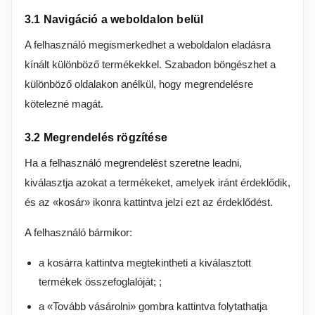
3.1 Navigáció a weboldalon belül
A felhasználó megismerkedhet a weboldalon eladásra
kínált különböző termékekkel. Szabadon böngészhet a
különböző oldalakon anélkül, hogy megrendelésre
kötelezné magát.
3.2 Megrendelés rögzítése
Ha a felhasználó megrendelést szeretne leadni,
kiválasztja azokat a termékeket, amelyek iránt érdeklődik,
és az «kosár» ikonra kattintva jelzi ezt az érdeklődést.
A felhasználó bármikor:
a kosárra kattintva megtekintheti a kiválasztott
termékek összefoglalóját; ;
a «Tovább vásárolni» gombra kattintva folytathatja