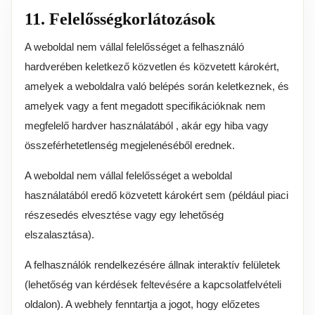
11. Felelősségkorlátozások
A weboldal nem vállal felelősséget a felhasználó
hardverében keletkező közvetlen és közvetett károkért,
amelyek a weboldalra való belépés során keletkeznek, és
amelyek vagy a fent megadott specifikációknak nem
megfelelő hardver használatából , akár egy hiba vagy
összeférhetetlenség megjelenéséből erednek.
A weboldal nem vállal felelősséget a weboldal
használatából eredő közvetett károkért sem (például piaci
részesedés elvesztése vagy egy lehetőség
elszalasztása).
A felhasználók rendelkezésére állnak interaktív felületek
(lehetőség van kérdések feltevésére a kapcsolatfelvételi
oldalon). A webhely fenntartja a jogot, hogy előzetes