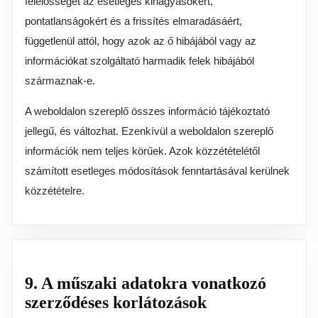
felelősséget az esetleges kihagyásokért,
pontatlanságokért és a frissítés elmaradásáért,
függetlenül attól, hogy azok az ő hibájából vagy az
információkat szolgáltató harmadik felek hibájából
származnak-e.
A weboldalon szereplő összes információ tájékoztató
jellegű, és változhat. Ezenkívül a weboldalon szereplő
információk nem teljes körűek. Azok közzétételétől
számított esetleges módosítások fenntartásával kerülnek
közzétételre.
9. A műszaki adatokra vonatkozó
szerződéses korlátozások