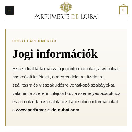
Ugrás
a
0
tartalomra
DUBAI PARFÜMÉRIÁK
Jogi információk
Ez az oldal tartalmazza a jogi információkat, a weboldal
használati feltételeit, a megrendelésre, fizetésre,
szállításra és visszaküldésre vonatkozó szabályokat,
valamint a szellemi tulajdonhoz, a személyes adatokhoz
és a cookie-k használatához kapcsolódó információkat
a
www.parfumerie-de-dubai.com
.