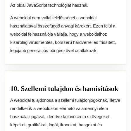
Az oldal JavaScript technológiát használ.
A weboldal nem vállal felelősséget a weboldal
használatával összefüggő anyagi károkért. Ezen felül a
weboldal felhasználója vállalja, hogy a weboldalhoz
kizárólag vírusmentes, korszerű hardverrel és frissített,
legújabb generációs böngészővel csatlakozik.
10. Szellemi tulajdon és hamisítások
A weboldal tulajdonosa a szellemi tulajdonjogoknak, illetve
rendelkezik a weboldalon elérhető valamennyi elem
használati jogával, ideértve különösen a szövegeket,
képeket, grafikákat, logót, ikonokat, hangokat és