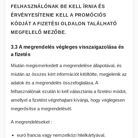
FELHASZNÁLÓNAK BE KELL ÍRNIA ÉS
ÉRVÉNYESÍTENIE KELL A PROMÓCIÓS
KÓDJÁT A FIZETÉSI OLDALON TALÁLHATÓ
MEGFELELŐ MEZŐBE.
3.3 A megrendelés végleges visszaigazolása és
a fizetés
Miután megismerkedett a megrendelése állapotával, és
miután az összes kért információt kitöltötte, megjelenik az
adatok és a megrendelés összefoglalása. A
felhasználónak ezután ki kell választania a fizetési módot,
amellyel a fizetést végrehajtani kívánja, hogy véglegesen
megerősítse a megrendelését.
A megrendeléseket :
euró francia vagy nemzetközi hitelkártyával.