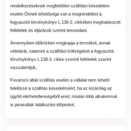
rendelkezéseknek megfelelően szállítási késedelem
esetén Önnek lehetősége van a megrendelést a
fogyasztói törvénykönyv L 138-2. cikkében meghatározott
feltételek és eljárások szerint lemondani.
Amennyiben időközben megkapja a terméket, annak
vételárát, valamint a szállítási költségeket a fogyasztói
törvénykönyv L 138-3. cikke szerinti feltételek szerint
visszatérítjük.
Fuvarozó általi szállítás esetén a vállalat nem tehető
felelőssé a szállítás késedelméért, ha az kizárólag az
ügyfél elérhetetlenségéből ered, miután több alkalommal
is javasoltak találkozási időpontot.