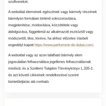
szoftvereket.
A weboldal elemeinek egészének vagy bármely részének
bármilyen formában történő sokszorosítása,
megjelenítése, módosítása, közzététele vagy
átdolgozása, függetlenül az alkalmazott eszköztől vagy
módszertől, tilos, kivéve, ha ahhoz előzetes írásbeli
engedélyt kapott
https://www.parfumerie-de-dubai.com/
.
A weboldal vagy az azon található bármely elem
jogosulatlan felhasználása jogellenes felhasználásnak
minősül, és a Szellemi Tulajdon Törvénykönyv L.335-2.
és azt követő cikkeinek rendelkezései szerint
büntetőeljárás alá vonható.