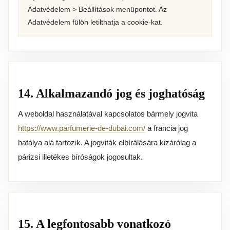
Adatvédelem > Beállítások menüpontot. Az
Adatvédelem fülön letilthatja a cookie-kat.
14. Alkalmazandó jog és joghatóság
A weboldal használatával kapcsolatos bármely jogvita
https://www.parfumerie-de-dubai.com/
a francia jog
hatálya alá tartozik. A jogviták elbírálására kizárólag a
párizsi illetékes bíróságok jogosultak.
15. A legfontosabb vonatkozó