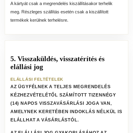
A kártyát csak a megrendelés kiszállításakor terhelik
meg. Részleges szállítás esetén csak a kiszállított
termékek kerülnek terhelésre.
5. Visszaküldés, visszatérítés és
elállási jog
ELÁLLÁSI FELTÉTELEK
AZ ÜGYFÉLNEK A TELJES MEGRENDELÉS
KÉZHEZVÉTELÉTŐL SZÁMÍTOTT TIZENNÉGY
(14) NAPOS VISSZAVÁSÁRLÁSI JOGA VAN,
AMELYNEK KERETÉBEN INDOKLÁS NÉLKÜL IS
ELÁLLHAT A VÁSÁRLÁSTÓL.
AZ ELÁLLÁSI JOG GYAKORLÁSÁHOZ AZ