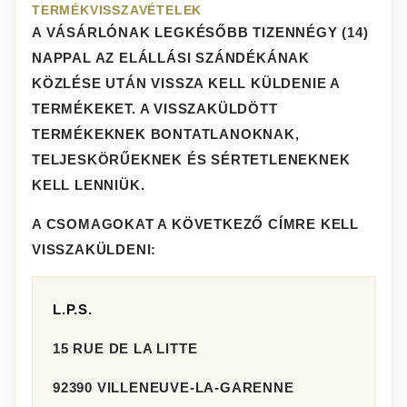
TERMÉKVISSZAVÉTELEK
A VÁSÁRLÓNAK LEGKÉSŐBB TIZENNÉGY (14)
NAPPAL AZ ELÁLLÁSI SZÁNDÉKÁNAK
KÖZLÉSE UTÁN VISSZA KELL KÜLDENIE A
TERMÉKEKET. A VISSZAKÜLDÖTT
TERMÉKEKNEK BONTATLANOKNAK,
TELJESKÖRŰEKNEK ÉS SÉRTETLENEKNEK
KELL LENNIÜK.
A CSOMAGOKAT A KÖVETKEZŐ CÍMRE KELL
VISSZAKÜLDENI:
L.P.S.
15 RUE DE LA LITTE
92390 VILLENEUVE-LA-GARENNE