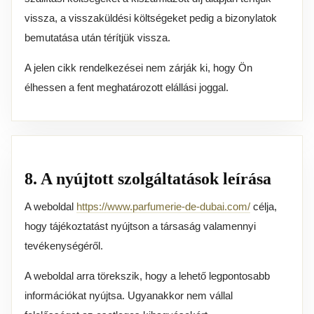
vissza, a visszaküldési költségeket pedig a bizonylatok
bemutatása után térítjük vissza.
A jelen cikk rendelkezései nem zárják ki, hogy Ön
élhessen a fent meghatározott elállási joggal.
8. A nyújtott szolgáltatások leírása
A weboldal
https://www.parfumerie-de-dubai.com/
célja,
hogy tájékoztatást nyújtson a társaság valamennyi
tevékenységéről.
A weboldal arra törekszik, hogy a lehető legpontosabb
információkat nyújtsa. Ugyanakkor nem vállal