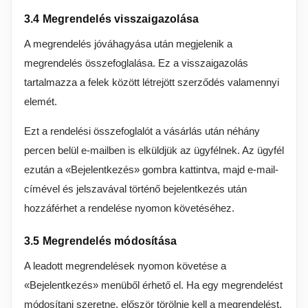
3.4 Megrendelés visszaigazolása
A megrendelés jóváhagyása után megjelenik a
megrendelés összefoglalása. Ez a visszaigazolás
tartalmazza a felek között létrejött szerződés valamennyi
elemét.
Ezt a rendelési összefoglalót a vásárlás után néhány
percen belül e-mailben is elküldjük az ügyfélnek. Az ügyfél
ezután a «Bejelentkezés» gombra kattintva, majd e-mail-
címével és jelszavával történő bejelentkezés után
hozzáférhet a rendelése nyomon követéséhez.
3.5 Megrendelés módosítása
A leadott megrendelések nyomon követése a
«Bejelentkezés» menüből érhető el. Ha egy megrendelést
módosítani szeretne, először törölnie kell a megrendelést,