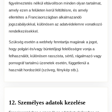
figyelmeztetés nélkül eltávolítson minden olyan tartalmat,
amely ezen a felületen kerül feltöltésre, és amely
ellentétes a Franciaországban alkalmazandó
jogszabályokkal, különösen az adatvédelemre vonatkozó
rendelkezésekkel.
Szükség esetén a webhely fenntartja magának a jogot,
hogy polgári és/vagy büntetőjogi felelősségre vonja a
felhasználót, különösen rasszista, sértő, rágalmazó vagy
pornográf tartalmú üzenetek esetén, függetlenül a
használt hordozótól (szöveg, fénykép stb.).
12. Személyes adatok kezelése