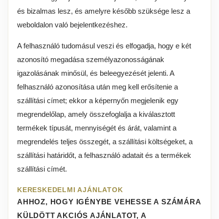
és bizalmas lesz, és amelyre később szüksége lesz a
weboldalon való bejelentkezéshez.
A felhasználó tudomásul veszi és elfogadja, hogy e két
azonosító megadása személyazonosságának
igazolásának minősül, és beleegyezését jelenti. A
felhasználó azonosítása után meg kell erősítenie a
szállítási címet; ekkor a képernyőn megjelenik egy
megrendelőlap, amely összefoglalja a kiválasztott
termékek típusát, mennyiségét és árát, valamint a
megrendelés teljes összegét, a szállítási költségeket, a
szállítási határidőt, a felhasználó adatait és a termékek
szállítási címét.
KERESKEDELMI AJÁNLATOK
AHHOZ, HOGY IGÉNYBE VEHESSE A SZÁMÁRA
KÜLDÖTT AKCIÓS AJÁNLATOT, A