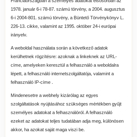
Franciaországban a személyes adatokat elsősorban az
1978. január 6-i 78-87. számú törvény, a 2004. augusztus
6-i 2004-801. számú törvény, a Büntető Törvénykönyv L.
226-13. cikke, valamint az 1995. október 24-i európai
irányelv.
A weboldal használata során a következő adatok
kerülhetnek rögzítésre: azoknak a linkeknek az URL-
címe, amelyeken keresztül a felhasználó a weboldalra
lépett, a felhasználó internetszolgáltatója, valamint a
felhasználó IP-címe .
Mindenesetre a webhely kizárólag az egyes
szolgáltatások nyújtásához szükséges mértékben gyűjt
személyes adatokat a felhasználóról. A felhasználó
ezeket az adatokat teljes tudatában adja meg, különösen
akkor, ha azokat saját maga viszi be.