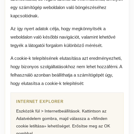
egy számítógép weboldalon való böngészéséhez
kapcsolódnak.
Az így nyert adatok célja, hogy megkönnyítsék a
weboldalon való későbbi navigációt, valamint lehetővé
tegyék a látogatói forgalom különböző mérését.
A cookie-k telepítésének elutasítása azt eredményezheti,
hogy bizonyos szolgáltatásokhoz nem lehet hozzáférni. A
felhasználó azonban beállíthatja a számítógépét úgy,
hogy elutasítsa a cookie-k telepítését:
INTERNET EXPLORER
Eszközök fül > Internetbeállítások. Kattintson az
Adatvédelem gombra, majd válassza a «Minden
cookie letiltása» lehetőséget. Erősítse meg az OK
gombbal.