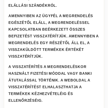
ELÁLLÁSI SZÁNDÉKRÓL.
AMENNYIBEN AZ ÜGYFÉL A MEGRENDELÉS
EGÉSZÉTŐL ELÁLL, A MEGRENDELÉSSEL
KAPCSOLATBAN BEÉRKEZETT ÖSSZES
BEFIZETÉST VISSZATÉRÍTJÜK. AMENNYIBEN A
MEGRENDELÉS EGY RÉSZÉTŐL ÁLL EL, A
VISSZAKÜLDÖTT TERMÉKEK ÉRTÉKÉT
VISSZATÉRÍTJÜK.
A VISSZATÉRÍTÉS A MEGRENDELÉSKOR
HASZNÁLT FIZETÉSI MÓDDAL VAGY BANKI
ÁTUTALÁSSAL TÖRTÉNIK. A WEBOLDAL A
VISSZATÉRÍTÉST ELHALASZTHATJA A
TERMÉKEK KÉZHEZVÉTELÉIG ÉS
ELLENŐRZÉSÉIG.