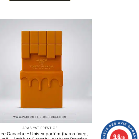
ARABIYAT PRESTIGE
fee Ganache – Unisex parfüm (barna üveg,
9.6
/10