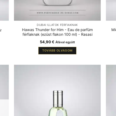
DUBAI ILLATOK FÉRFIAKNAK
Hawas Thunder for Him - Eau de parfüm
Mi
r
férfiaknak (ezüst flakon 100 ml) - Rasasi
54,90
€
Áfával együtt
TOVÁBB OLVASOM