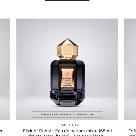
EL NABIL HÁZ
eg
Elixir of Dubai - Eau de parfum mixte (65 ml
Tof