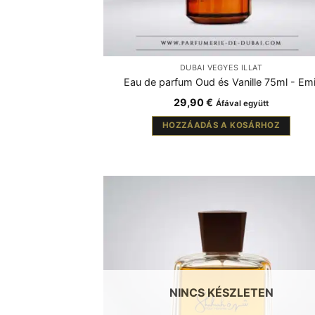
DUBAI VEGYES ILLAT
Eau de parfum Oud és Vanille 75ml - Emi
29,90
€
Áfával együtt
HOZZÁADÁS A KOSÁRHOZ
NINCS KÉSZLETEN