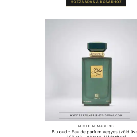
HOZZÁADÁS A KOSÁRHOZ
AHMED AL MAGHRIBI
Blu oud - Eau de parfum vegyes (zöld üv