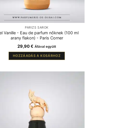
PÁRIZS SAROK
el Vanille - Eau de parfum nőknek (100 ml
arany flakon) - Paris Corner
29,90
€
Áfával együtt
HOZZÁADÁS A KOSÁRHOZ