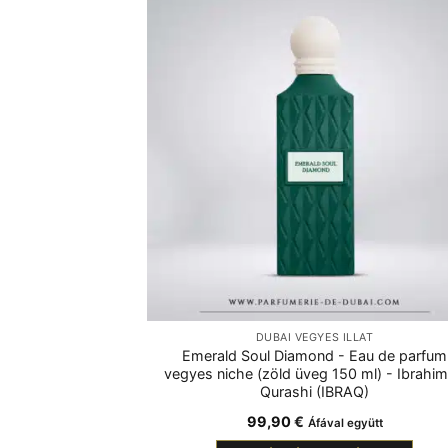
DUBAI VEGYES ILLAT
Emerald Soul Diamond - Eau de parfum
vegyes niche (zöld üveg 150 ml) - Ibrahim
Qurashi (IBRAQ)
99,90
€
Áfával együtt