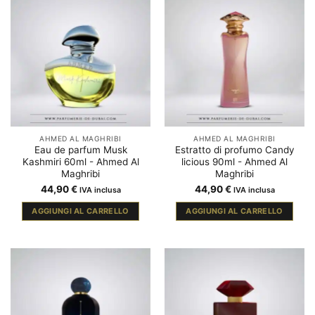
AHMED AL MAGHRIBI
AHMED AL MAGHRIBI
Eau de parfum Musk
Estratto di profumo Candy
Kashmiri 60ml - Ahmed Al
licious 90ml - Ahmed Al
Maghribi
Maghribi
44,90
€
44,90
€
IVA inclusa
IVA inclusa
AGGIUNGI AL CARRELLO
AGGIUNGI AL CARRELLO