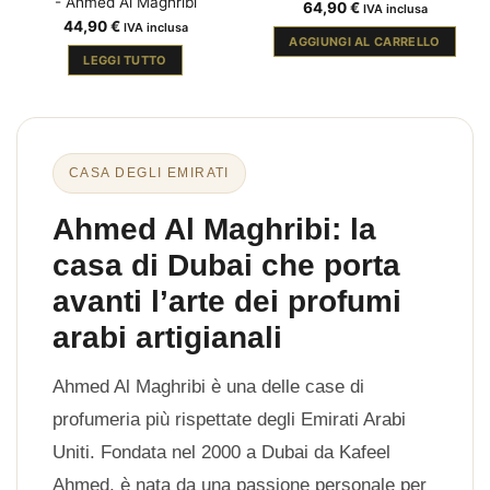
- Ahmed Al Maghribi
64,90
€
IVA inclusa
44,90
€
IVA inclusa
AGGIUNGI AL CARRELLO
LEGGI TUTTO
CASA DEGLI EMIRATI
Ahmed Al Maghribi: la
casa di Dubai che porta
avanti l’arte dei profumi
arabi artigianali
Ahmed Al Maghribi è una delle case di
profumeria più rispettate degli Emirati Arabi
Uniti. Fondata nel 2000 a Dubai da Kafeel
Ahmed, è nata da una passione personale per