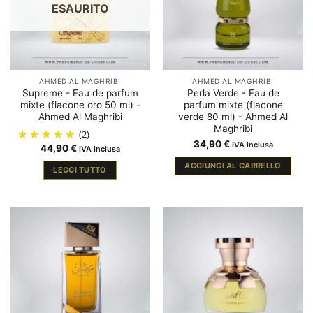
ESAURITO
AHMED AL MAGHRIBI
AHMED AL MAGHRIBI
Supreme - Eau de parfum
Perla Verde - Eau de
mixte (flacone oro 50 ml) -
parfum mixte (flacone
Ahmed Al Maghribi
verde 80 ml) - Ahmed Al
Maghribi
(2)
34,90
€
IVA inclusa
44,90
€
IVA inclusa
AGGIUNGI AL CARRELLO
LEGGI TUTTO