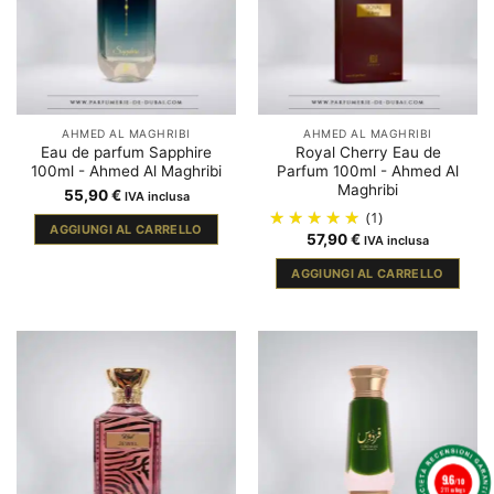
AHMED AL MAGHRIBI
AHMED AL MAGHRIBI
Eau de parfum Sapphire
Royal Cherry Eau de
100ml - Ahmed Al Maghribi
Parfum 100ml - Ahmed Al
Maghribi
55,90
€
IVA inclusa
(1)
AGGIUNGI AL CARRELLO
57,90
€
IVA inclusa
AGGIUNGI AL CARRELLO
9.6
/10
211 ratings