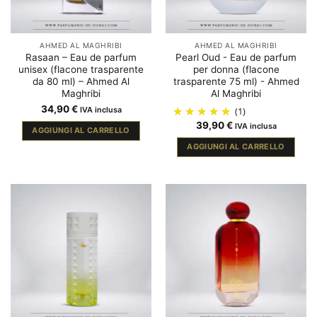
AHMED AL MAGHRIBI
AHMED AL MAGHRIBI
Rasaan – Eau de parfum
Pearl Oud - Eau de parfum
unisex (flacone trasparente
per donna (flacone
da 80 ml) – Ahmed Al
trasparente 75 ml) - Ahmed
Maghribi
Al Maghribi
34,90
€
IVA inclusa
(1)
39,90
€
IVA inclusa
AGGIUNGI AL CARRELLO
AGGIUNGI AL CARRELLO