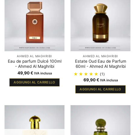
AHMED AL MAGHRIBI
AHMED AL MAGHRIBI
Eau de parfum Dulcé 100ml
Estate Oud Eau de Parfum
- Ahmed Al Maghribi
60ml - Ahmed Al Maghribi
49,90
€
IVA inclusa
(1)
69,90
€
IVA inclusa
AGGIUNGI AL CARRELLO
AGGIUNGI AL CARRELLO