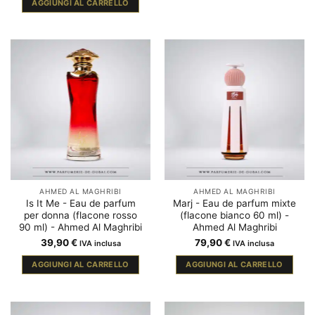
AGGIUNGI AL CARRELLO
AHMED AL MAGHRIBI
AHMED AL MAGHRIBI
Is It Me - Eau de parfum
Marj - Eau de parfum mixte
per donna (flacone rosso
(flacone bianco 60 ml) -
90 ml) - Ahmed Al Maghribi
Ahmed Al Maghribi
39,90
€
79,90
€
IVA inclusa
IVA inclusa
AGGIUNGI AL CARRELLO
AGGIUNGI AL CARRELLO