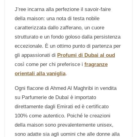
J’ree incarna alla perfezione il savoir-faire
della maison: una nota di testa nobile
caratterizzata dallo zafferano, un cuore
strutturato e un fondo goloso dalla persistenza
eccezionale. È un ottimo punto di partenza per
gli appassionati di
Profumi di Dubai al oud
così come per chi preferisce i
fragranze
orientali alla vaniglia
.
Ogni flacone di Ahmed Al Maghribi in vendita
su Parfumerie de Dubaï è importato
direttamente dagli Emirati ed è certificato
100% come autentico. Poiché le creazioni
della maison sono prevalentemente unisex,
sono adatte sia agli uomini che alle donne alla