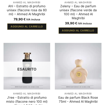
AHMED AL MAGHRIBI
AHMED AL MAGHRIBI
Ahl – Estratto di profumo
Zeleny – Eau de parfum
unisex (flacone rosa da 60
unisex (flacone verde da
ml) – Ahmed Al Maghribi
100 ml) – Ahmed Al
Maghribi
79,90
€
IVA inclusa
39,90
€
IVA inclusa
AGGIUNGI AL CARRELLO
AGGIUNGI AL CARRELLO
ESAURITO
AHMED AL MAGHRIBI
AHMED AL MAGHRIBI
J'ree - Estratto di profumo
Eau de parfum Black Rose
misto (flacone nero 100 ml)
75ml - Ahmed Al Maghribi