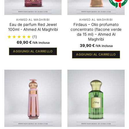
AHMED AL MAGHRIBI
AHMED AL MAGHRIBI
Eau de parfum Red Jewel
Firdaus – Olio profumato
100ml - Ahmed Al Maghribi
concentrato (flacone verde
da 15 ml) – Ahmed Al
(1)
Maghribi
69,90
€
IVA inclusa
39,90
€
IVA inclusa
AGGIUNGI AL CARRELLO
AGGIUNGI AL CARRELLO