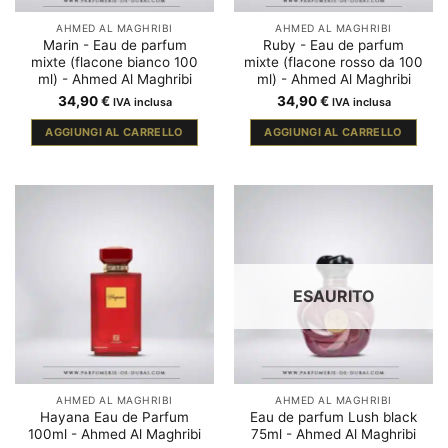
AHMED AL MAGHRIBI
AHMED AL MAGHRIBI
Marin - Eau de parfum
Ruby - Eau de parfum
mixte (flacone bianco 100
mixte (flacone rosso da 100
ml) - Ahmed Al Maghribi
ml) - Ahmed Al Maghribi
34,90
€
34,90
€
IVA inclusa
IVA inclusa
AGGIUNGI AL CARRELLO
AGGIUNGI AL CARRELLO
ESAURITO
AHMED AL MAGHRIBI
AHMED AL MAGHRIBI
Hayana Eau de Parfum
Eau de parfum Lush black
100ml - Ahmed Al Maghribi
75ml - Ahmed Al Maghribi