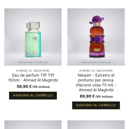
AHMED AL MAGHRIBI
AHMED AL MAGHRIBI
Eau de parfum Tiff Tiff
Niswah - Estratto di
100ml - Ahmed Al Maghribi
profumo per donna
(flacone viola 75 ml) -
56,90
€
IVA inclusa
Ahmed Al Maghribi
AGGIUNGI AL CARRELLO
69,90
€
IVA inclusa
AGGIUNGI AL CARRELLO