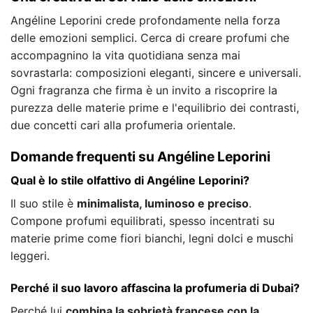
Angéline Leporini crede profondamente nella forza
delle emozioni semplici. Cerca di creare profumi che
accompagnino la vita quotidiana senza mai
sovrastarla: composizioni eleganti, sincere e universali.
Ogni fragranza che firma è un invito a riscoprire la
purezza delle materie prime e l'equilibrio dei contrasti,
due concetti cari alla profumeria orientale.
Domande frequenti su Angéline Leporini
Qual è lo stile olfattivo di Angéline Leporini?
Il suo stile è
minimalista, luminoso e preciso
.
Compone profumi equilibrati, spesso incentrati su
materie prime come fiori bianchi, legni dolci e muschi
leggeri.
Perché il suo lavoro affascina la profumeria di Dubai?
Perché lui
combina la sobrietà francese con la