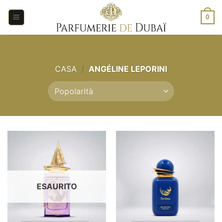
Salta
ai
0
contenuti
CASA
/
ANGÉLINE LEPORINI
ESAURITO