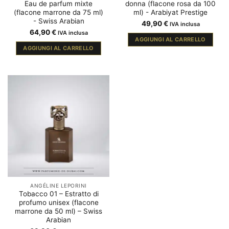
Eau de parfum mixte
donna (flacone rosa da 100
(flacone marrone da 75 ml)
ml) - Arabiyat Prestige
- Swiss Arabian
49,90
€
IVA inclusa
64,90
€
IVA inclusa
AGGIUNGI AL CARRELLO
AGGIUNGI AL CARRELLO
ANGÉLINE LEPORINI
Tobacco 01 – Estratto di
profumo unisex (flacone
marrone da 50 ml) – Swiss
Arabian