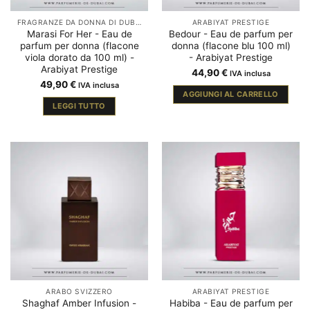
FRAGRANZE DA DONNA DI DUBAI
ARABIYAT PRESTIGE
Marasi For Her - Eau de
Bedour - Eau de parfum per
parfum per donna (flacone
donna (flacone blu 100 ml)
viola dorato da 100 ml) -
- Arabiyat Prestige
Arabiyat Prestige
44,90
€
IVA inclusa
49,90
€
IVA inclusa
AGGIUNGI AL CARRELLO
LEGGI TUTTO
ARABO SVIZZERO
ARABIYAT PRESTIGE
Shaghaf Amber Infusion -
Habiba - Eau de parfum per