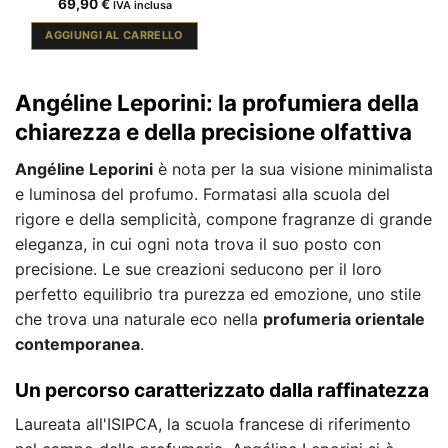
69,90
€
IVA inclusa
AGGIUNGI AL CARRELLO
Angéline Leporini: la profumiera della
chiarezza e della precisione olfattiva
Angéline Leporini
è nota per la sua visione minimalista
e luminosa del profumo. Formatasi alla scuola del
rigore e della semplicità, compone fragranze di grande
eleganza, in cui ogni nota trova il suo posto con
precisione. Le sue creazioni seducono per il loro
perfetto equilibrio tra purezza ed emozione, uno stile
che trova una naturale eco nella
profumeria orientale
contemporanea
.
Un percorso caratterizzato dalla raffinatezza
Laureata all'ISIPCA, la scuola francese di riferimento