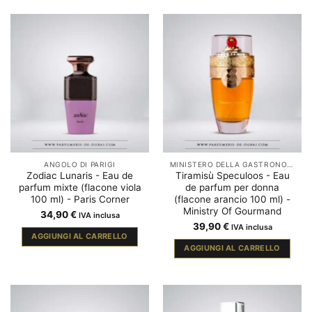
ANGOLO DI PARIGI
MINISTERO DELLA GASTRONOMIA
Zodiac Lunaris - Eau de
Tiramisù Speculoos - Eau
parfum mixte (flacone viola
de parfum per donna
100 ml) - Paris Corner
(flacone arancio 100 ml) -
Ministry Of Gourmand
34,90
€
IVA inclusa
39,90
€
IVA inclusa
AGGIUNGI AL CARRELLO
AGGIUNGI AL CARRELLO