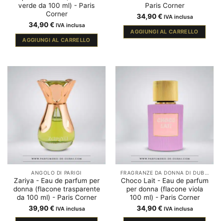
verde da 100 ml) - Paris
Paris Corner
Corner
34,90
€
IVA inclusa
34,90
€
IVA inclusa
AGGIUNGI AL CARRELLO
AGGIUNGI AL CARRELLO
ANGOLO DI PARIGI
FRAGRANZE DA DONNA DI DUBAI
Zariya - Eau de parfum per
Choco Lait - Eau de parfum
donna (flacone trasparente
per donna (flacone viola
da 100 ml) - Paris Corner
100 ml) - Paris Corner
39,90
€
34,90
€
IVA inclusa
IVA inclusa