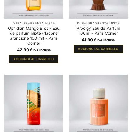
DUBAI FRAGRANZA MISTA
DUBAI FRAGRANZA MISTA
Ophidian Mango Bliss - Eau
Prodigy Eau de Parfum
de parfum mixte (flacone
100ml - Paris Corner
arancione 100 ml) - Paris
41,90
€
IVA inclusa
Corner
AGGIUNGI AL CARRELLO
42,90
€
IVA inclusa
AGGIUNGI AL CARRELLO