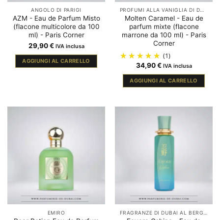
ANGOLO DI PARIGI
PROFUMI ALLA VANIGLIA DI DUBAI
AZM - Eau de Parfum Misto
Molten Caramel - Eau de
(flacone multicolore da 100
parfum mixte (flacone
ml) - Paris Corner
marrone da 100 ml) - Paris
Corner
29,90
€
IVA inclusa
(1)
AGGIUNGI AL CARRELLO
34,90
€
IVA inclusa
AGGIUNGI AL CARRELLO
EMIRO
FRAGRANZE DI DUBAI AL BERGAMOTTO