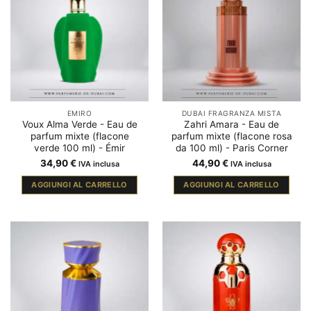
EMIRO
DUBAI FRAGRANZA MISTA
Voux Alma Verde - Eau de
Zahri Amara - Eau de
parfum mixte (flacone
parfum mixte (flacone rosa
verde 100 ml) - Émir
da 100 ml) - Paris Corner
34,90
€
44,90
€
IVA inclusa
IVA inclusa
AGGIUNGI AL CARRELLO
AGGIUNGI AL CARRELLO