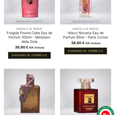
ANGOLO DI PARIGI
ANGOLO DI PARIGI
Fragola Pound Cake Eau de
Ibisco Nirvana Eau de
Parfum 100ml - Ministero
Parfum 65ml - Paris Corner
della Gola
38,90
€
IVA inclusa
39,90
€
IVA inclusa
AGGIUNGI AL CARRELLO
AGGIUNGI AL CARRELLO
9.6
/10