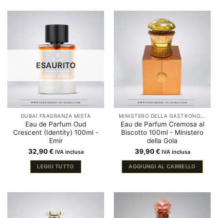
ESAURITO
DUBAI FRAGRANZA MISTA
MINISTERO DELLA GASTRONOMIA
Eau de Parfum Oud
Eau de Parfum Cremosa al
Crescent (Identity) 100ml -
Biscotto 100ml - Ministero
Emir
della Gola
32,90
€
39,90
€
IVA inclusa
IVA inclusa
LEGGI TUTTO
AGGIUNGI AL CARRELLO