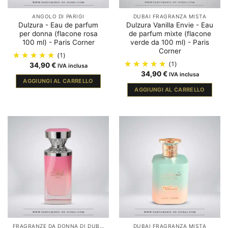
ANGOLO DI PARIGI
DUBAI FRAGRANZA MISTA
Dulzura - Eau de parfum
Dulzura Vanilla Envie - Eau
per donna (flacone rosa
de parfum mixte (flacone
100 ml) - Paris Corner
verde da 100 ml) - Paris
Corner
(1)
(1)
34,90
€
IVA inclusa
34,90
€
IVA inclusa
AGGIUNGI AL CARRELLO
AGGIUNGI AL CARRELLO
FRAGRANZE DA DONNA DI DUBAI
DUBAI FRAGRANZA MISTA