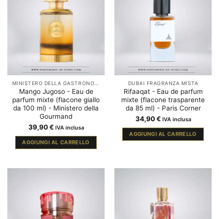
MINISTERO DELLA GASTRONOMIA
DUBAI FRAGRANZA MISTA
Mango Jugoso - Eau de
Rifaaqat - Eau de parfum
parfum mixte (flacone giallo
mixte (flacone trasparente
da 100 ml) - Ministero della
da 85 ml) - Paris Corner
Gourmand
34,90
€
IVA inclusa
39,90
€
IVA inclusa
AGGIUNGI AL CARRELLO
AGGIUNGI AL CARRELLO