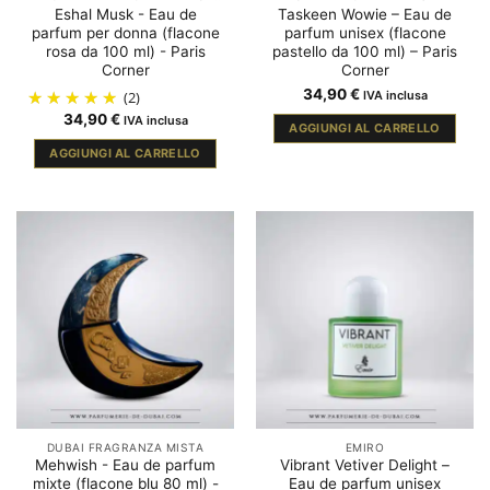
Eshal Musk - Eau de
Taskeen Wowie – Eau de
parfum per donna (flacone
parfum unisex (flacone
rosa da 100 ml) - Paris
pastello da 100 ml) – Paris
Corner
Corner
34,90
€
(2)
IVA inclusa
34,90
€
IVA inclusa
AGGIUNGI AL CARRELLO
AGGIUNGI AL CARRELLO
DUBAI FRAGRANZA MISTA
EMIRO
Mehwish - Eau de parfum
Vibrant Vetiver Delight –
mixte (flacone blu 80 ml) -
Eau de parfum unisex