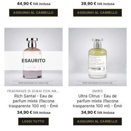
44,90
€
39,90
€
IVA inclusa
IVA inclusa
AGGIUNGI AL CARRELLO
AGGIUNGI AL CARRELLO
ESAURITO
FRAGRANZE DI DUBAI CON AMBRA
EMIRO
Rich Santal - Eau de
Ultra Citrus - Eau de
parfum mixte (flacone
parfum mixte (flacone
trasparente 100 ml) - Émir
trasparente 100 ml) - Émir
34,90
€
34,90
€
IVA inclusa
IVA inclusa
LEGGI TUTTO
AGGIUNGI AL CARRELLO