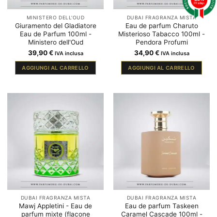
211 ratings
MINISTERO DELL'OUD
DUBAI FRAGRANZA MISTA
Giuramento del Gladiatore
Eau de parfum Charuto
Eau de Parfum 100ml -
Misterioso Tabacco 100ml -
Ministero dell'Oud
Pendora Profumi
39,90
€
34,90
€
IVA inclusa
IVA inclusa
AGGIUNGI AL CARRELLO
AGGIUNGI AL CARRELLO
DUBAI FRAGRANZA MISTA
DUBAI FRAGRANZA MISTA
Mawj Appletini - Eau de
Eau de parfum Taskeen
parfum mixte (flacone
Caramel Cascade 100ml -