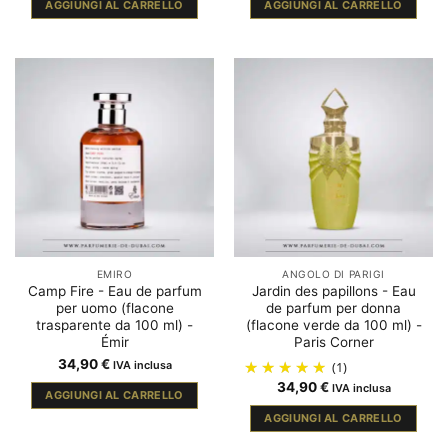
AGGIUNGI AL CARRELLO
AGGIUNGI AL CARRELLO
EMIRO
ANGOLO DI PARIGI
Camp Fire - Eau de parfum
Jardin des papillons - Eau
per uomo (flacone
de parfum per donna
trasparente da 100 ml) -
(flacone verde da 100 ml) -
Émir
Paris Corner
34,90
€
IVA inclusa
(1)
34,90
€
IVA inclusa
AGGIUNGI AL CARRELLO
AGGIUNGI AL CARRELLO