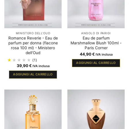
MINISTERO DELL'OUD
ANGOLO DI PARIGI
Romance Reverie - Eau de
Eau de parfum
parfum per donna (flacone
Marshmallow Blush 100ml -
rosa 100 ml) - Ministero
Paris Corner
dell'Oud
44,90
€
IVA inclusa
(1)
AGGIUNGI AL CARRELLO
39,90
€
IVA inclusa
AGGIUNGI AL CARRELLO