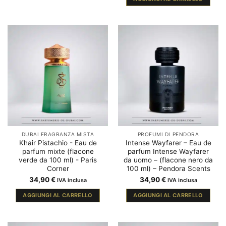
DUBAI FRAGRANZA MISTA
PROFUMI DI PENDORA
Khair Pistachio - Eau de
Intense Wayfarer – Eau de
parfum mixte (flacone
parfum Intense Wayfarer
verde da 100 ml) - Paris
da uomo – (flacone nero da
Corner
100 ml) – Pendora Scents
34,90
€
34,90
€
IVA inclusa
IVA inclusa
AGGIUNGI AL CARRELLO
AGGIUNGI AL CARRELLO