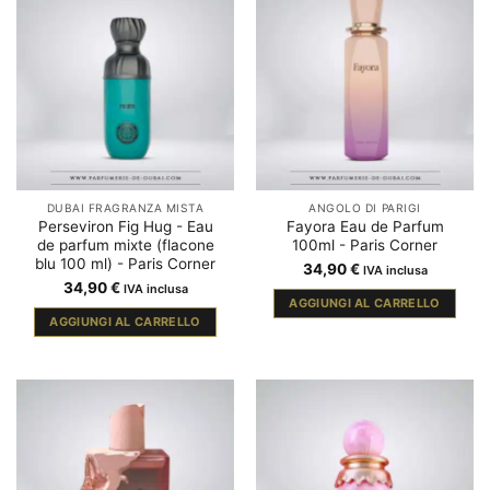
DUBAI FRAGRANZA MISTA
ANGOLO DI PARIGI
Perseviron Fig Hug - Eau
Fayora Eau de Parfum
de parfum mixte (flacone
100ml - Paris Corner
blu 100 ml) - Paris Corner
34,90
€
IVA inclusa
34,90
€
IVA inclusa
AGGIUNGI AL CARRELLO
AGGIUNGI AL CARRELLO