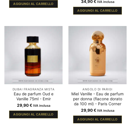
34,90
€
IVA inclusa
AGGIUNGI AL CARRELLO
AGGIUNGI AL CARRELLO
DUBAI FRAGRANZA MISTA
ANGOLO DI PARIGI
Eau de parfum Oud e
Miel Vanille - Eau de parfum
Vanille 75ml - Emir
per donna (flacone dorato
da 100 ml) - Paris Corner
29,90
€
IVA inclusa
29,90
€
IVA inclusa
AGGIUNGI AL CARRELLO
AGGIUNGI AL CARRELLO