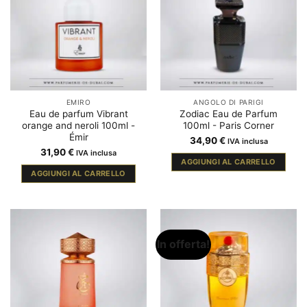
EMIRO
ANGOLO DI PARIGI
Eau de parfum Vibrant
Zodiac Eau de Parfum
orange and neroli 100ml -
100ml - Paris Corner
Émir
34,90
€
IVA inclusa
31,90
€
IVA inclusa
AGGIUNGI AL CARRELLO
AGGIUNGI AL CARRELLO
In offerta!