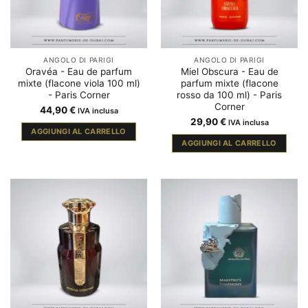
ANGOLO DI PARIGI
ANGOLO DI PARIGI
Oravéa - Eau de parfum
Miel Obscura - Eau de
mixte (flacone viola 100 ml)
parfum mixte (flacone
- Paris Corner
rosso da 100 ml) - Paris
Corner
44,90
€
IVA inclusa
29,90
€
IVA inclusa
AGGIUNGI AL CARRELLO
AGGIUNGI AL CARRELLO