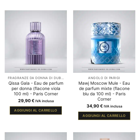
FRAGRANZE DA DONNA DI DUBAI
ANGOLO DI PARIGI
Qissa Gala - Eau de parfum
Mawj Moscow Mule - Eau
per donna (flacone viola
de parfum mixte (flacone
100 ml) - Paris Corner
blu da 100 ml) - Paris
Corner
29,90
€
IVA inclusa
34,90
€
IVA inclusa
AGGIUNGI AL CARRELLO
AGGIUNGI AL CARRELLO