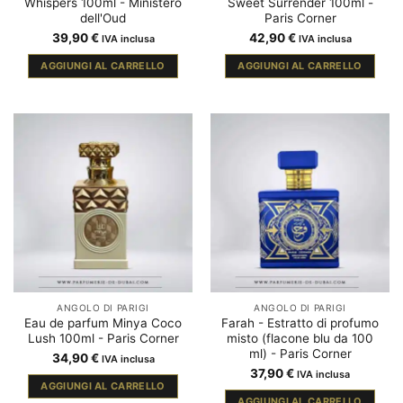
Whispers 100ml - Ministero
Sweet Surrender 100ml -
dell'Oud
Paris Corner
39,90
€
42,90
€
IVA inclusa
IVA inclusa
AGGIUNGI AL CARRELLO
AGGIUNGI AL CARRELLO
ANGOLO DI PARIGI
ANGOLO DI PARIGI
Eau de parfum Minya Coco
Farah - Estratto di profumo
Lush 100ml - Paris Corner
misto (flacone blu da 100
ml) - Paris Corner
34,90
€
IVA inclusa
37,90
€
IVA inclusa
AGGIUNGI AL CARRELLO
AGGIUNGI AL CARRELLO