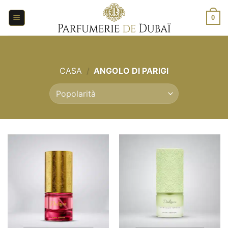
Salta
ai
0
contenuti
CASA
/
ANGOLO DI PARIGI