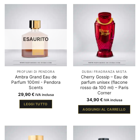
ESAURITO
PROFUMI DI PENDORA
DUBAI FRAGRANZA MISTA
Ambra Grand Eau de
Cherry Gossip – Eau de
Parfum 100ml - Pendora
parfum unisex (flacone
Scents
rosso da 100 ml) – Paris
Corner
29,90
€
IVA inclusa
34,90
€
IVA inclusa
LEGGI TUTTO
AGGIUNGI AL CARRELLO