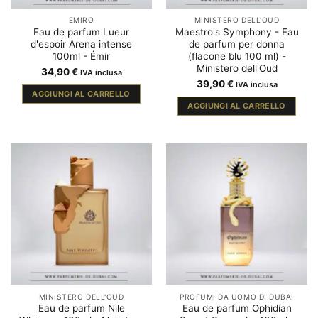
EMIRO
MINISTERO DELL'OUD
Eau de parfum Lueur
Maestro's Symphony - Eau
d'espoir Arena intense
de parfum per donna
100ml - Émir
(flacone blu 100 ml) -
Ministero dell'Oud
34,90
€
IVA inclusa
39,90
€
IVA inclusa
AGGIUNGI AL CARRELLO
AGGIUNGI AL CARRELLO
MINISTERO DELL'OUD
PROFUMI DA UOMO DI DUBAI
Eau de parfum Nile
Eau de parfum Ophidian