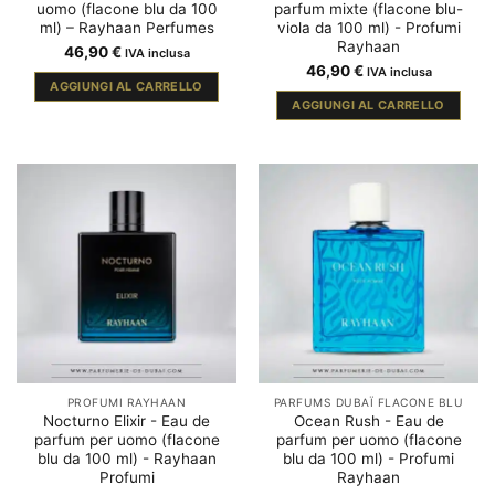
uomo (flacone blu da 100
parfum mixte (flacone blu-
ml) – Rayhaan Perfumes
viola da 100 ml) - Profumi
Rayhaan
46,90
€
IVA inclusa
46,90
€
IVA inclusa
AGGIUNGI AL CARRELLO
AGGIUNGI AL CARRELLO
PROFUMI RAYHAAN
PARFUMS DUBAÏ FLACONE BLU
Nocturno Elixir - Eau de
Ocean Rush - Eau de
parfum per uomo (flacone
parfum per uomo (flacone
blu da 100 ml) - Rayhaan
blu da 100 ml) - Profumi
Profumi
Rayhaan