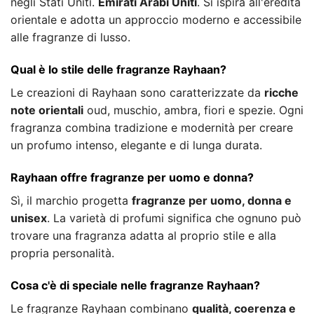
negli Stati Uniti.
Emirati Arabi Uniti
. Si ispira all'eredità
orientale e adotta un approccio moderno e accessibile
alle fragranze di lusso.
Qual è lo stile delle fragranze Rayhaan?
Le creazioni di Rayhaan sono caratterizzate da
ricche
note orientali
oud, muschio, ambra, fiori e spezie. Ogni
fragranza combina tradizione e modernità per creare
un profumo intenso, elegante e di lunga durata.
Rayhaan offre fragranze per uomo e donna?
Sì, il marchio progetta
fragranze per uomo, donna e
unisex
. La varietà di profumi significa che ognuno può
trovare una fragranza adatta al proprio stile e alla
propria personalità.
Cosa c'è di speciale nelle fragranze Rayhaan?
Le fragranze Rayhaan combinano
qualità, coerenza e