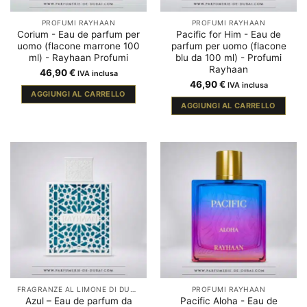
PROFUMI RAYHAAN
PROFUMI RAYHAAN
Corium - Eau de parfum per
Pacific for Him - Eau de
uomo (flacone marrone 100
parfum per uomo (flacone
ml) - Rayhaan Profumi
blu da 100 ml) - Profumi
Rayhaan
46,90
€
IVA inclusa
46,90
€
IVA inclusa
AGGIUNGI AL CARRELLO
AGGIUNGI AL CARRELLO
FRAGRANZE AL LIMONE DI DUBAI
PROFUMI RAYHAAN
Azul – Eau de parfum da
Pacific Aloha - Eau de