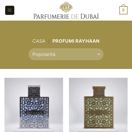
Salta
ai
0
contenuti
CASA
/
PROFUMI RAYHAAN