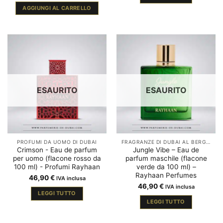
AGGIUNGI AL CARRELLO
ESAURITO
ESAURITO
PROFUMI DA UOMO DI DUBAI
FRAGRANZE DI DUBAI AL BERGAMOTTO
Crimson - Eau de parfum
Jungle Vibe – Eau de
per uomo (flacone rosso da
parfum maschile (flacone
100 ml) - Profumi Rayhaan
verde da 100 ml) –
Rayhaan Perfumes
46,90
€
IVA inclusa
46,90
€
IVA inclusa
LEGGI TUTTO
LEGGI TUTTO