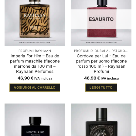
ESAURITO
PROFUMI RAYHAAN
PROFUMI DI DUBAI AL PATCHOULI
Imperia For Him – Eau de
Cordova per Lui - Eau de
parfum maschile (flacone
parfum per uomo (flacone
marrone da 100 ml) –
rosso 100 ml) - Rayhaan
Rayhaan Perfumes
Profumi
46,90
€
46,90
€
IVA inclusa
IVA inclusa
AGGIUNGI AL CARRELLO
LEGGI TUTTO