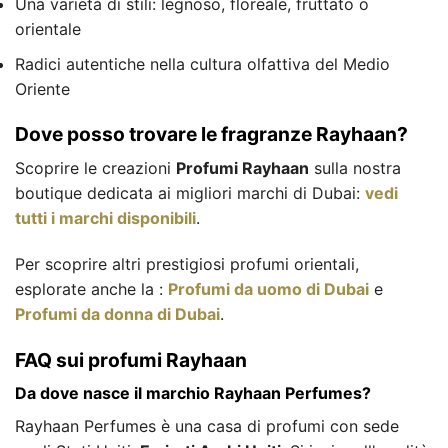
Una varietà di stili: legnoso, floreale, fruttato o
orientale
Radici autentiche nella cultura olfattiva del Medio
Oriente
Dove posso trovare le fragranze Rayhaan?
Scoprire le creazioni
Profumi Rayhaan
sulla nostra
boutique dedicata ai migliori marchi di Dubai:
vedi
tutti i marchi disponibili
.
Per scoprire altri prestigiosi profumi orientali,
esplorate anche la :
Profumi da uomo di Dubai
e
Profumi da donna di Dubai
.
FAQ sui profumi Rayhaan
Da dove nasce il marchio Rayhaan Perfumes?
Rayhaan Perfumes è una casa di profumi con sede