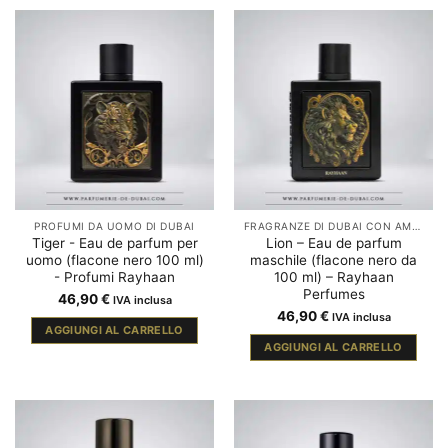
PROFUMI DA UOMO DI DUBAI
FRAGRANZE DI DUBAI CON AMBRA
Tiger - Eau de parfum per
Lion – Eau de parfum
uomo (flacone nero 100 ml)
maschile (flacone nero da
- Profumi Rayhaan
100 ml) – Rayhaan
Perfumes
46,90
€
IVA inclusa
46,90
€
IVA inclusa
AGGIUNGI AL CARRELLO
AGGIUNGI AL CARRELLO