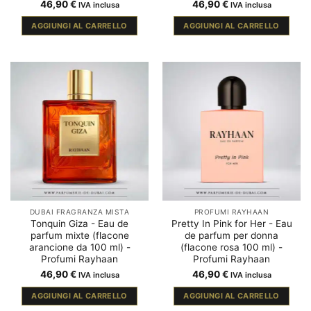
46,90
€
46,90
€
IVA inclusa
IVA inclusa
AGGIUNGI AL CARRELLO
AGGIUNGI AL CARRELLO
DUBAI FRAGRANZA MISTA
PROFUMI RAYHAAN
Tonquin Giza - Eau de
Pretty In Pink for Her - Eau
parfum mixte (flacone
de parfum per donna
arancione da 100 ml) -
(flacone rosa 100 ml) -
Profumi Rayhaan
Profumi Rayhaan
46,90
€
46,90
€
IVA inclusa
IVA inclusa
AGGIUNGI AL CARRELLO
AGGIUNGI AL CARRELLO