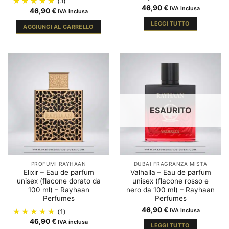
(3)
46,90
€
IVA inclusa
46,90
€
IVA inclusa
LEGGI TUTTO
AGGIUNGI AL CARRELLO
ESAURITO
PROFUMI RAYHAAN
DUBAI FRAGRANZA MISTA
Elixir – Eau de parfum
Valhalla – Eau de parfum
unisex (flacone dorato da
unisex (flacone rosso e
100 ml) – Rayhaan
nero da 100 ml) – Rayhaan
Perfumes
Perfumes
46,90
€
(1)
IVA inclusa
46,90
€
IVA inclusa
LEGGI TUTTO