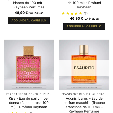
bianco da 100 ml) –
da 100 ml) - Profumi
Rayhaan Perfumes
Rayhaan
46,90
€
IVA inclusa
(1)
46,90
€
IVA inclusa
AGGIUNGI AL CARRELLO
AGGIUNGI AL CARRELLO
ESAURITO
FRAGRANZE DA DONNA DI DUBAI
FRAGRANZE DI DUBAI AL BERGAMOTTO
Kiss - Eau de parfum per
Adonis Icarus – Eau de
donna (flacone rosa 100
parfum maschile (flacone
ml) - Profumi Rayhaan
arancione da 100 ml) –
Rayhaan Perfumes