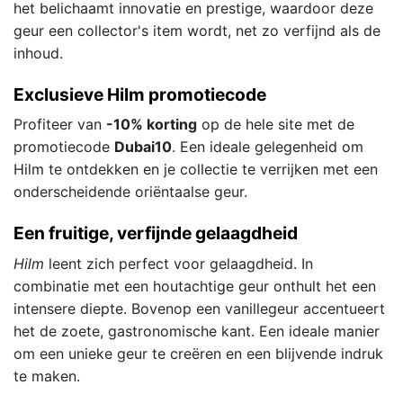
het belichaamt innovatie en prestige, waardoor deze
geur een collector's item wordt, net zo verfijnd als de
inhoud.
Exclusieve Hilm promotiecode
Profiteer van
-10% korting
op de hele site met de
promotiecode
Dubai10
. Een ideale gelegenheid om
Hilm te ontdekken en je collectie te verrijken met een
onderscheidende oriëntaalse geur.
Een fruitige, verfijnde gelaagdheid
Hilm
leent zich perfect voor gelaagdheid. In
combinatie met een houtachtige geur onthult het een
intensere diepte. Bovenop een vanillegeur accentueert
het de zoete, gastronomische kant. Een ideale manier
om een unieke geur te creëren en een blijvende indruk
te maken.