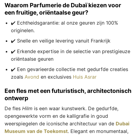
Waarom Parfumerie de Dubaï kiezen voor
een fruitige, oriëntaalse geur?
✔️ Echtheidsgarantie: al onze geuren zijn 100%
originelen.
✔️ Snelle en veilige levering vanuit Frankrijk
✔️ Erkende expertise in de selectie van prestigieuze
oriëntaalse geuren
✔️ Een gevarieerde collectie met gedurfde creaties
zoals
Avond
en exclusives
Huis Asrar
Een fles met een futuristisch, architectonisch
ontwerp
De fles
Hilm
is een waar kunstwerk. De gedurfde,
opengewerkte vorm en de kalligrafie in goud
weerspiegelen de iconische architectuur van de
Dubai
Museum van de Toekomst
. Elegant en monumentaal,