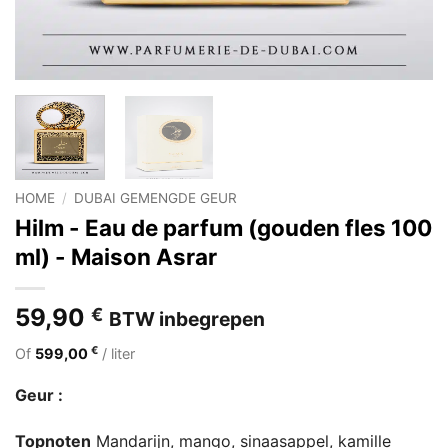
HOME
/
DUBAI GEMENGDE GEUR
Hilm - Eau de parfum (gouden fles 100
ml) - Maison Asrar
59,90
€
BTW inbegrepen
€
Of
599,00
/ liter
Geur :
Topnoten
Mandarijn, mango, sinaasappel, kamille