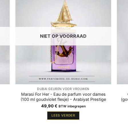
NIET OP VOORRAAD
DUBAI GEUREN VOOR VROUWEN
Marasi For Her - Eau de parfum voor dames
(100 ml goudviolet flesje) - Arabiyat Prestige
(go
49,90
€
BTW inbegrepen
LEES VERDER