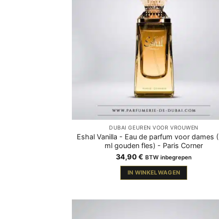
DUBAI GEUREN VOOR VROUWEN
Eshal Vanilla - Eau de parfum voor dames 
ml gouden fles) - Paris Corner
34,90
€
BTW inbegrepen
IN WINKELWAGEN