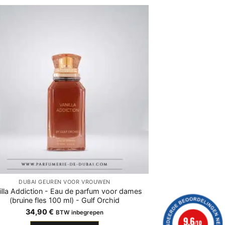
DUBAI GEUREN VOOR VROUWEN
illa Addiction - Eau de parfum voor dames
(bruine fles 100 ml) - Gulf Orchid
34,90
€
BTW inbegrepen
9.6
/10