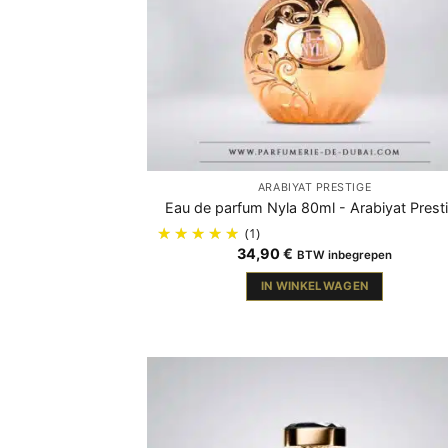
ARABIYAT PRESTIGE
Eau de parfum Nyla 80ml - Arabiyat Prest
(1)
34,90
€
BTW inbegrepen
IN WINKELWAGEN