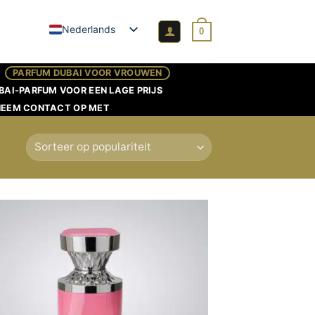
Nederlands
0
PARFUM DUBAI VOOR VROUWEN
BAI-PARFUM VOOR EEN LAGE PRIJS
NEEM CONTACT OP MET