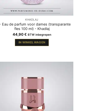
KHADLAJ
 - Eau de parfum voor dames (transparante
fles 100 ml) - Khadlaj
44,90
€
BTW inbegrepen
IN WINKELWAGEN