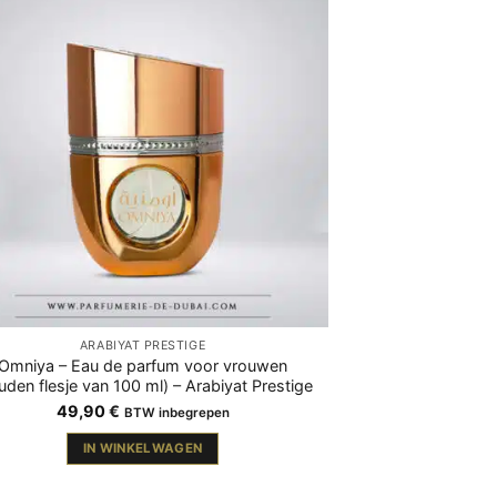
ARABIYAT PRESTIGE
Omniya – Eau de parfum voor vrouwen
uden flesje van 100 ml) – Arabiyat Prestige
49,90
€
BTW inbegrepen
IN WINKELWAGEN