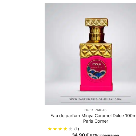
HOEK PARIJS
Eau de parfum Minya Caramel Dulce 100m
Paris Corner
(1)
34,90
€
BTW inbegrepen