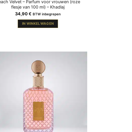
ach Velvet – Parfum voor vrouwen (roze
flesje van 100 ml) – Khadlaj
34,90
€
BTW inbegrepen
IN WINKELWAGEN