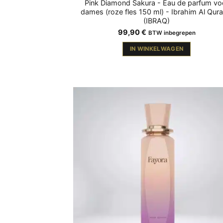
Pink Diamond Sakura - Eau de parfum vo
dames (roze fles 150 ml) - Ibrahim Al Qura
(IBRAQ)
99,90
€
BTW inbegrepen
IN WINKELWAGEN