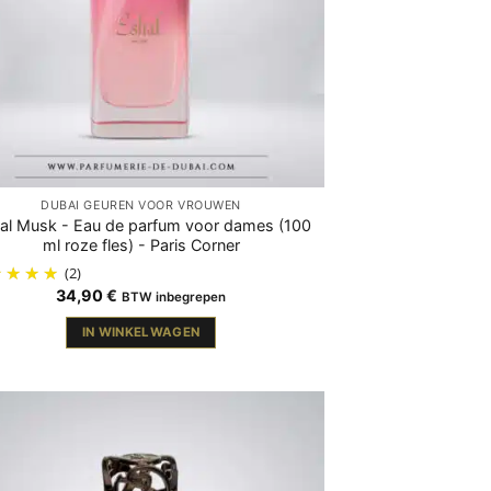
DUBAI GEUREN VOOR VROUWEN
al Musk - Eau de parfum voor dames (100
ml roze fles) - Paris Corner
(2)
34,90
€
BTW inbegrepen
IN WINKELWAGEN