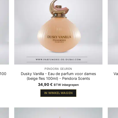
PENDORA GEUREN
(100
Dusky Vanilla - Eau de parfum voor dames
Va
(beige fles 100ml) - Pendora Scents
34,90
€
BTW inbegrepen
IN WINKELWAGEN