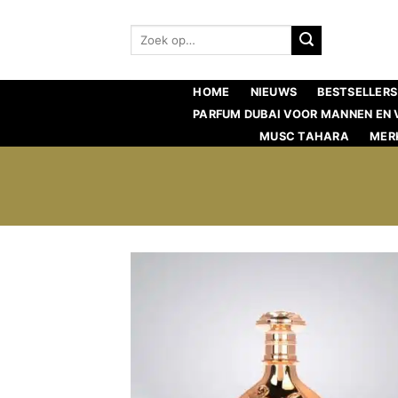
Ga
naar
Zoeken:
inhoud
HOME
NIEUWS
BESTSELLERS
PARFUM DUBAI VOOR MANNEN EN
MUSC TAHARA
MER