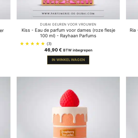
DUBAI GEUREN VOOR VROUWEN
Kiss - Eau de parfum voor dames (roze flesje
Ria
er
100 ml) - Rayhaan Parfums
(3)
46,90
€
BTW inbegrepen
IN WINKELWAGEN