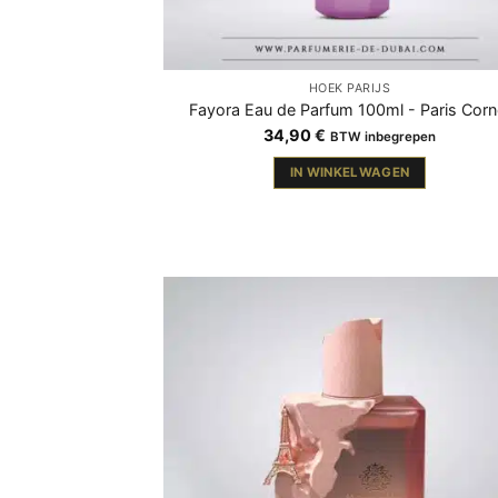
HOEK PARIJS
Fayora Eau de Parfum 100ml - Paris Corn
34,90
€
BTW inbegrepen
IN WINKELWAGEN