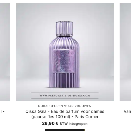
DUBAI GEUREN VOOR VROUWEN
l -
Qissa Gala - Eau de parfum voor dames
Van
(paarse fles 100 ml) - Paris Corner
29,90
€
BTW inbegrepen