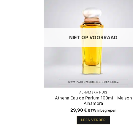
NIET OP VOORRAAD
ALHAMBRA HUIS
Athena Eau de Parfum 100ml - Maison
Alhambra
29,90
€
BTW inbegrepen
LEES VERDER