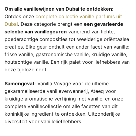
Om alle vanillewijnen van Dubai te ontdekken:
Ontdek onze
complete collectie vanille parfums uit
Dubai
. Deze categorie brengt een
een gevarieerde
selectie van vanillegeuren
variërend van lichte,
poederachtige composities tot weelderige oriëntaalse
creaties. Elke geur onthult een ander facet van vanille:
frisse vanille, gastronomische vanille, kruidige vanille,
houtachtige vanille. Een rijk palet voor liefhebbers van
deze tijdloze noot.
Samengevat:
Vanilla Voyage voor de ultieme
gekarameliseerde vanilleverwennerij, Ateeq voor
kruidige aromatische verfijning met vanille, en onze
complete vanillecollectie om alle facetten van dit
koninklijke ingrediënt te ontdekken. Uitzonderlijke
diversiteit voor vanilleliefhebbers.