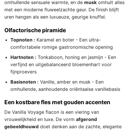
omhullende sensuele warmte, en de
musk
omhult alles
met een moderne fluweelzachte geur. De finish blijft
uren hangen als een luxueuze, geurige knuffel.
Olfactorische piramide
Topnoten :
Karamel en boter - Een ultra-
comfortabele romige gastronomische opening
Hartnoten :
Tonkaboon, honing en jasmijn - Een
verfijnd en uitgebalanceerd bloemenhart voor
fijnproevers
Basisnoten :
Vanille, amber en musk - Een
omhullende, aanhoudende oriëntaalse vanillebasis
Een kostbare fles met gouden accenten
De Vanilla Voyage flacon is een viering van
vrouwelijkheid en luxe. De vorm
afgerond
gebeeldhouwd
doet denken aan de zachte, elegante