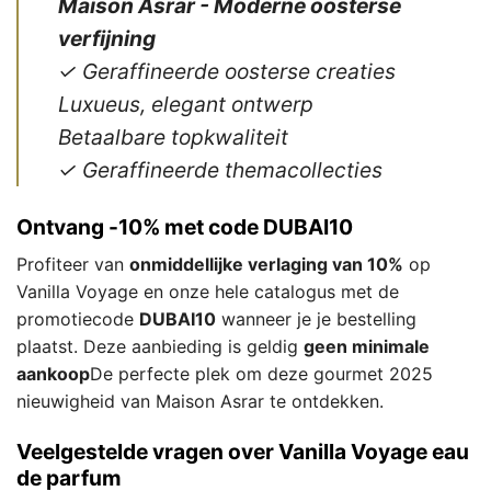
Maison Asrar - Moderne oosterse
verfijning
✓ Geraffineerde oosterse creaties
Luxueus, elegant ontwerp
Betaalbare topkwaliteit
✓ Geraffineerde themacollecties
Ontvang -10% met code DUBAI10
Profiteer van
onmiddellijke verlaging van 10%
op
Vanilla Voyage en onze hele catalogus met de
promotiecode
DUBAI10
wanneer je je bestelling
plaatst. Deze aanbieding is geldig
geen minimale
aankoop
De perfecte plek om deze gourmet 2025
nieuwigheid van Maison Asrar te ontdekken.
Veelgestelde vragen over Vanilla Voyage eau
de parfum