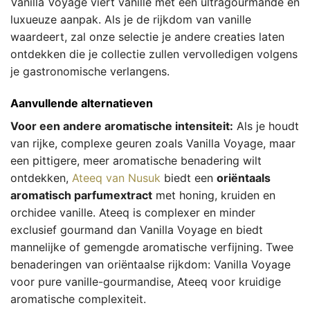
Vanilla Voyage viert vanille met een ultragourmande en
luxueuze aanpak. Als je de rijkdom van vanille
waardeert, zal onze selectie je andere creaties laten
ontdekken die je collectie zullen vervolledigen volgens
je gastronomische verlangens.
Aanvullende alternatieven
Voor een andere aromatische intensiteit:
Als je houdt
van rijke, complexe geuren zoals Vanilla Voyage, maar
een pittigere, meer aromatische benadering wilt
ontdekken,
Ateeq van Nusuk
biedt een
oriëntaals
aromatisch parfumextract
met honing, kruiden en
orchidee vanille. Ateeq is complexer en minder
exclusief gourmand dan Vanilla Voyage en biedt
mannelijke of gemengde aromatische verfijning. Twee
benaderingen van oriëntaalse rijkdom: Vanilla Voyage
voor pure vanille-gourmandise, Ateeq voor kruidige
aromatische complexiteit.