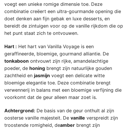
voegt een unieke romige dimensie toe. Deze
combinatie creëert een ultra-gourmande opening die
doet denken aan fijn gebak en luxe desserts, en
bereidt de zintuigen voor op de vanille rijkdom die op
het punt staat zich te ontvouwen.
Hart :
Het hart van Vanilla Voyage is een
geraffineerde, bloemige, gourmand alliantie. De
tonkaboon
ontvouwt zijn rijke, amandelachtige
poeder, de
honing
brengt zijn natuurlijke gouden
zachtheid en
jasmijn
voegt een delicate witte
bloemige elegantie toe. Deze combinatie brengt
verwennerij in balans met een bloemige verfijning die
voorkomt dat de geur alleen maar zoet is.
Achtergrond:
De basis van de geur onthult al zijn
oosterse vanille majesteit. De
vanille
verspreidt zijn
troostende romigheid, de
amber
brengt zijn