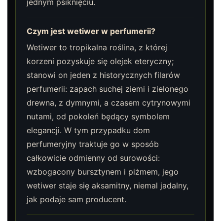
jednym psiknięciu.
Czym jest wetiwer w perfumerii?
Wetiwer to tropikalna roślina, z której
korzeni pozyskuje się olejek eteryczny;
stanowi on jeden z historycznych filarów
perfumerii: zapach suchej ziemi i zielonego
drewna, z dymnymi, a czasem cytrynowymi
nutami, od pokoleń będący symbolem
elegancji. W tym przypadku dom
perfumeryjny traktuje go w sposób
całkowicie odmienny od surowości:
wzbogacony bursztynem i piżmem, jego
wetiwer staje się aksamitny, niemal jadalny,
jak podaje sam producent.