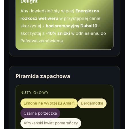
Delight
Aby dowiedzieć się więcej
Energiczna
rozkosz wetiweru
w przystępnej cenie,
skorzystaj z
kod promocyjny Dubai10
i
skorzystaj z
-10% zniżki
w odniesieniu do
Państwa zamówienia.
Piramida zapachowa
NUTY GŁOWY
Limone na wybrzeżu Amalfi
Bergamotka
Czarna porzeczka
Afrykański kwiat pomarańczy