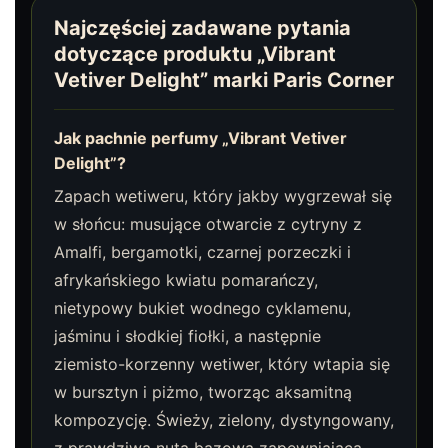
Najczęściej zadawane pytania
dotyczące produktu „Vibrant
Vetiver Delight” marki Paris Corner
Jak pachnie perfumy „Vibrant Vetiver
Delight”?
Zapach wetiweru, który jakby wygrzewał się
w słońcu: musujące otwarcie z cytryny z
Amalfi, bergamotki, czarnej porzeczki i
afrykańskiego kwiatu pomarańczy,
nietypowy bukiet wodnego cyklamenu,
jaśminu i słodkiej fiołki, a następnie
ziemisto-korzenny wetiwer, który wtapia się
w bursztyn i piżmo, tworząc aksamitną
kompozycję. Świeży, zielony, dystyngowany,
z prawdziwą nutą bazową zapewniającą