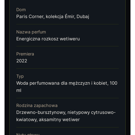
Dom
Paris Corner, kolekcja Émir, Dubaj
Nazwa perfum
Energiczna rozkosz wetiweru
Premiera
2022
Typ
Woda perfumowana dla mężczyzn i kobiet, 100
ml
Rodzina zapachowa
Drzewno-bursztynowy, nietypowy cytrusowo-
kwiatowy, aksamitny wetiwer
Nuty głowy