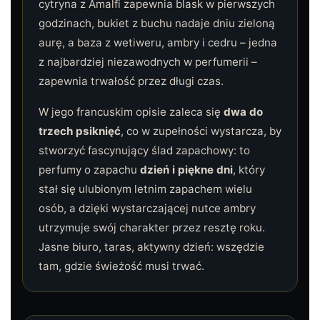
cytryna z Amalfi zapewnia blask w pierwszych
godzinach, bukiet z buchu nadaje dniu zieloną
aurę, a baza z wetiweru, ambry i cedru – jedna
z najbardziej niezawodnych w perfumerii –
zapewnia trwałość przez długi czas.
W jego francuskim opisie zaleca się
dwa do
trzech psiknięć
, co w zupełności wystarcza, by
stworzyć fascynujący ślad zapachowy: to
perfumy o zapachu
dzień i piękne dni
, który
stał się ulubionym letnim zapachem wielu
osób, a dzięki wystarczającej nutce ambry
utrzymuje swój charakter przez resztę roku.
Jasne biuro, taras, aktywny dzień: wszędzie
tam, gdzie świeżość musi trwać.