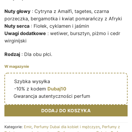
Nuty głowy
: Cytryna z Amalfi, tagetes, czarna
porzeczka, bergamotka i kwiat pomarańczy z Afryki
Nuty serca
: Fiołek, cyklamen i jaśmin
Uwagi dodatkowe
: wetiwer, bursztyn, piżmo i cedr
wirginijski
Rodzaj
: Dla obu płci.
W magazynie
🔥
Szybka wysyłka
🎁
-10% z kodem
Dubaj10
✅
Gwarancja autentyczności perfum
DODAJ DO KOSZYKA
Kategorie:
Emir
,
Perfumy Dubai dla kobiet i mężczyzn
,
Perfumy z