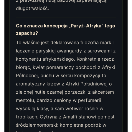
długotrwałość.
Co oznacza koncepcja „Paryż-Afryka” tego
zapachu?
To właśnie jest deklarowana filozofia marki:
łączenie paryskiej awangardy z surowcami z
kontynentu afrykańskiego. Konkretnie rzecz
biorąc, kwiat pomarańczy pochodzi z Afryki
Północnej, buchu w sercu kompozycji to
aromatyczny krzew z Afryki Południowej o
zielonej nutie czarnej porzeczki z akcentem
mentolu, bardzo ceniony w perfumerii
wysokiej klasy, a sam wetiwer rośnie w
tropikach. Cytryna z Amalfi stanowi pomost
śródziemnomorski: kompletna podróż w