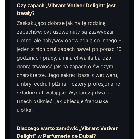
Czy zapach „Vibrant Vetiver Delight” jest
trwały?
Zaskakująco dobrze jak na tę rodzinę
zapachów: cytrusowe nuty są zazwyczaj
ulotne, ale nabywcy opowiadają co innego –
jeden z nich czuł zapach nawet po ponad 10
godzinach pracy, a inna chwaliła bardzo
dobrą trwałość jak na zapach o świeżym
charakterze. Jego sekret: baza z wetiweru,
ambry, cedru i piżma – cztery profesjonalne
składniki utrwalające. Wystarczą dwa do
trzech psiknięć, jak obiecuje francuska
ulotka.
Dlaczego warto zamówić „Vibrant Vetiver
Delight” w Parfumerie de Dubai?