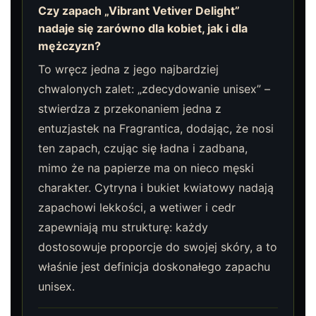
Czy zapach „Vibrant Vetiver Delight”
nadaje się zarówno dla kobiet, jak i dla
mężczyzn?
To wręcz jedna z jego najbardziej
chwalonych zalet: „zdecydowanie unisex” –
stwierdza z przekonaniem jedna z
entuzjastek na Fragrantica, dodając, że nosi
ten zapach, czując się ładna i zadbana,
mimo że na papierze ma on nieco męski
charakter. Cytryna i bukiet kwiatowy nadają
zapachowi lekkości, a wetiwer i cedr
zapewniają mu strukturę: każdy
dostosowuje proporcje do swojej skóry, a to
właśnie jest definicja doskonałego zapachu
unisex.