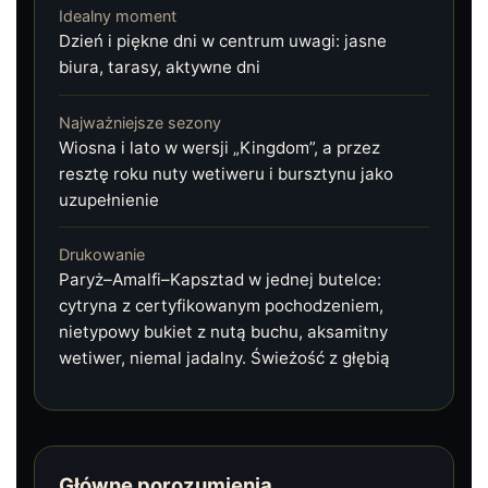
Idealny moment
Dzień i piękne dni w centrum uwagi: jasne
biura, tarasy, aktywne dni
Najważniejsze sezony
Wiosna i lato w wersji „Kingdom”, a przez
resztę roku nuty wetiweru i bursztynu jako
uzupełnienie
Drukowanie
Paryż–Amalfi–Kapsztad w jednej butelce:
cytryna z certyfikowanym pochodzeniem,
nietypowy bukiet z nutą buchu, aksamitny
wetiwer, niemal jadalny. Świeżość z głębią
Główne porozumienia