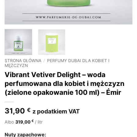
STRONA GŁÓWNA
/
PERFUMY DUBAI DLA KOBIET I
MĘŻCZYZN
Vibrant Vetiver Delight – woda
perfumowana dla kobiet i mężczyzn
(zielone opakowanie 100 ml) – Émir
31,90
€
z podatkiem VAT
€
Albo
319,00
/ litr
Nuty zapachowe: