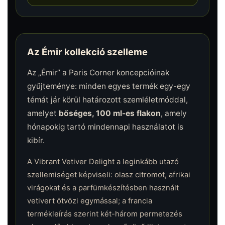
Az Émir kollekció szelleme
Az „Émir” a Paris Corner koncepcióinak
gyűjteménye: minden egyes termék egy-egy
témát jár körül határozott szemléletmóddal,
amelyet
bőséges, 100 ml-es flakon
, amely
hónapokig tartó mindennapi használatot is
kibír.
A Vibrant Vetiver Delight a leginkább utazó
szellemiséget képviseli: olasz citromot, afrikai
virágokat és a parfümkészítésben használt
vetivert ötvözi egymással; a francia
termékleírás szerint két-három permetezés