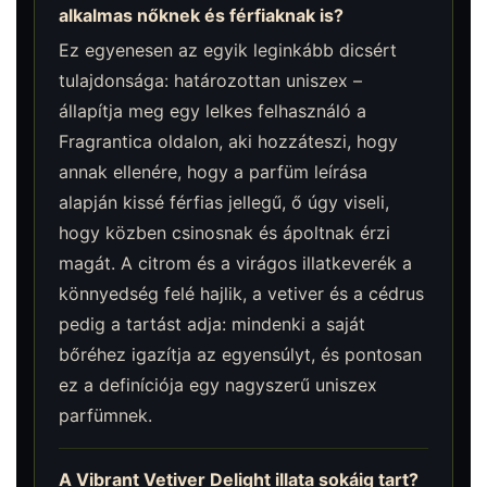
alkalmas nőknek és férfiaknak is?
Ez egyenesen az egyik leginkább dicsért
tulajdonsága: határozottan uniszex –
állapítja meg egy lelkes felhasználó a
Fragrantica oldalon, aki hozzáteszi, hogy
annak ellenére, hogy a parfüm leírása
alapján kissé férfias jellegű, ő úgy viseli,
hogy közben csinosnak és ápoltnak érzi
magát. A citrom és a virágos illatkeverék a
könnyedség felé hajlik, a vetiver és a cédrus
pedig a tartást adja: mindenki a saját
bőréhez igazítja az egyensúlyt, és pontosan
ez a definíciója egy nagyszerű uniszex
parfümnek.
A Vibrant Vetiver Delight illata sokáig tart?