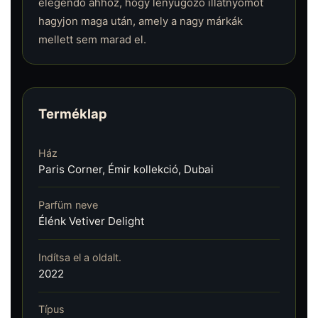
elegendő ahhoz, hogy lenyűgöző illatnyomot
hagyjon maga után, amely a nagy márkák
mellett sem marad el.
Terméklap
Ház
Paris Corner, Émir kollekció, Dubai
Parfüm neve
Élénk Vetiver Delight
Indítsa el a oldalt.
2022
Típus