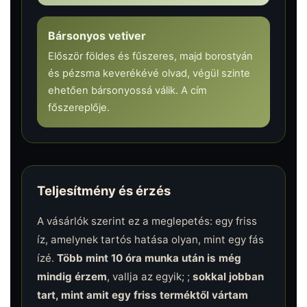
Bársonyos vetiver
Először földes és fűszeres, majd borostyán
és pézsma keverékévé olvad, végül szinte
ehetően bársonyossá válik. A cím
főszereplője.
Teljesítmény és érzés
A vásárlók szerint ez a meglepetés: egy friss
íz, amelynek tartós hatása olyan, mint egy fás
ízé.
Több mint 10 óra munka után is még
mindig érzem
, vallja az egyik; ;
sokkal jobban
tart, mint amit egy friss terméktől vártam