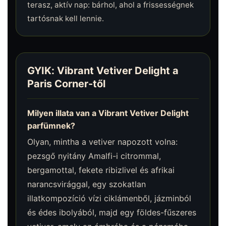
terasz, aktív nap: bárhol, ahol a frissességnek
tartósnak kell lennie.
GYIK: Vibrant Vetiver Delight a
Paris Corner-től
Milyen illata van a Vibrant Vetiver Delight
parfümnek?
Olyan, mintha a vetiver napozott volna:
pezsgő nyitány Amalfi-i citrommal,
bergamottal, fekete ribizlivel és afrikai
narancsvirággal, egy szokatlan
illatkompozíció vízi ciklámenből, jázminból
és édes ibolyából, majd egy földes-fűszeres