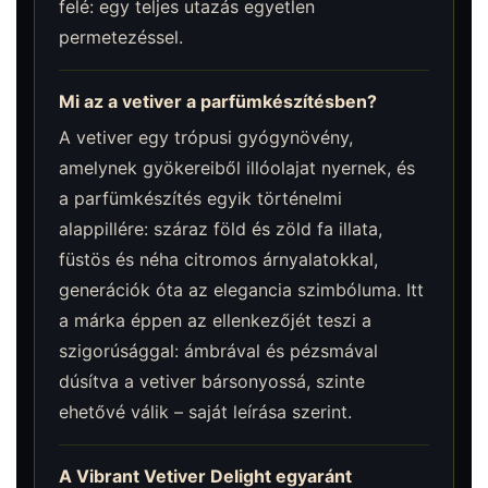
felé: egy teljes utazás egyetlen
permetezéssel.
Mi az a vetiver a parfümkészítésben?
A vetiver egy trópusi gyógynövény,
amelynek gyökereiből illóolajat nyernek, és
a parfümkészítés egyik történelmi
alappillére: száraz föld és zöld fa illata,
füstös és néha citromos árnyalatokkal,
generációk óta az elegancia szimbóluma. Itt
a márka éppen az ellenkezőjét teszi a
szigorúsággal: ámbrával és pézsmával
dúsítva a vetiver bársonyossá, szinte
ehetővé válik – saját leírása szerint.
A Vibrant Vetiver Delight egyaránt