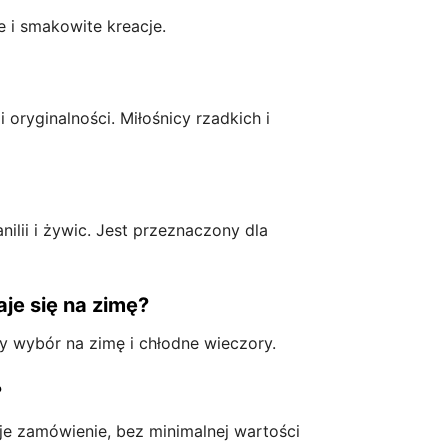
 i smakowite kreacje.
oryginalności. Miłośnicy rzadkich i
lii i żywic. Jest przeznaczony dla
je się na zimę?
ały wybór na zimę i chłodne wieczory.
?
e zamówienie, bez minimalnej wartości