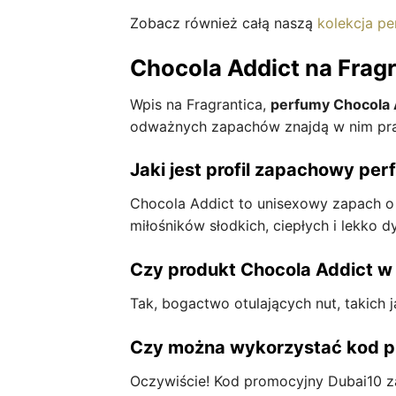
Zobacz również całą naszą
kolekcja p
Chocola Addict na Fragr
Wpis na Fragrantica,
perfumy Chocola 
odważnych zapachów znajdą w nim pra
Jaki jest profil zapachowy pe
Chocola Addict to unisexowy zapach o 
miłośników słodkich, ciepłych i lekko
Czy produkt Chocola Addict w
Tak, bogactwo otulających nut, takich j
Czy można wykorzystać kod pr
Oczywiście! Kod promocyjny Dubai10 z