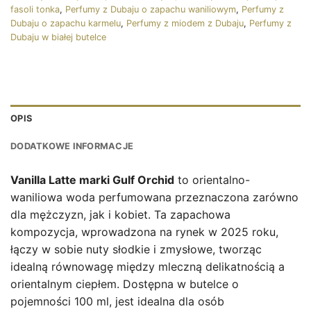
fasoli tonka
,
Perfumy z Dubaju o zapachu waniliowym
,
Perfumy z
Dubaju o zapachu karmelu
,
Perfumy z miodem z Dubaju
,
Perfumy z
Dubaju w białej butelce
OPIS
DODATKOWE INFORMACJE
Vanilla Latte marki Gulf Orchid
to orientalno-
waniliowa woda perfumowana przeznaczona zarówno
dla mężczyzn, jak i kobiet. Ta zapachowa
kompozycja, wprowadzona na rynek w 2025 roku,
łączy w sobie nuty słodkie i zmysłowe, tworząc
idealną równowagę między mleczną delikatnością a
orientalnym ciepłem. Dostępna w butelce o
pojemności 100 ml, jest idealna dla osób