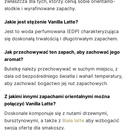
zwłaszcza dla tych, którzy cenią sobie orientalno-
słodkie i wyrafinowane zapachy.
Jakie jest stężenie Vanilla Latte?
Jest to woda perfumowana (EDP) charakteryzująca
się doskonałą trwałością i długotrwałym zapachem.
Jak przechowywać ten zapach, aby zachować jego
aromat?
Butelkę należy przechowywać w suchym miejscu, z
dala od bezpośredniego światła i wahań temperatury,
aby zachować bogactwo jej nut zapachowych.
Z jakimi innymi zapachami orientalnymi można
połączyć Vanilla Latte?
Doskonale komponuje się z nutami drzewnymi,
bursztynowymi, a także z
Biała latte
aby wzbogacić
swoją ofertę dla smakoszy.