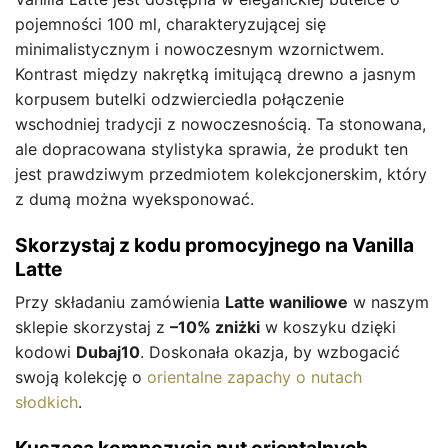
pojemności 100 ml, charakteryzującej się
minimalistycznym i nowoczesnym wzornictwem.
Kontrast między nakrętką imitującą drewno a jasnym
korpusem butelki odzwierciedla połączenie
wschodniej tradycji z nowoczesnością. Ta stonowana,
ale dopracowana stylistyka sprawia, że produkt ten
jest prawdziwym przedmiotem kolekcjonerskim, który
z dumą można wyeksponować.
Skorzystaj z kodu promocyjnego na Vanilla
Latte
Przy składaniu zamówienia
Latte waniliowe
w naszym
sklepie skorzystaj z
–10% zniżki
w koszyku dzięki
kodowi
Dubaj10
. Doskonała okazja, by wzbogacić
swoją kolekcję o
orientalne zapachy o nutach
słodkich
.