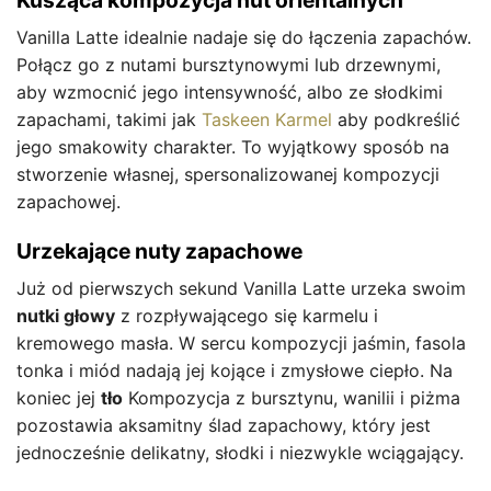
Kusząca kompozycja nut orientalnych
Vanilla Latte idealnie nadaje się do łączenia zapachów.
Połącz go z nutami bursztynowymi lub drzewnymi,
aby wzmocnić jego intensywność, albo ze słodkimi
zapachami, takimi jak
Taskeen Karmel
aby podkreślić
jego smakowity charakter. To wyjątkowy sposób na
stworzenie własnej, spersonalizowanej kompozycji
zapachowej.
Urzekające nuty zapachowe
Już od pierwszych sekund Vanilla Latte urzeka swoim
nutki głowy
z rozpływającego się karmelu i
kremowego masła. W sercu kompozycji jaśmin, fasola
tonka i miód nadają jej kojące i zmysłowe ciepło. Na
koniec jej
tło
Kompozycja z bursztynu, wanilii i piżma
pozostawia aksamitny ślad zapachowy, który jest
jednocześnie delikatny, słodki i niezwykle wciągający.