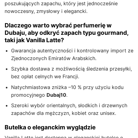
poszukujących zapachu, który jest jednocześnie
nowoczesny, zmysłowy i elegancki.
Dlaczego warto wybrać perfumerię w
Dubaju, aby odkryć zapach typu gourmand,
taki jak Vanilla Latte?
Gwarancja autentyczności i kontrolowany import ze
Zjednoczonych Emiratów Arabskich.
Szybka dostawa z możliwością śledzenia przesyłki,
bez opłat celnych we Francji.
Natychmiastowa zniżka –10 % przy użyciu kodu
promocyjnego
Dubaj10
.
Szeroki wybór orientalnych, słodkich i drzewnych
zapachów dla mężczyzn, kobiet oraz unisex.
Butelka o eleganckim wyglądzie
Vanilla Latte jest dostępna w eleganckiej butelce o