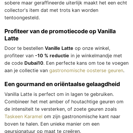
sobere maar geraffineerde uiterlijk maakt het een echt
collector's item dat met trots kan worden
tentoongesteld.
Profiteer van de promotiecode op Vanilla
Latte
Door te bestellen
Vanille Latte
op onze winkel,
profiteer van
-10 % reductie
in je winkelmandje met
de code
Dubai10
. Een perfecte kans om toe te voegen
aan je collectie van
gastronomische oosterse geuren
.
Een gourmand en oriëntaalse gelaagdheid
Vanilla Latte is perfect om in lagen te gebruiken.
Combineer het met amber of houtachtige geuren om
de intensiteit te versterken, of zoete geuren zoals
Taskeen Karamel
om zijn gastronomische kant naar
boven te halen. Een unieke manier om een
geursignatuur op maat te creëren.