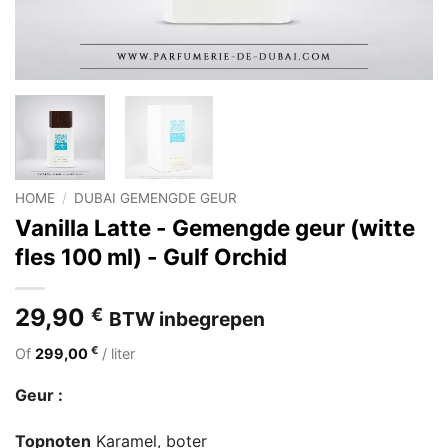
HOME
/
DUBAI GEMENGDE GEUR
Vanilla Latte - Gemengde geur (witte
fles 100 ml) - Gulf Orchid
29,90
€
BTW inbegrepen
€
Of
299,00
/ liter
Geur :
Topnoten
Karamel, boter