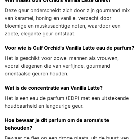
Wat maakt Gulf Orchid's Vanilla Latte uniek?
Deze geur onderscheidt zich door zijn gourmand mix
van karamel, honing en vanille, verzacht door
bloemige en muskusachtige noten, waardoor een
zoete, elegante geur ontstaat.
Voor wie is Gulf Orchid's Vanilla Latte eau de parfum?
Het is geschikt voor zowel mannen als vrouwen,
vooral diegenen die van verfijnde, gourmand
oriëntaalse geuren houden.
Wat is de concentratie van Vanilla Latte?
Het is een eau de parfum (EDP) met een uitstekende
houdbaarheid en langdurige geur.
Hoe bewaar je dit parfum om de aroma's te
behouden?
Bewaar de fles op een droge plaats, uit de buurt van