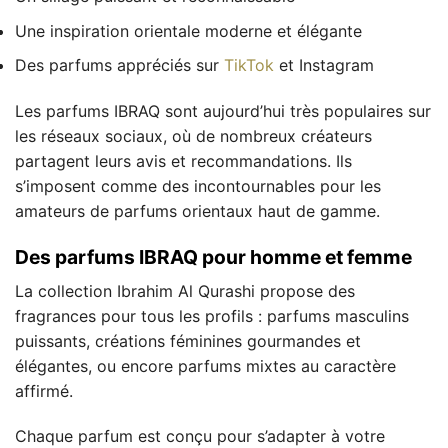
Une inspiration orientale moderne et élégante
Des parfums appréciés sur
TikTok
et Instagram
Les parfums IBRAQ sont aujourd’hui très populaires sur
les réseaux sociaux, où de nombreux créateurs
partagent leurs avis et recommandations. Ils
s’imposent comme des incontournables pour les
amateurs de parfums orientaux haut de gamme.
Des parfums IBRAQ pour homme et femme
La collection Ibrahim Al Qurashi propose des
fragrances pour tous les profils : parfums masculins
puissants, créations féminines gourmandes et
élégantes, ou encore parfums mixtes au caractère
affirmé.
Chaque parfum est conçu pour s’adapter à votre