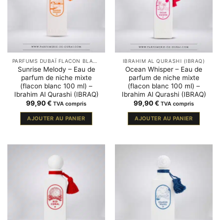
PARFUMS DUBAÏ FLACON BLANC
IBRAHIM AL QURASHI (IBRAQ)
Sunrise Melody – Eau de
Ocean Whisper – Eau de
parfum de niche mixte
parfum de niche mixte
(flacon blanc 100 ml) –
(flacon blanc 100 ml) –
Ibrahim Al Qurashi (IBRAQ)
Ibrahim Al Qurashi (IBRAQ)
99,90
€
99,90
€
TVA compris
TVA compris
AJOUTER AU PANIER
AJOUTER AU PANIER