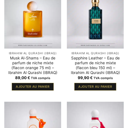
IBRAHIM AL QURASHI (IBRAQ)
IBRAHIM AL QURASHI (IBRAQ)
Musk Al-Shams – Eau de
Sapphire Leather – Eau de
parfum de niche mixte
parfum de niche mixte
(flacon orange 75 ml) –
(flacon bleu 150 ml) –
Ibrahim Al Qurashi (IBRAQ)
Ibrahim Al Qurashi (IBRAQ)
89,00
€
99,90
€
TVA compris
TVA compris
AJOUTER AU PANIER
AJOUTER AU PANIER