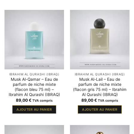
IBRAHIM AL QURASHI (IBRAQ)
IBRAHIM AL QURASHI (IBRAQ)
Musk Al-Qamar – Eau de
Musk Al-Lail – Eau de
parfum de niche mixte
parfum de niche mixte
(flacon bleu 75 ml) –
(flacon gris 75 ml) – Ibrahim
Ibrahim Al Qurashi (IBRAQ)
Al Qurashi (IBRAQ)
89,00
€
89,00
€
TVA compris
TVA compris
AJOUTER AU PANIER
AJOUTER AU PANIER