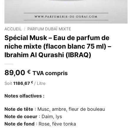
ACCUEIL
/
PARFUM DUBAÏ MIXTE
Spécial Musk – Eau de parfum de
niche mixte (flacon blanc 75 ml) –
Ibrahim Al Qurashi (IBRAQ)
89,00
€
TVA compris
€
Soit
1186,67
/ Litre
Notes olfactives :
Note de tête
: Musc, ambre, fleur de bouleau
Note de coeur
: Daim, lys
Note de fond
: Rose, fève tonka