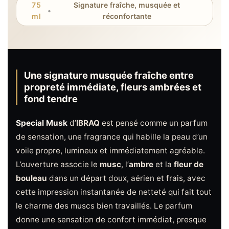
75
Signature fraîche, musquée et
•
ml
réconfortante
Une signature musquée fraîche entre
propreté immédiate, fleurs ambrées et
fond tendre
Special Musk
d’
IBRAQ
est pensé comme un parfum
de sensation, une fragrance qui habille la peau d’un
voile propre, lumineux et immédiatement agréable.
L’ouverture associe le
musc
, l’
ambre
et la
fleur de
bouleau
dans un départ doux, aérien et frais, avec
cette impression instantanée de netteté qui fait tout
le charme des muscs bien travaillés. Le parfum
donne une sensation de confort immédiat, presque