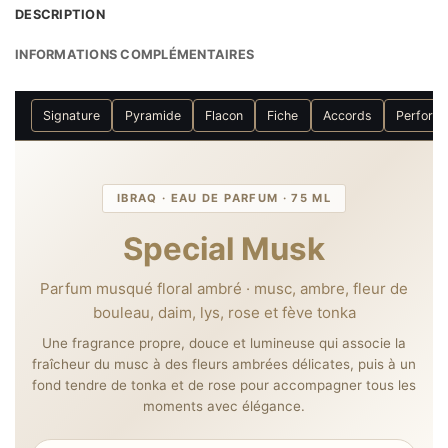
DESCRIPTION
INFORMATIONS COMPLÉMENTAIRES
Signature
Pyramide
Flacon
Fiche
Accords
Perform
IBRAQ · EAU DE PARFUM · 75 ML
Special Musk
Parfum musqué floral ambré · musc, ambre, fleur de
bouleau, daim, lys, rose et fève tonka
Une fragrance propre, douce et lumineuse qui associe la
fraîcheur du musc à des fleurs ambrées délicates, puis à un
fond tendre de tonka et de rose pour accompagner tous les
moments avec élégance.