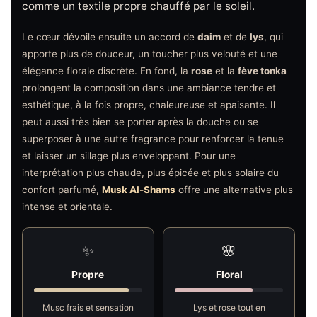
comme un textile propre chauffé par le soleil.
Le cœur dévoile ensuite un accord de
daim
et de
lys
, qui
apporte plus de douceur, un toucher plus velouté et une
élégance florale discrète. En fond, la
rose
et la
fève tonka
prolongent la composition dans une ambiance tendre et
esthétique, à la fois propre, chaleureuse et apaisante. Il
peut aussi très bien se porter après la douche ou se
superposer à une autre fragrance pour renforcer la tenue
et laisser un sillage plus enveloppant. Pour une
interprétation plus chaude, plus épicée et plus solaire du
confort parfumé,
Musk Al-Shams
offre une alternative plus
intense et orientale.
✨
🌸
Propre
Floral
Musc frais et sensation
Lys et rose tout en