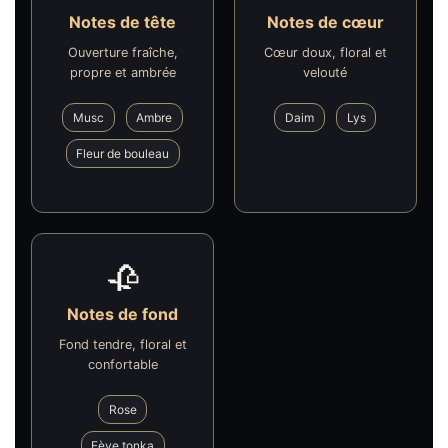
Notes de tête
Notes de cœur
Ouverture fraîche,
Cœur doux, floral et
propre et ambrée
velouté
Musc
Ambre
Daim
Lys
Fleur de bouleau
🥀
Notes de fond
Fond tendre, floral et
confortable
Rose
Fève tonka