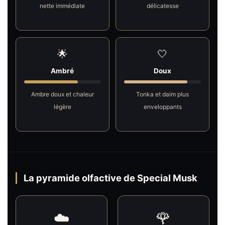
nette immédiate
délicatesse
🌟
🤍
Ambré
Doux
Ambre doux et chaleur
Tonka et daim plus
légère
enveloppants
La pyramide olfactive de Special Musk
☁️
🌹