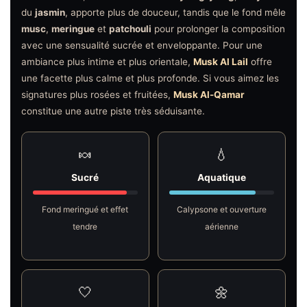
du
jasmin
, apporte plus de douceur, tandis que le fond mêle
musc
,
meringue
et
patchouli
pour prolonger la composition
avec une sensualité sucrée et enveloppante. Pour une
ambiance plus intime et plus orientale,
Musk Al Lail
offre
une facette plus calme et plus profonde. Si vous aimez les
signatures plus rosées et fruitées,
Musk Al-Qamar
constitue une autre piste très séduisante.
🍬
💧
Sucré
Aquatique
Fond meringué et effet
Calypsone et ouverture
tendre
aérienne
🤍
🌼