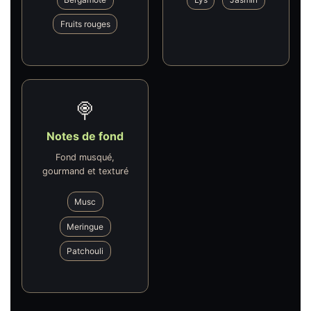
Fruits rouges
🍭
Notes de fond
Fond musqué,
gourmand et texturé
Musc
Meringue
Patchouli