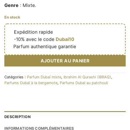
Genre
: Mixte.
En stock
🔥
Expédition rapide
🎁
-10% avec le code
Dubai10
✅
Parfum authentique garantie
AJOUTER AU PANIER
Catégories :
Parfum Dubaï mixte
,
Ibrahim Al Qurashi (IBRAQ)
,
Parfums Dubaï à la bergamote
,
Parfums Dubaï au patchouli
DESCRIPTION
INFORMATIONS COMPLÉMENTAIRES