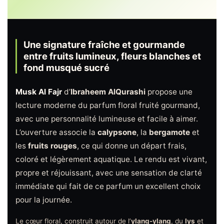
Une signature fraîche et gourmande
entre fruits lumineux, fleurs blanches et
fond musqué sucré
Musk Al Fajr
d’
Ibraheem AlQurashi
propose une
lecture moderne du parfum floral fruité gourmand,
avec une personnalité lumineuse et facile à aimer.
L’ouverture associe la
calypsone
, la
bergamote
et
les
fruits rouges
, ce qui donne un départ frais,
coloré et légèrement aquatique. Le rendu est vivant,
propre et réjouissant, avec une sensation de clarté
immédiate qui fait de ce parfum un excellent choix
pour la journée.
Le cœur floral, construit autour de l’
ylang-ylang
, du
lys
et