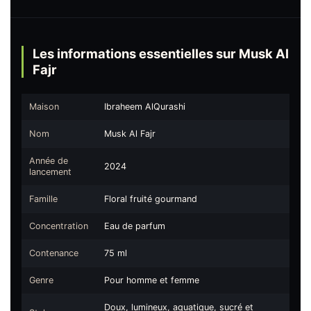
Les informations essentielles sur Musk Al
Fajr
Maison
Ibraheem AlQurashi
Nom
Musk Al Fajr
Année de
2024
lancement
Famille
Floral fruité gourmand
Concentration
Eau de parfum
Contenance
75 ml
Genre
Pour homme et femme
Doux, lumineux, aquatique, sucré et