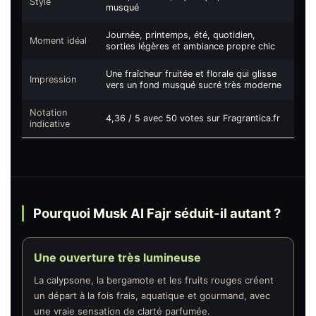
Style
musqué
Journée, printemps, été, quotidien,
Moment idéal
sorties légères et ambiance propre chic
Une fraîcheur fruitée et florale qui glisse
Impression
vers un fond musqué sucré très moderne
Notation
4,36 / 5 avec 50 votes sur Fragrantica.fr
indicative
Pourquoi Musk Al Fajr séduit-il autant ?
Une ouverture très lumineuse
La calypsone, la bergamote et les fruits rouges créent
un départ à la fois frais, aquatique et gourmand, avec
une vraie sensation de clarté parfumée.